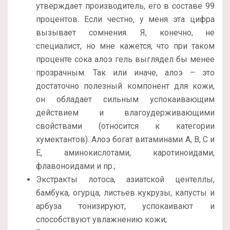
утверждает производитель, его в составе 99
процентов. Если честно, у меня эта цифра
вызывает сомнения. Я, конечно, не
специалист, но мне кажется, что при таком
проценте сока алоэ гель выглядел бы менее
прозрачным. Так или иначе, алоэ – это
достаточно полезный компонент для кожи,
он обладает сильным успокаивающим
действием и влагоудерживающими
свойствами (относится к категории
хумектантов). Алоэ богат витаминами А, В, С и
Е, аминокислотами, каротиноидами,
флавоноидами и пр.;
Экстракты лотоса, азиатской центеллы,
бамбука, огурца, листьев кукрузы, капусты и
арбуза тонизируют, успокаивают и
способствуют увлажнению кожи;