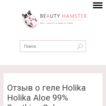
Отзыв о геле Holika
Holika Aloe 99%