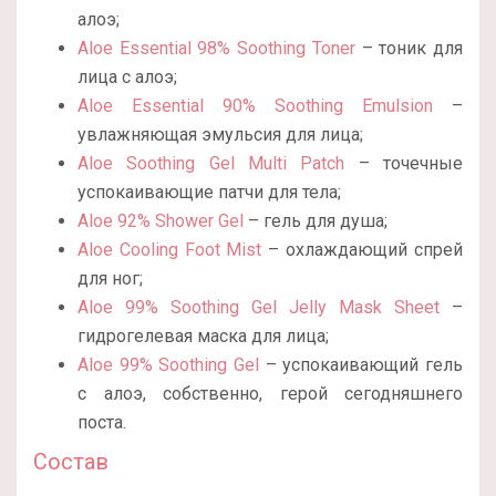
алоэ;
Aloe Essential 98% Soothing Toner
– тоник для
лица с алоэ;
Aloe Essential 90% Soothing Emulsion
–
увлажняющая эмульсия для лица;
Aloe Soothing Gel Multi Patch
– точечные
успокаивающие патчи для тела;
Aloe 92% Shower Gel
– гель для душа;
Aloe Cooling Foot Mist
– охлаждающий спрей
для ног;
Aloe 99% Soothing Gel Jelly Mask Sheet
–
гидрогелевая маска для лица;
Aloe 99% Soothing Gel
– успокаивающий гель
с алоэ, собственно, герой сегодняшнего
поста.
Состав