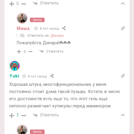
Ответить
0
Автор
Маша
8 лет назад
Ответить на
Динара
Пожалуйста, Динара!☘️☘️☘️
Ответить
0
Yuki
8 лет назад
Хорошая штука, многофункциональная, у меня
постоянно стоит дома такой пузырь. Кстати, в числе
его достоинств есть еще то, что этот гель еще
неплохо размягчает кутикулы перед маникюром.
Ответить
1
Автор