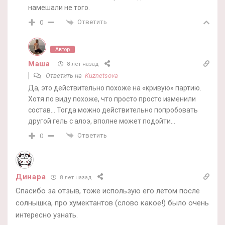
намешали не того.
Ответить
0
Автор
Маша
8 лет назад
Ответить на
Kuznetsova
Да, это действительно похоже на «кривую» партию.
Хотя по виду похоже, что просто просто изменили
состав… Тогда можно действительно попробовать
другой гель с алоэ, вполне может подойти…
Ответить
0
Динара
8 лет назад
Спасибо за отзыв, тоже использую его летом после
солнышка, про хумектантов (слово какое!) было очень
интересно узнать.