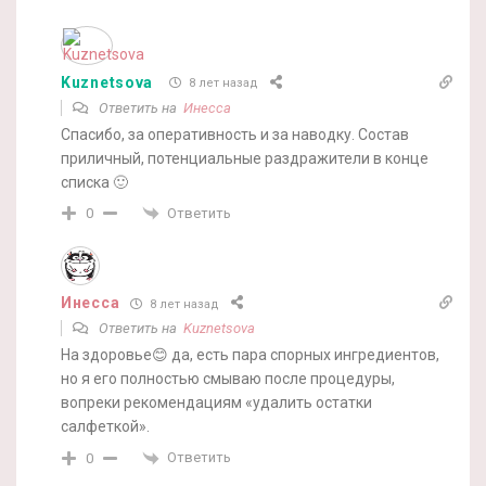
Kuznetsova
8 лет назад
Ответить на
Инесса
Спасибо, за оперативность и за наводку. Состав
приличный, потенциальные раздражители в конце
списка 🙂
Ответить
0
Инесса
8 лет назад
Ответить на
Kuznetsova
На здоровье😊 да, есть пара спорных ингредиентов,
но я его полностью смываю после процедуры,
вопреки рекомендациям «удалить остатки
салфеткой».
Ответить
0