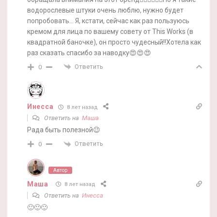
водорослевые штуки очень люблю, нужно будет
попробовать… Я, кстати, сейчас как раз пользуюсь
кремом для лица по вашему совету от This Works (в
квадратной баночке), он просто чудесный!!Хотела как
раз сказать спасибо за наводку😍😍😍
Ответить
0
Инесса
8 лет назад
Ответить на
Маша
Рада быть полезной😉
Ответить
0
Автор
Маша
8 лет назад
Ответить на
Инесса
🙂🙂🙂