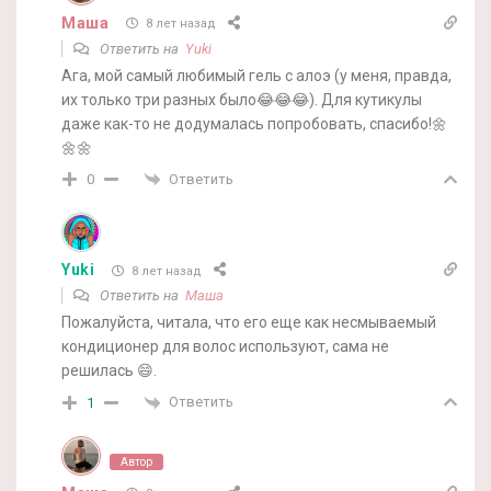
Маша
8 лет назад
Ответить на
Yuki
Ага, мой самый любимый гель с алоэ (у меня, правда,
их только три разных было😂😂😂). Для кутикулы
даже как-то не додумалась попробовать, спасибо!🌼
🌼🌼
Ответить
0
Yuki
8 лет назад
Ответить на
Маша
Пожалуйста, читала, что его еще как несмываемый
кондиционер для волос используют, сама не
решилась 😄.
Ответить
1
Автор