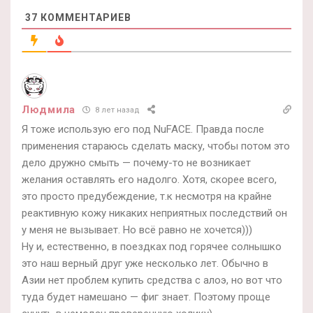
37
КОММЕНТАРИЕВ
Людмила
8 лет назад
Я тоже использую его под NuFACE. Правда после
применения стараюсь сделать маску, чтобы потом это
дело дружно смыть — почему-то не возникает
желания оставлять его надолго. Хотя, скорее всего,
это просто предубеждение, т.к несмотря на крайне
реактивную кожу никаких неприятных последствий он
у меня не вызывает. Но всё равно не хочется)))
Ну и, естественно, в поездках под горячее солнышко
это наш верный друг уже несколько лет. Обычно в
Азии нет проблем купить средства с алоэ, но вот что
туда будет намешано — фиг знает. Поэтому проще