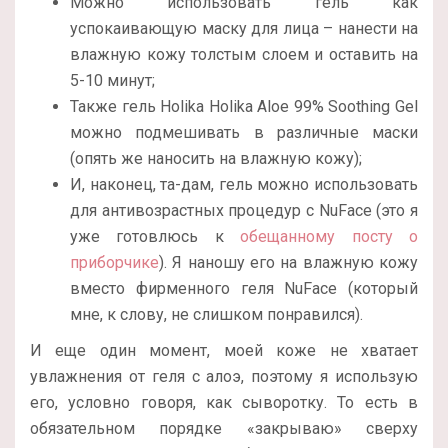
Можно использовать гель как
успокаивающую маску для лица – нанести на
влажную кожу толстым слоем и оставить на
5-10 минут;
Также гель Holika Holika Aloe 99% Soothing Gel
можно подмешивать в различные маски
(опять же наносить на влажную кожу);
И, наконец, та-дам, гель можно использовать
для антивозрастных процедур с NuFace (это я
уже готовлюсь к
обещанному посту о
приборчике
). Я наношу его на влажную кожу
вместо фирменного геля NuFace (который
мне, к слову, не слишком понравился).
И еще один момент, моей коже не хватает
увлажнения от геля с алоэ, поэтому я использую
его, условно говоря, как сыворотку. То есть в
обязательном порядке «закрываю» сверху