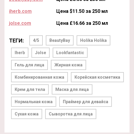
iherb.com
Цена $11.50 за 250 мл
jolse.com
Цена £16.66 за 250 мл
ТЕГИ:
4/5
BeautyBay
Holika Holika
Iherb
Jolse
Lookfantastic
Гель для лица
Жирная кожа
Комбинированная кожа
Корейская косметика
Крем для тела
Маска для лица
Нормальная кожа
Праймер для девайса
Сухая кожа
Сыворотка для лица