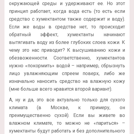
окружающей среды и удерживают ее. Но этот
принцип работает, когда вода есть (то есть если
средство с хумектантом также содержит и воду).
Если же воды в средстве нет, то происходит
обратный эффект, хумектанты начинают
вытягивать воду из более глубоких слоев кожи. К
чему это нас приводит? К высушиванию кожи и
обезвоженности. Соответственно, хумектантов
нужно «покормить» водой – например, сбрызнуть
лицо увлажняющим спреем поверх, либо же
изначально наносить средство на влажную кожу
(мне больше всего нравится второй вариант).
А, ну и да, это все актуально только для сухого
климата (в Москве, к примеру, он
преимущественно сухой). Если вы живете во
влажном климате, то можно не «париться» –
хумектанты будут работать и без дополнительного