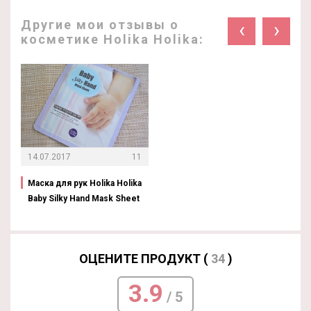
Другие мои отзывы о
‹
›
косметике Holika Holika:
14.07.2017
11
Маска для рук Holika Holika
Baby Silky Hand Mask Sheet
ОЦЕНИТЕ ПРОДУКТ (
34
)
3.9
/ 5