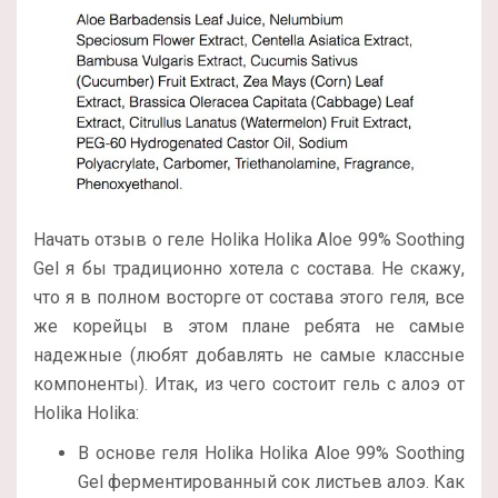
Начать отзыв о геле Holika Holika Aloe 99% Soothing
Gel я бы традиционно хотела с состава. Не скажу,
что я в полном восторге от состава этого геля, все
же корейцы в этом плане ребята не самые
надежные (любят добавлять не самые классные
компоненты). Итак, из чего состоит гель с алоэ от
Holika Holika:
В основе геля Holika Holika Aloe 99% Soothing
Gel ферментированный сок листьев алоэ. Как