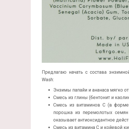
Предлагаю начать с состава энзимной
Wash:
Энзимы папайи и ананаса мягко 
Смесь из глины (бентонит и каоли
Смесь из витаминов С (в форме L
порошка из перемолотых семян 
оказывает антиоксидантное дейст
Смесь из витамина С и койевой ки