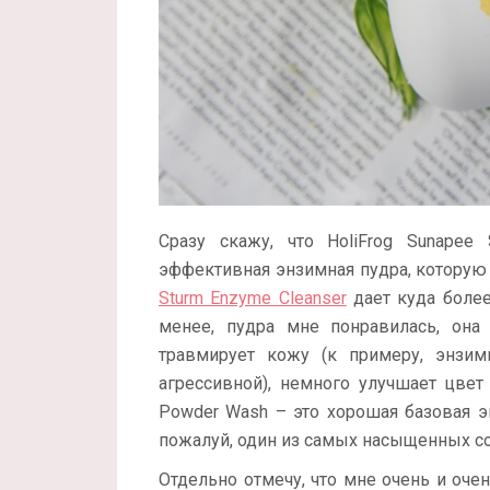
Сразу скажу, что HoliFrog Sunapee
эффективная энзимная пудра, которую
Sturm Enzyme Cleanser
дает куда боле
менее, пудра мне понравилась, она
травмирует кожу (к примеру, энзим
агрессивной), немного улучшает цвет 
Powder Wash – это хорошая базовая э
пожалуй, один из самых насыщенных сос
Отдельно отмечу, что мне очень и оче