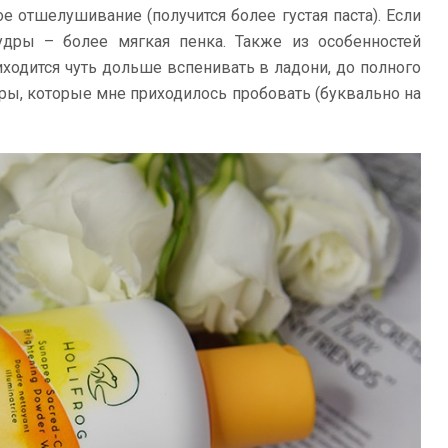
е отшелушивание (получится более густая паста). Если
ры – более мягкая пенка. Также из особенностей
риходится чуть дольше вспенивать в ладони, до полного
ры, которые мне приходилось пробовать (буквально на