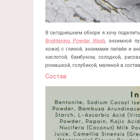
В сегодняшнем обзоре я хочу поделит
Brightening Powder Wash
, энзимной п
кожи) с глиной, энзимами папайи и ана
кислотой, бамбуком, солодкой, рис
ромашкой, голубикой, малиной в состав
Состав