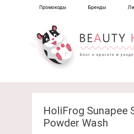
Промокоды
Бренды
Ли
HoliFrog Sunapee S
Powder Wash