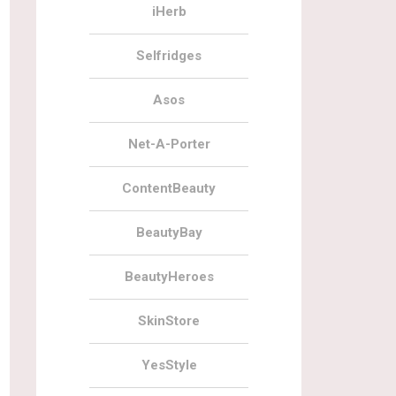
iHerb
Selfridges
Asos
Net-A-Porter
ContentBeauty
BeautyBay
BeautyHeroes
SkinStore
YesStyle