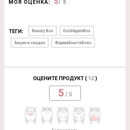
5
МОЯ ОЦЕНКА:
/ 5
ТЕГИ:
Beauty Box
GoldAppleBox
Акции и скидки
ФармаБьютиБокс
ОЦЕНИТЕ ПРОДУКТ (
12
)
5
/ 5