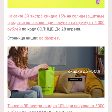
На сайте ЗЯ экстра-скидка 15% на солнцезащитные
средства по ссылке при покупке на сумму от 4 000
рублей
по коду СОЛНЦЕ. До 28 апреля.
Страница акции:
goldapple.ru
Также в ЗЯ экстра-скидка 10% при покупке от 3000