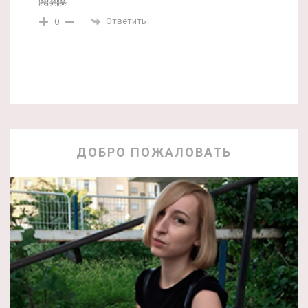
🤗🤗🤗
Ответить
0
ДОБРО ПОЖАЛОВАТЬ