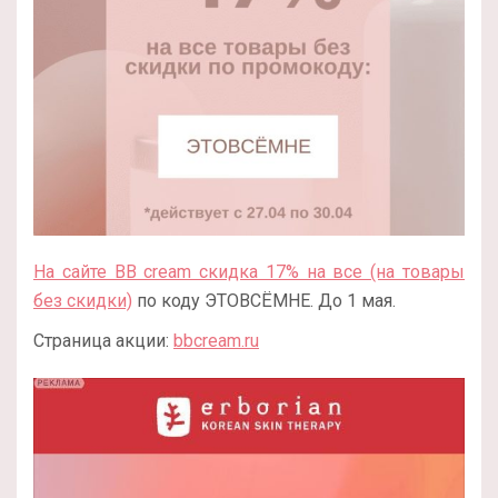
На сайте BB cream скидка 17% на все (на товары
без скидки)
по коду ЭТОВСЁМНЕ. До 1 мая.
Страница акции:
bbcream.ru