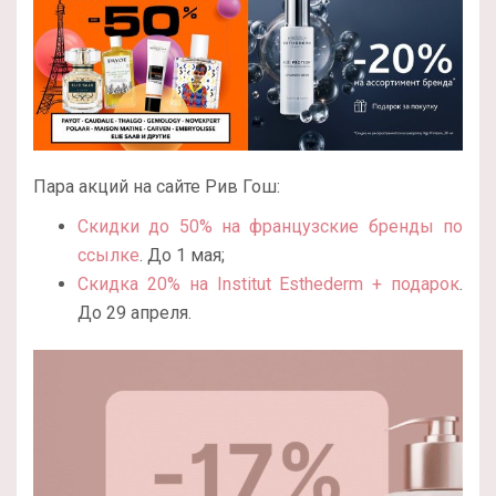
Пара акций на сайте Рив Гош:
Скидки до 50% на французские бренды по
ссылке
. До 1 мая;
Скидка 20% на Institut Esthederm + подарок
.
До 29 апреля.