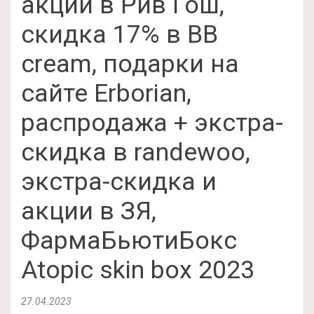
акции в Рив Гош,
скидка 17% в BB
cream, подарки на
сайте Erborian,
распродажа + экстра-
скидка в randewoo,
экстра-скидка и
акции в ЗЯ,
ФармаБьютиБокс
Atopic skin box 2023
27.04.2023