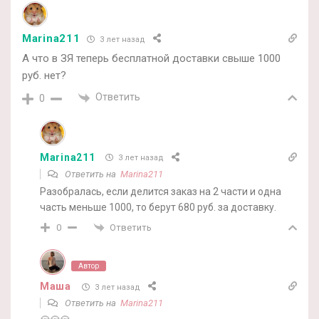
Marina211
3 лет назад
А что в ЗЯ теперь бесплатной доставки свыше 1000
руб. нет?
Ответить
0
Marina211
3 лет назад
Ответить на
Marina211
Разобралась, если делится заказ на 2 части и одна
часть меньше 1000, то берут 680 руб. за доставку.
Ответить
0
Автор
Маша
3 лет назад
Ответить на
Marina211