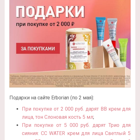
Подарки на сайте Erborian (по 2 мая):
При покупке от 2 000 руб. дарят BB крем для
лица, тон Слоновая кость 5 мл
;
При покупке от 5 000 руб. дарят Трио для
сияния: CC WATER крем для лица Cветлый 5