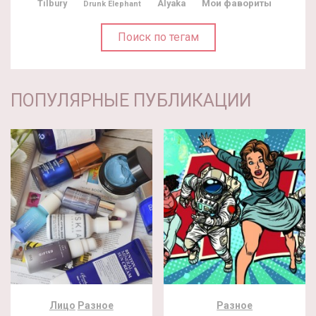
Мои фавориты
Tilbury
Alyaka
Drunk Elephant
Поиск по тегам
ПОПУЛЯРНЫЕ ПУБЛИКАЦИИ
Лицо
Разное
Разное