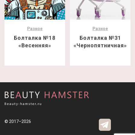
Разное
Разное
Болталка №18
Болталка №31
«Весенняя»
«Чернопятничная»
© 2017–2026