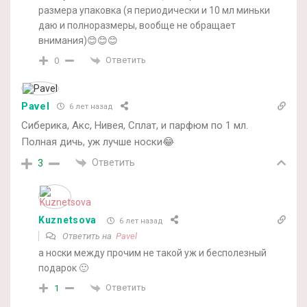
размера упаковка (я периодически и 10 мл миньки
даю и полноразмеры, вообще не обращает
внимания)😊😊😊
Ответить
0
Pavel
6 лет назад
Сиберика, Акс, Нивея, Сплат, и парфюм по 1 мл.
Полная дичь, уж лучше носки😂
Ответить
3
Kuznetsova
6 лет назад
Ответить на
Pavel
а носки между прочим не такой уж и бесполезный
подарок 🙂
Ответить
1