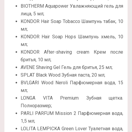
BIOTHERM Aquapower Увлажняющий гель для
лица, 5 мл;
KONDOR Hair Soap Tobacco Шампунь табак, 10
мл;
KONDOR Hair Soap Hops Шампунь хмель, 10
мл;
KONDOR After-shaving cream Крем после
бритья, 10 мл;
AVENE Shaving Gel Гель для бритья, 25 мл;
SPLAT Black Wood Зубная паста, 20 мл;
BVLGARI Wood Neroli Парфюмерная вода, 15
мл;
LONGA VITA Premium Зубная щетка.
Полноразмер;
PARLI PARFUM Mission 2 Парфюмерная вода,
1,5 мл;
LOLITA LEMPICKA Green Lover Туалетная вода,