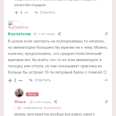
качестве подарка
Ответить
3
Kuznetsova
6 лет назад
В целом если смотреть на полноразмеры то неплохо,
но миниатюрки большинству мужчин ни к чему. Можно,
конечно, предположить, что среднестатистический
мужчина мог бы взять что-то из этих миниатюрок в
поездку или отпуск, но как показывает практика их
больше бы устроил 10-ти литровый балон с помпой 🙂
Ответить
2
Автор
Маша
6 лет назад
Ответить на
Kuznetsova
моему, мне кажется, вообще все равно, какого