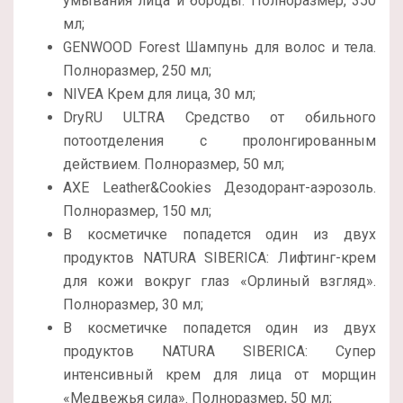
умывания лица и бороды. Полноразмер, 350
мл;
GENWOOD Forest Шампунь для волос и тела.
Полноразмер, 250 мл;
NIVEA Крем для лица, 30 мл;
DryRU ULTRA Средство от обильного
потоотделения с пролонгированным
действием. Полноразмер, 50 мл;
AXE Leather&Cookies Дезодорант-аэрозоль.
Полноразмер, 150 мл;
В косметичке попадется один из двух
продуктов NATURA SIBERICA: Лифтинг-крем
для кожи вокруг глаз «Орлиный взгляд».
Полноразмер, 30 мл;
В косметичке попадется один из двух
продуктов NATURA SIBERICA: Супер
интенсивный крем для лица от морщин
«Медвежья сила». Полноразмер, 50 мл;