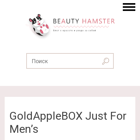
GoldAppleBOX Just For
Men’s