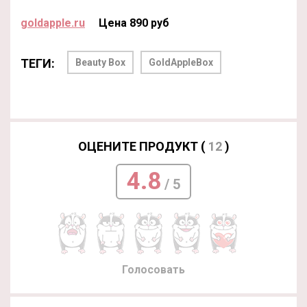
goldapple.ru
Цена 890 руб
ТЕГИ:
Beauty Box
GoldAppleBox
ОЦЕНИТЕ ПРОДУКТ (
12
)
4.8
/ 5
Голосовать