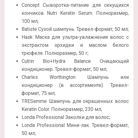
Concept Сыворотка-питание для секущихся
кончиков Nutri Keratin Serum. Полноразмер,
100 мл;
Batiste Сухой шампунь. Тревел-формат, 50 мл;
Hask Маска для ультра-увлажнения волос с
экстрактом орхидеи и маслом белого
трюфеля. Полноразмер, 50 г;
Cutrin Bio+Hydra Balance Очищающий
кондиционер. Тревел-формат, 50 мл;
Charles Worthington Шампунь или
кондиционер (в ассортименте). Тревел-
формат, 75 мл;
TRESemme Шампунь для окрашенных волос
Keratin Color. Полноразмер, 230 мл;
Londa Professional Заколки для волос;
Londa Professional Мини-лак. Тревел-формат,
50 мл;