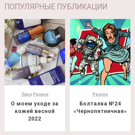
ПОПУЛЯРНЫЕ ПУБЛИКАЦИИ
Лицо
Разное
Разное
О моем уходе за
Болталка №24
кожей весной
«Чернопятничная»
2022