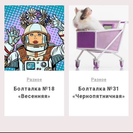
Разное
Разное
Болталка №18
Болталка №31
«Весенняя»
«Чернопятничная»