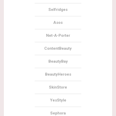
Selfridges
Asos
Net-A-Porter
ContentBeauty
BeautyBay
BeautyHeroes
SkinStore
YesStyle
Sephora