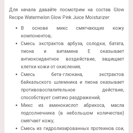
Для начала давайте посмотрим на состав Glow
Recipe Watermelon Glow Pink Juice Moisturizer:
В основе микс смягчающих кожу
компонентов;
Смесь экстрактов арбуза, солодки, батата,
пиона и витамина Е оказывает
антиоксидантное воздействие, защищает
клетки кожи от окисления;
Смесь бета-глюкана, экстрактов
байкальского шлемника и пиона оказывает
противовоспалительное действие,
способствует снятию раздражений;
Микс из аминокислот абрикоса, масла
подсолнечника (в небольшом количестве)
смягчает кожу;
Смесь из гидролизированных протеинов сои,