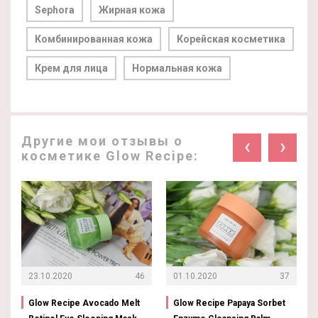
Sephora
Жирная кожа
Комбинированная кожа
Корейская косметика
Крем для лица
Нормальная кожа
Другие мои отзывы о
‹
›
косметике Glow Recipe:
23.10.2020
46
01.10.2020
37
Glow Recipe Avocado Melt
Glow Recipe Papaya Sorbet