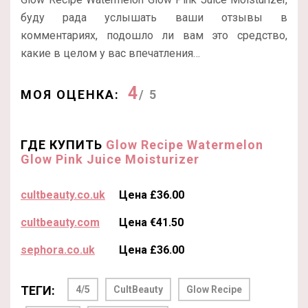
буду рада услышать ваши отзывы в
комментариях, подошло ли вам это средство,
какие в целом у вас впечатления…
4
МОЯ ОЦЕНКА:
/ 5
ГДЕ КУПИТЬ
Glow Recipe Watermelon
Glow Pink Juice Moisturizer
cultbeauty.co.uk
Цена £36.00
cultbeauty.com
Цена €41.50
sephora.co.uk
Цена £36.00
ТЕГИ:
4/5
CultBeauty
Glow Recipe