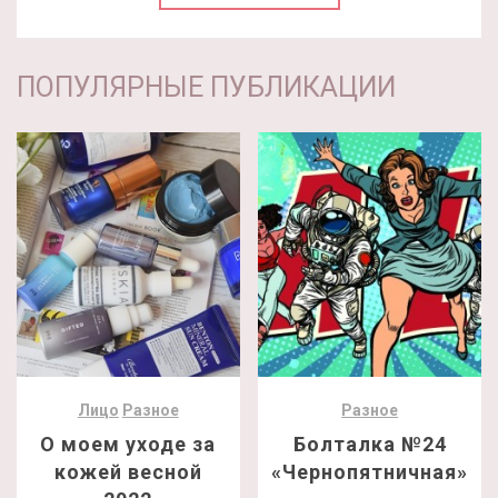
ПОПУЛЯРНЫЕ ПУБЛИКАЦИИ
Лицо
Разное
Разное
О моем уходе за
Болталка №24
кожей весной
«Чернопятничная»