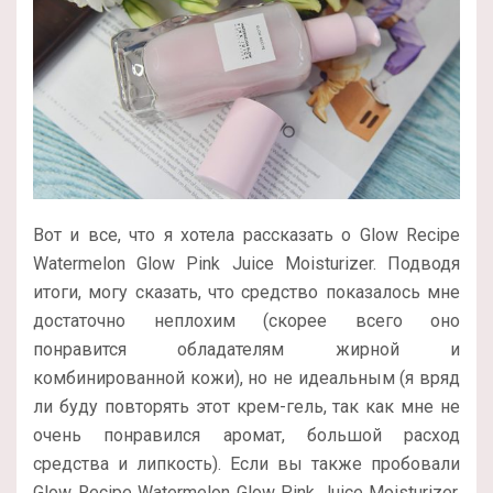
Вот и все, что я хотела рассказать о Glow Recipe
Watermelon Glow Pink Juice Moisturizer. Подводя
итоги, могу сказать, что средство показалось мне
достаточно неплохим (скорее всего оно
понравится обладателям жирной и
комбинированной кожи), но не идеальным (я вряд
ли буду повторять этот крем-гель, так как мне не
очень понравился аромат, большой расход
средства и липкость). Если вы также пробовали
Glow Recipe Watermelon Glow Pink Juice Moisturizer,