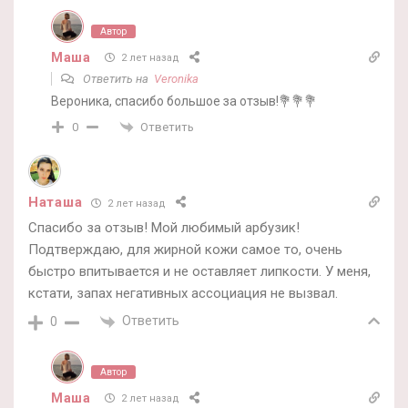
Автор
Маша
2 лет назад
Ответить на
Veronika
Вероника, спасибо большое за отзыв!💐💐💐
Ответить
0
Наташа
2 лет назад
Спасибо за отзыв! Мой любимый арбузик!
Подтверждаю, для жирной кожи самое то, очень
быстро впитывается и не оставляет липкости. У меня,
кстати, запах негативных ассоциация не вызвал.
Ответить
0
Автор
Маша
2 лет назад