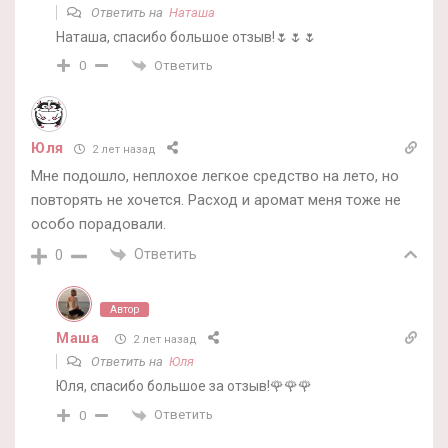
Ответить на
Наташа
Наташа, спасибо большое отзыв!🌷🌷🌷
Ответить
0
Юля
2 лет назад
Мне подошло, неплохое легкое средство на лето, но
повторять не хочется. Расход и аромат меня тоже не
особо порадовали.
Ответить
0
Автор
Маша
2 лет назад
Ответить на
Юля
Юля, спасибо большое за отзыв!🌹🌹🌹
Ответить
0