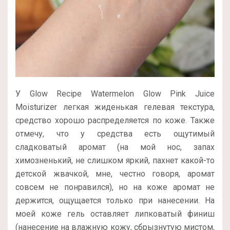
У Glow Recipe Watermelon Glow Pink Juice
Moisturizer легкая жиденькая гелевая текстура,
средство хорошо распределяется по коже. Также
отмечу, что у средства есть ощутимый
сладковатый аромат (на мой нос, запах
химозненький, не слишком яркий, пахнет какой-то
детской жвачкой, мне, честно говоря, аромат
совсем не понравился), но на коже аромат не
держится, ощущается только при нанесении. На
моей коже гель оставляет липковатый финиш
(нанесение на влажную кожу, сбрызнутую мистом,