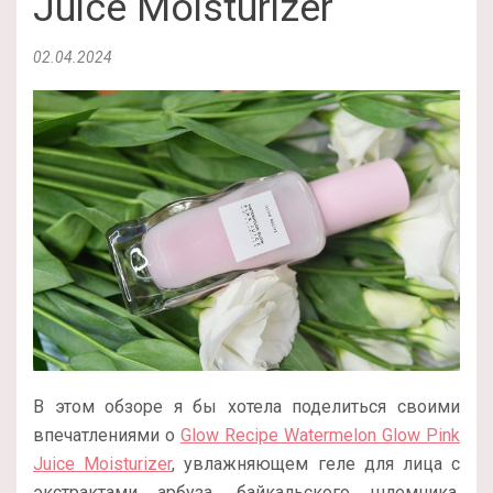
Juice Moisturizer
02.04.2024
В этом обзоре я бы хотела поделиться своими
впечатлениями о
Glow Recipe Watermelon Glow Pink
Juice Moisturizer
, увлажняющем геле для лица с
экстрактами арбуза, байкальского шлемника,