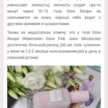
уменьшает липкость), липкость уходит где-то
минут через 10-15. Гель Glow Recipe не
скатывается на коже, хорошо себя ведет с
другими кремами и сыворотками.
Также из недостатков отмечу, что у геля Glow
Recipe Watermelon Glow Pink Juice Moisturizer
достаточно большой расход (60 мл геля «улетели»
у меня за 1,5-2 месяца использования раз в день в
утренней рутине).