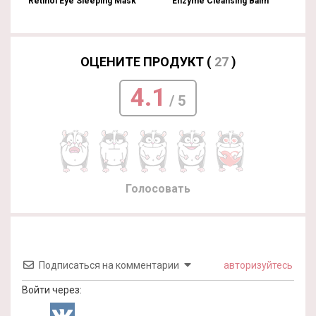
Retinol Eye Sleeping Mask
Enzyme Cleansing Balm
ОЦЕНИТЕ ПРОДУКТ (
27
)
4.1
/ 5
Голосовать
Подписаться на комментарии
авторизуйтесь
Войти через: