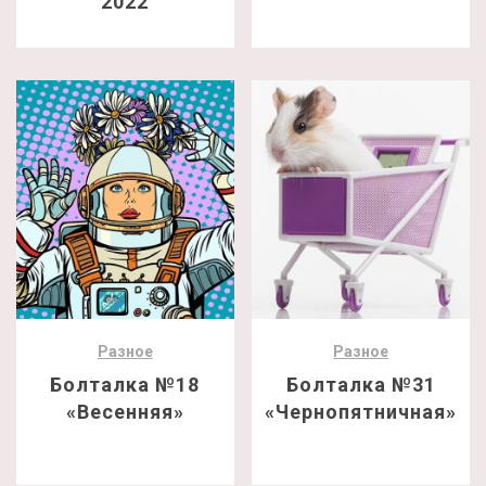
2022
Разное
Разное
Болталка №18
Болталка №31
«Весенняя»
«Чернопятничная»