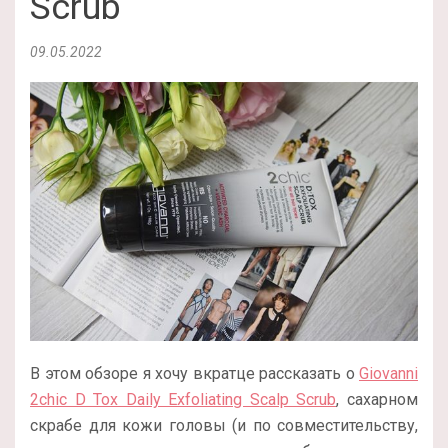
Scrub
09.05.2022
В этом обзоре я хочу вкратце рассказать о
Giovanni
2chic D Tox Daily Exfoliating Scalp Scrub
, сахарном
скрабе для кожи головы (и по совместительству,