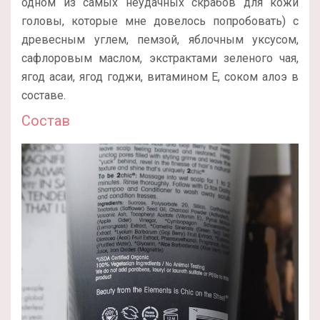
одном из самых неудачных скрабов для кожи
головы, которые мне довелось попробовать) с
древесным углем, пемзой, яблочным уксусом,
сафлоровым маслом, экстрактами зеленого чая,
ягод асаи, ягод годжи, витамином Е, соком алоэ в
составе.
Состав