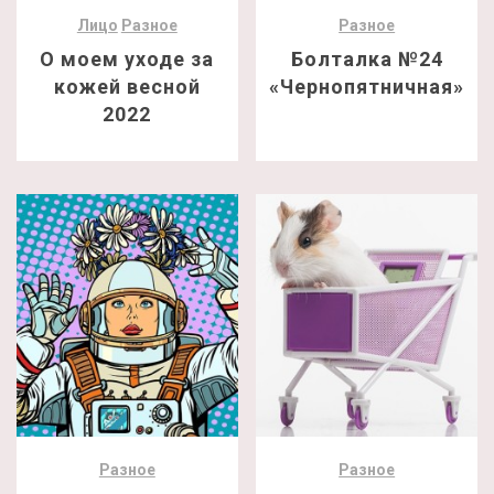
Лицо
Разное
Разное
О моем уходе за
Болталка №24
кожей весной
«Чернопятничная»
2022
Разное
Разное