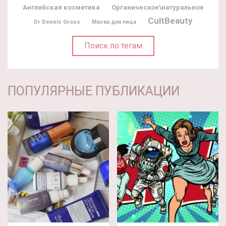
Английская косметика
Органическое\натуральное
CultBeauty
Dr Dennis Gross
Маска для лица
Поиск по тегам
ПОПУЛЯРНЫЕ ПУБЛИКАЦИИ