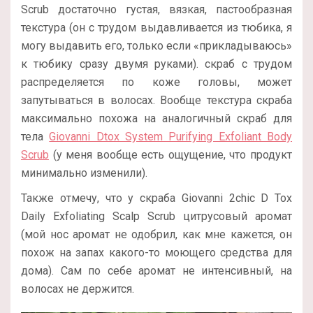
Scrub достаточно густая, вязкая, пастообразная
текстура (он с трудом выдавливается из тюбика, я
могу выдавить его, только если «прикладываюсь»
к тюбику сразу двумя руками). скраб с трудом
распределяется по коже головы, может
запутываться в волосах. Вообще текстура скраба
максимально похожа на аналогичный скраб для
тела
Giovanni Dtox System Purifying Exfoliant Body
Scrub
(у меня вообще есть ощущение, что продукт
минимально изменили).
Также отмечу, что у скраба Giovanni 2chic D Tox
Daily Exfoliating Scalp Scrub цитрусовый аромат
(мой нос аромат не одобрил, как мне кажется, он
похож на запах какого-то моющего средства для
дома). Сам по себе аромат не интенсивный, на
волосах не держится.