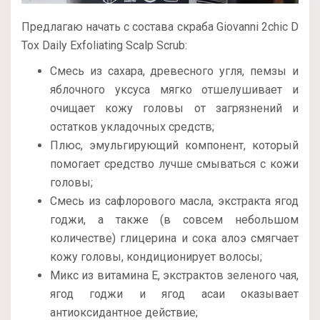
Предлагаю начать с состава скраба Giovanni 2chic D
Tox Daily Exfoliating Scalp Scrub:
Смесь из сахара, древесного угля, пемзы и
яблочного уксуса мягко отшелушивает и
очищает кожу головы от загрязнений и
остатков укладочных средств;
Плюс, эмульгирующий компонент, который
помогает средство лучше смываться с кожи
головы;
Смесь из сафлорового масла, экстракта ягод
годжи, а также (в совсем небольшом
количестве) глицерина и сока алоэ смягчает
кожу головы, кондиционирует волосы;
Микс из витамина Е, экстрактов зеленого чая,
ягод годжи и ягод асаи оказывает
антиоксидантное действие;