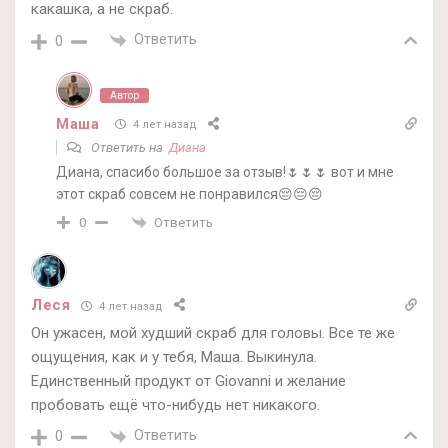
какашка, а не скраб.
Ответить
0
Автор
Маша
4 лет назад
Ответить на
Диана
Диана, спасибо большое за отзыв!🌷🌷🌷 вот и мне
этот скраб совсем не понравился😔😔😔
Ответить
0
Леся
4 лет назад
Он ужасен, мой худший скраб для головы. Все те же
ощущения, как и у тебя, Маша. Выкинула.
Единственный продукт от Giovanni и желание
пробовать ещё что-нибудь нет никакого.
Ответить
0