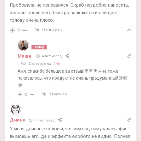
Пробовала, не понравился. Скраб неудобно наносить,
волосы после него быстро пачкаются и очищает
голову очень плохо.
Ответить
0
Автор
Маша
4 лет назад
Ответить на
Аня
Аня, спасибо большое за отзыв!💐💐💐 мне тоже
показалось, что продукт не очень продуманный😔😔
😔
Ответить
0
Диана
4 лет назад
У меня длинные волосы, я с ним ппц намучалась, фиг
вымоешь его, да и эффекта особого не видно. Полная