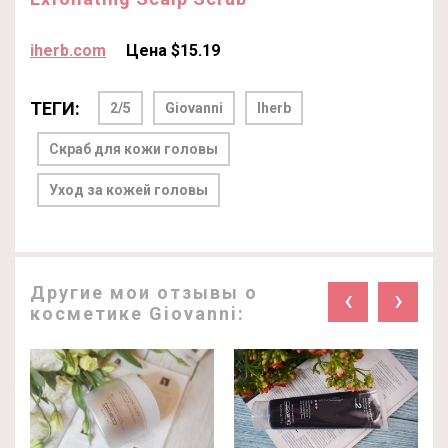
iherb.com
Цена $15.19
ТЕГИ:
2/5
Giovanni
Iherb
Скраб для кожи головы
Уход за кожей головы
Другие мои отзывы о
‹
›
косметике Giovanni: