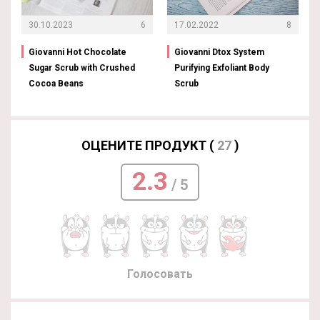
30.10.2023
6
17.02.2022
8
Giovanni Hot Chocolate
Giovanni Dtox System
Sugar Scrub with Crushed
Purifying Exfoliant Body
Cocoa Beans
Scrub
ОЦЕНИТЕ ПРОДУКТ (
27
)
2.3
/ 5
Голосовать