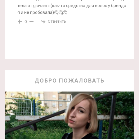
тела от giovanni (как-то средства для волос у бренда
я и не пробовала)🤔🤔🤔
Ответить
0
ДОБРО ПОЖАЛОВАТЬ