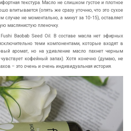
омфортная текстура. Масло не слишком густое и плотное
ошо впитывается (опять же сразу уточню, что это сухое
м случае не моментально, а минут за 10-15), оставляет
ую маслянистую пленочку.
Fushi Baobab Seed Oil. В составе масла нет эфирных
 исключительно теми компонентами, которые входят в
овый аромат, но на удивление масло пахнет черным
чувствует кофейный запах). Хотя конечно (думаю, не
ахов – это очень и очень индивидуальная история.