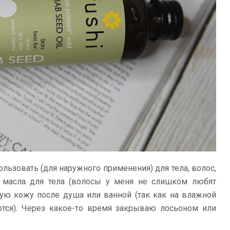
ользовать (для наружного применения) для тела, волос,
 масла для тела (волосы у меня не слишком любят
ую кожу после душа или ванной (так как на влажной
тся). Через какое-то время закрываю лосьоном или