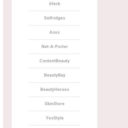
iHerb
Selfridges
Asos
Net-A-Porter
ContentBeauty
BeautyBay
BeautyHeroes
SkinStore
YesStyle