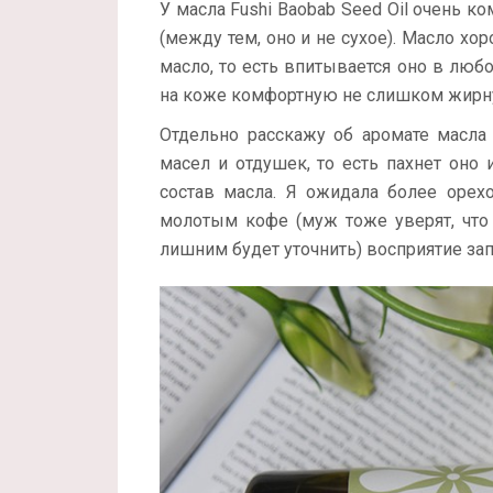
У масла Fushi Baobab Seed Oil очень к
(между тем, оно и не сухое). Масло хор
масло, то есть впитывается оно в любо
на коже комфортную не слишком жирн
Отдельно расскажу об аромате масла 
масел и отдушек, то есть пахнет оно
состав масла. Я ожидала более орех
молотым кофе (муж тоже уверят, что 
лишним будет уточнить) восприятие зап