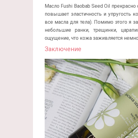
Масло Fushi Baobab Seed Oil прекрасно
повышает эластичность и упругость к
все масла для тела). Помимо этого я з
небольшие ранки, трещинки, царап
ощущение, что кожа заживляется немно
Заключение