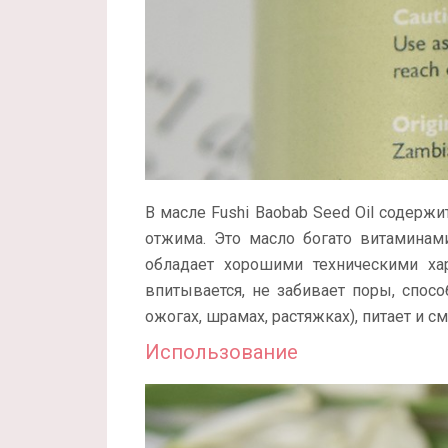
В масле Fushi Baobab Seed Oil содерж
отжима. Это масло богато витаминами
обладает хорошими техническими ха
впитывается, не забивает поры, спос
ожогах, шрамах, растяжках), питает и 
Использование