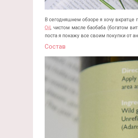
В сегодняшнем обзоре я хочу вкратце 
Oil
, чистом масле баобаба (богатом вита
поста я покажу все своим покупки от ан
Состав