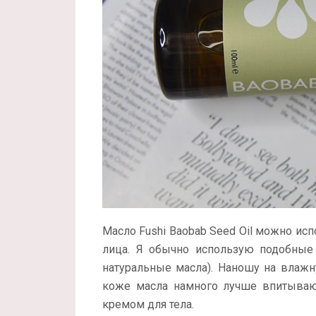
Масло Fushi Baobab Seed Oil можно исп
лица. Я обычно использую подобные
натуральные масла). Наношу на влажн
коже масла намного лучше впитываю
кремом для тела.