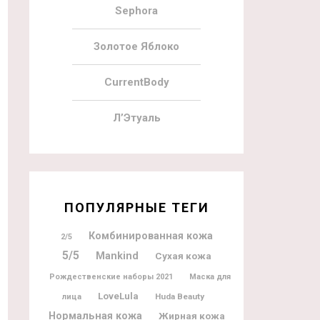
Sephora
Золотое Яблоко
CurrentBody
Л’Этуаль
ПОПУЛЯРНЫЕ ТЕГИ
Комбинированная кожа
2/5
5/5
Mankind
Сухая кожа
Рождественские наборы 2021
Маска для
LoveLula
Huda Beauty
лица
Нормальная кожа
Жирная кожа