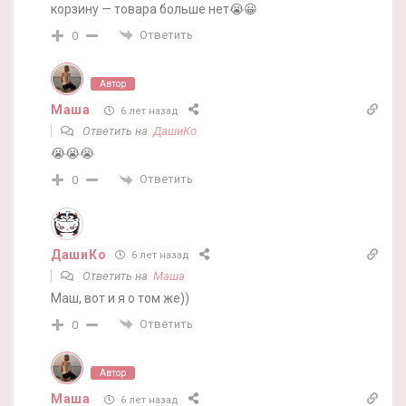
корзину — товара больше нет😭😀
Ответить
0
Автор
Маша
6 лет назад
Ответить на
ДашиКо
😭😭😭
Ответить
0
ДашиКо
6 лет назад
Ответить на
Маша
Маш, вот и я о том же))
Ответить
0
Автор
Маша
6 лет назад