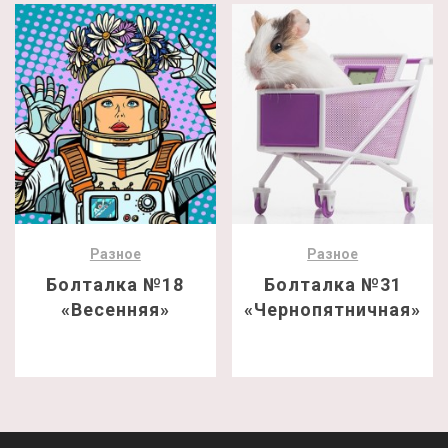
Разное
Разное
Болталка №18
Болталка №31
«Весенняя»
«Чернопятничная»