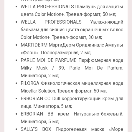
WELLA PROFESSIONALS Шампунь для защиты
цвета Color Motion+. Тревел-формат, 50 мл;
WELLA PROFESSIONALS Увлажняющий
бальзам для сияния цвета окрашенных волос
Color Motion+. Тревел-формат, 30 мл;
MARTIDERM МартиДерм Ориджиналс Ампулы
«Флэш». Полноразмерная, 2 мл;
PARLE MOI DE PARFUME Парфюмерная вода
Milky Musk / 39, Parle Moi De Parfum.
Миниатюра, 2 мл;
FILORGA Физиологическая мицеллярная вода
Micellar Solution. Тревел-формат, 50 мл;
ERBORIAN CC Dull корректирующий крем для
лица. Миниатюра, 5 мл;
ERBORIAN ВВ крем Натурально-бежевый.
Миниатюра, 5 мл;
SALLY’S BOX Гидрогелевая маска «Море