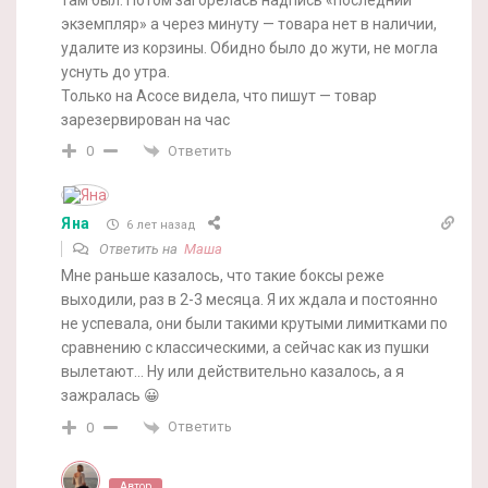
экземпляр» а через минуту — товара нет в наличии,
удалите из корзины. Обидно было до жути, не могла
уснуть до утра.
Только на Асосе видела, что пишут — товар
зарезервирован на час
Ответить
0
Яна
6 лет назад
Ответить на
Маша
Мне раньше казалось, что такие боксы реже
выходили, раз в 2-3 месяца. Я их ждала и постоянно
не успевала, они были такими крутыми лимитками по
сравнению с классическими, а сейчас как из пушки
вылетают… Ну или действительно казалось, а я
зажралась 😀
Ответить
0
Автор