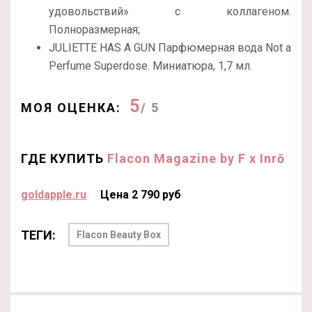
удовольствий» с коллагеном.
Полноразмерная;
JULIETTE HAS A GUN Парфюмерная вода Not a
Perfume Superdose. Миниатюра, 1,7 мл.
5
МОЯ ОЦЕНКА:
/ 5
ГДЕ КУПИТЬ
Flacon Magazine by F x Inrō
goldapple.ru
Цена 2 790 руб
ТЕГИ:
Flacon Beauty Box