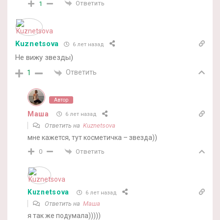
Ответить
1
Kuznetsova
6 лет назад
Не вижу звезды)
Ответить
1
Автор
Маша
6 лет назад
Ответить на
Kuznetsova
мне кажется, тут косметичка – звезда))
Ответить
0
Kuznetsova
6 лет назад
Ответить на
Маша
я так же подумала)))))