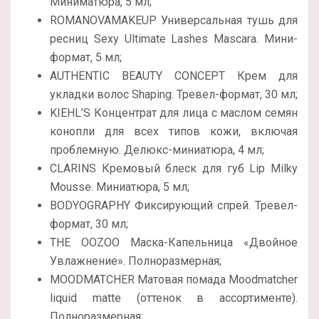
Миниматюра, 5 мл;
ROMANOVAMAKEUP Универсальная тушь для
ресниц Sexy Ultimate Lashes Mascara. Мини-
формат, 5 мл;
AUTHENTIC BEAUTY CONCEPT Крем для
укладки волос Shaping. Тревел-формат, 30 мл;
KIEHL’S Концентрат для лица с маслом семян
конопли для всех типов кожи, включая
проблемную. Делюкс-миниатюра, 4 мл;
CLARINS Кремовый блеск для губ Lip Milky
Mousse. Миниатюра, 5 мл;
BODYOGRAPHY Фиксирующий спрей. Тревел-
формат, 30 мл;
THE OOZOO Маска-Капельница «Двойное
Увлажнение». Полноразмерная;
MOODMATCHER Матовая помада Moodmatcher
liquid matte (оттенок в ассортименте).
Полноразмерная;