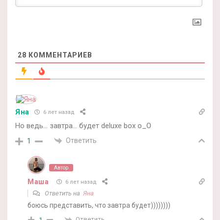
28
КОММЕНТАРИЕВ
Яна
6 лет назад
Но ведь… завтра… будет deluxe box o_O
Ответить
1
Автор
Маша
6 лет назад
Ответить на
Яна
боюсь представить, что завтра будет))))))))
Ответить
1