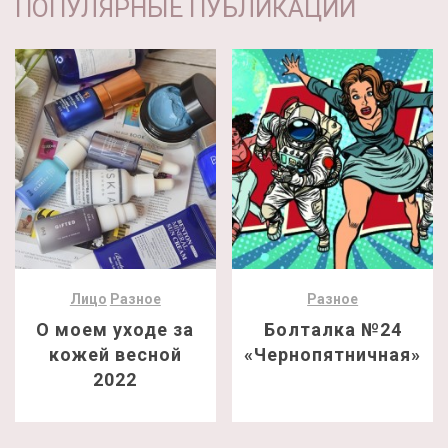
ПОПУЛЯРНЫЕ ПУБЛИКАЦИИ
Лицо
Разное
Разное
О моем уходе за
Болталка №24
кожей весной
«Чернопятничная»
2022