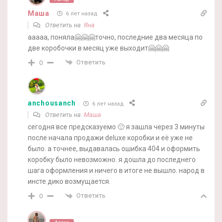
Маша
6 лет назад
Ответить на
Яна
ааааа, поняла🤗🤗🤗точно, последние два месяца по
две коробочки в месяц уже выходит🤗🤗🤗
Ответить
0
anchousanch
6 лет назад
Ответить на
Маша
сегодня все предсказуемо 🙂 я зашла через 3 минуты
после начала продажи deluxe коробки и её уже не
было. а точнее, выдавалась ошибка 404 и оформить
коробку было невозможно. я дошла до последнего
шага оформления и ничего в итоге не вышло. народ в
инсте дико возмущается.
Ответить
0