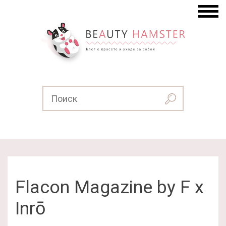
Flacon Magazine by F x
Inrō