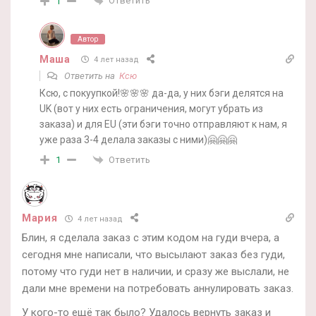
Ответить
1
Автор
Маша
4 лет назад
Ответить на
Ксю
Ксю, с покуупкой!🌸🌸🌸 да-да, у них бэги делятся на
UK (вот у них есть ограничения, могут убрать из
заказа) и для EU (эти бэги точно отправляют к нам, я
уже раза 3-4 делала заказы с ними)🤗🤗🤗
Ответить
1
Мария
4 лет назад
Блин, я сделала заказ с этим кодом на гуди вчера, а
сегодня мне написали, что высылают заказ без гуди,
потому что гуди нет в наличии, и сразу же выслали, не
дали мне времени на потребовать аннулировать заказ.
У кого-то ещё так было? Удалось вернуть заказ и