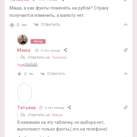
Маша, а как фунты поменять на рубли? Страну
получается изменить, а валюту нет.
Ответить
0
Автор
Маша
4 лет назад
Ответить на
Татьяна
тык
🤗🤗🤗
Ответить
0
Татьяна
4 лет назад
Ответить на
Маша
Я нажимаю на эту табличку, но выбора нет,
выползают только фунты,( это на телефоне)