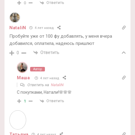
Ответить
0
NataliN
4 лет назад
Пробуйте уже от 100 фу добавлять, у меня вчера
добавился, оплатила, надеюсь пришлют
Ответить
0
Автор
Маша
4 лет назад
Ответить на
NataliN
С покупками, Натали!🌸🌸🌸
Ответить
1
Татьяна
4 лет назад