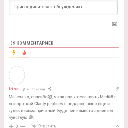
39
КОММЕНТАРИЕВ
Irina
4 лет назад
Машенька, спасибо🥰, я как раз хотела взять Medik8 с
сывороткой Clarity peptides в подарок, плюс ещё и
гудик весьма приятный. Будет мне вместо адвентов
чувствую 😆.
Ответить
0