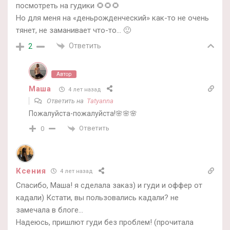
посмотреть на гудики 🌻🌻🌻
Но для меня на «деньрожденческий» как-то не очень
тянет, не заманивает что-то… 🙂
Ответить
2
Автор
Маша
4 лет назад
Ответить на
Tatyanna
Пожалуйста-пожалуйста!🌸🌸🌸
Ответить
0
Ксения
4 лет назад
Спасибо, Маша! я сделала заказ) и гуди и оффер от
кадали) Кстати, вы пользовались кадали? не
замечала в блоге…
Надеюсь, пришлют гуди без проблем! (прочитала