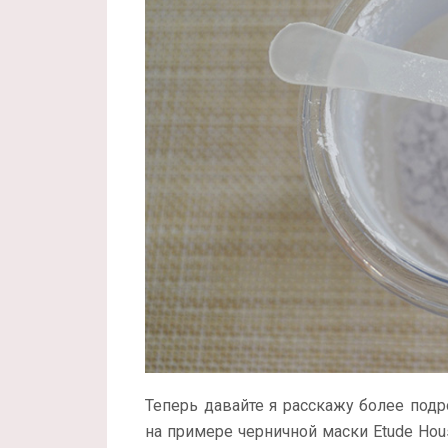
Теперь давайте я расскажу более под
на примере черничной маски Etude Hous