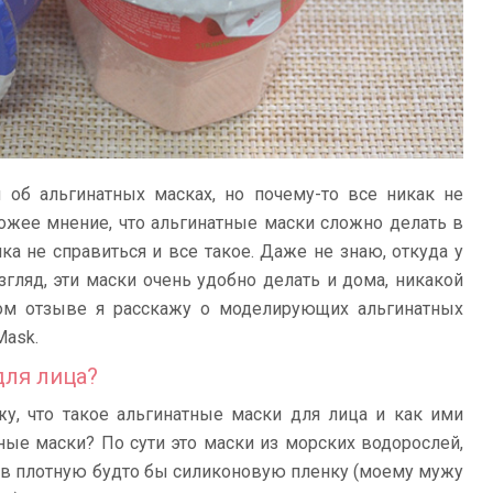
 об альгинатных масках, но почему-то все никак не
хожее мнение, что альгинатные маски сложно делать в
а не справиться и все такое. Даже не знаю, откуда у
взгляд, эти маски очень удобно делать и дома, никакой
том отзыве я расскажу о моделирующих альгинатных
Mask.
для лица?
жу, что такое альгинатные маски для лица и как ими
тные маски? По сути это маски из морских водорослей,
 в плотную будто бы силиконовую пленку (моему мужу