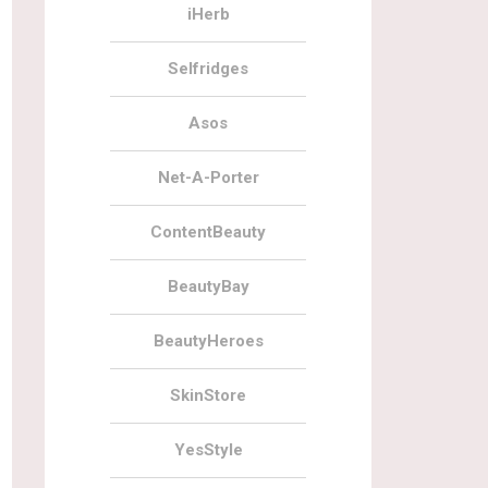
iHerb
Selfridges
Asos
Net-A-Porter
ContentBeauty
BeautyBay
BeautyHeroes
SkinStore
YesStyle