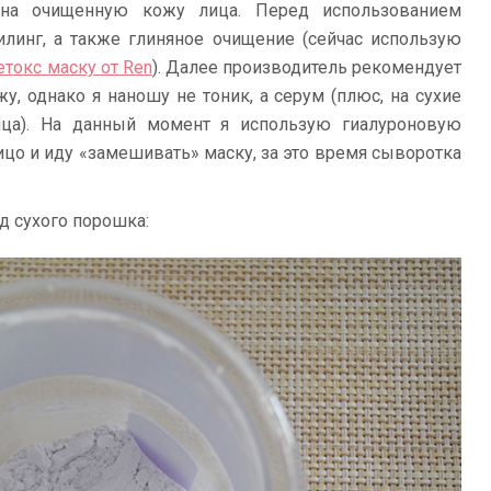
на очищенную кожу лица. Перед использованием
линг, а также глиняное очищение (сейчас использую
етокс маску от Ren
). Далее производитель рекомендует
у, однако я наношу не тоник, а серум (плюс, на сухие
ца). На данный момент я использую гиалуроновую
ицо и иду «замешивать» маску, за это время сыворотка
ид сухого порошка: