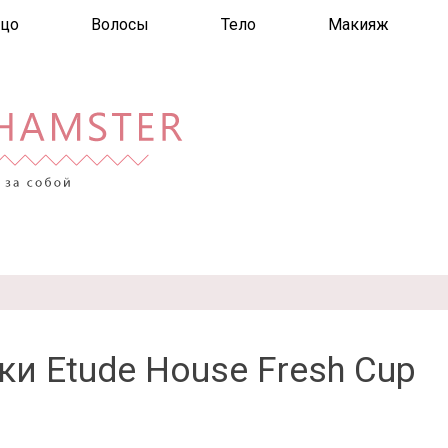
цо
Волосы
Тело
Макияж
и Etude House Fresh Cup