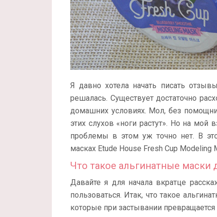
Я давно хотела начать писать отзывы
решалась. Существует достаточно рас
домашних условиях. Мол, без помощник
этих слухов «ноги растут». Но на мой 
проблемы в этом уж точно нет. В э
масках Etude House Fresh Cup Modeling 
Что такое альгинатные маски 
Давайте я для начала вкратце расска
пользоваться. Итак, что такое альгина
которые при застывании превращается