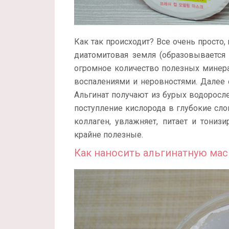
Как так происходит? Все очень просто,
диатомитовая земля (образовывается 
огромное количество полезных минера
воспалениями и неровностями. Далее 
Альгинат получают из бурых водоросле
поступление кислорода в глубокие сл
коллаген, увлажняет, питает и тониз
крайне полезные.
Как наносить альгинатную мас