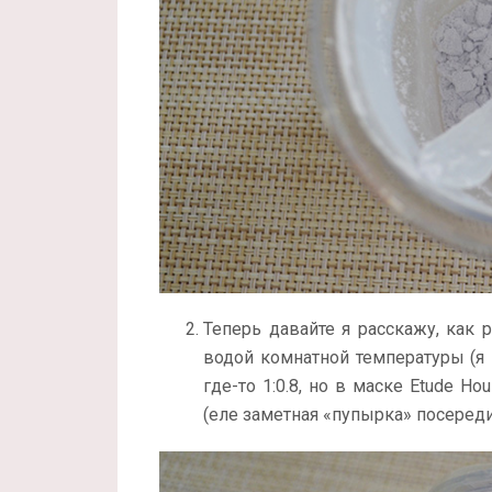
Теперь давайте я расскажу, как 
водой комнатной температуры (я
где-то 1:0.8, но в маске Etude H
(еле заметная «пупырка» посереди