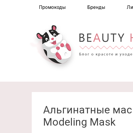
Промокоды
Бренды
Ли
Альгинатные маск
Modeling Mask