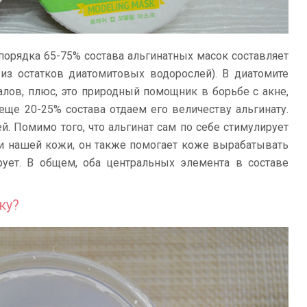
 порядка 65-75% состава альгинатных масок составляет
из остатков диатомитовых водорослей). В диатомите
лов, плюс, это природный помощник в борьбе с акне,
еще 20-25% состава отдаем его величеству альгинату.
й. Помимо того, что альгинат сам по себе стимулирует
ои нашей кожи, он также помогает коже вырабатывать
ирует. В общем, оба центральных элемента в составе
ку?