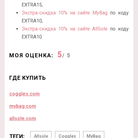
EXTRA15;
Экстра-скидка 10% на сайте MyBag
по коду
EXTRA10;
Экстра-скидка 10% на сайте AllSole
по коду
EXTRA10.
5
МОЯ ОЦЕНКА:
/ 5
ГДЕ КУПИТЬ
coggles.com
mybag.com
allsole.com
ТЕГИ:
Allsole
Coggles
MyBag