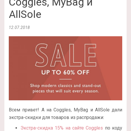
Coggles, MyBag и
AllSole
12.07.2018
Всем привет! А на Coggles, MyBag и AllSole дали
экстра-скидки для товаров из распродажи:
Экстра-скидка 15% на сайте Coggles
по коду