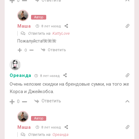
0
Автор
Маша
8 лет назад
Ответить на
KattyLove
Пожалуйста!🌺🌺🌺
Ответить
0
Ореанда
8 лет назад
Очень нелохие скидки на брендовые сумки, на того же
Корса и Джейкобса.
Ответить
0
Автор
Маша
8 лет назад
Ответить на
Ореанда