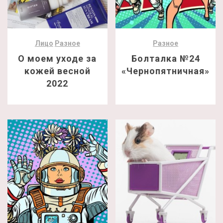
Лицо
Разное
Разное
О моем уходе за
Болталка №24
кожей весной
«Чернопятничная»
2022