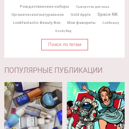
Рождественские наборы
Сыворотка для лица
Space NK
Органическое\натуральное
Gold Apple
Lookfantastic Beauty Box
Мои фавориты
CultBeauty
Goody Bag
Поиск по тегам
ПОПУЛЯРНЫЕ ПУБЛИКАЦИИ