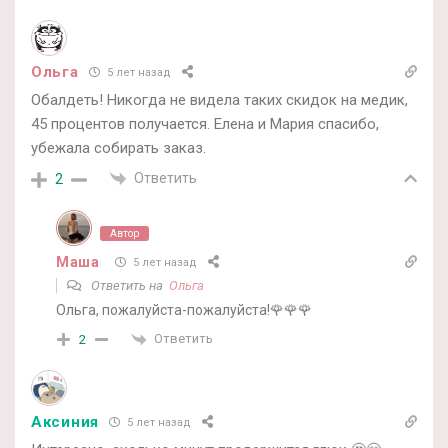
Ольга
5 лет назад
Обалдеть! Никогда не видела таких скидок на медик,
45 процентов получается. Елена и Мария спасибо,
убежала собирать заказ.
Ответить
2
Автор
Маша
5 лет назад
Ответить на
Ольга
Ольга, пожалуйста-пожалуйста!🌹🌹🌹
Ответить
2
Аксиния
5 лет назад