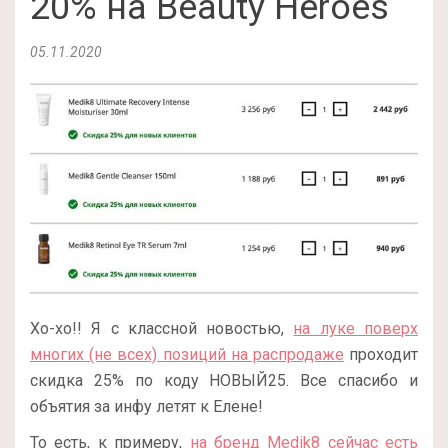
20% на Beauty Heroes
05.11.2020
Хо-хо!! Я с классной новостью,
на луке поверх
многих (не всех) позиций на распродаже
проходит
скидка 25% по коду НОВЫЙ25. Все спасибо и
объятия за инфу летят к Елене!
То есть, к примеру,
на бренд Medik8 сейчас есть