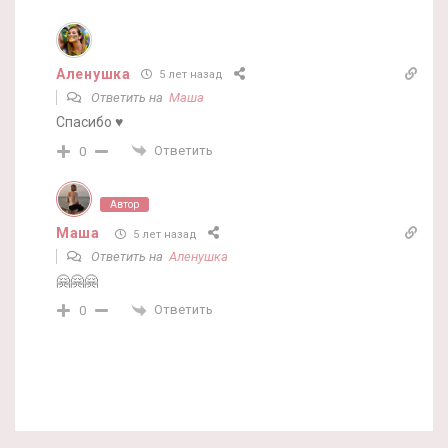
Аленушка
5 лет назад
Ответить на
Маша
Спасибо ♥
Ответить
0
Автор
Маша
5 лет назад
Ответить на
Аленушка
🤗🤗🤗
Ответить
0