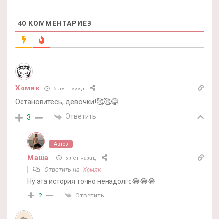
40
КОММЕНТАРИЕВ
Хомяк
5 лет назад
Остановитесь, девочки!🥰🥰😂
Ответить
3
Автор
Маша
5 лет назад
Ответить на
Хомяк
Ну эта история точно ненадолго😂😂😂
Ответить
2