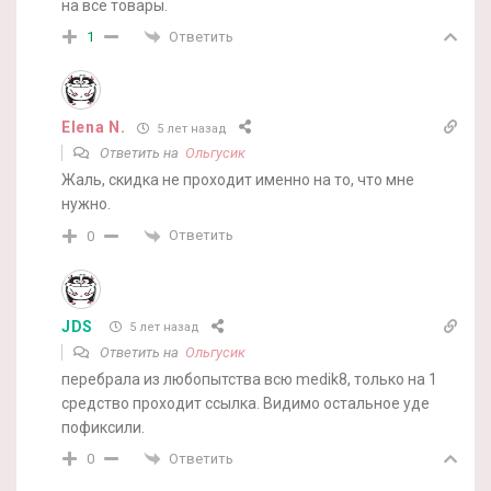
на все товары.
Ответить
1
Elena N.
5 лет назад
Ответить на
Ольгусик
Жаль, скидка не проходит именно на то, что мне
нужно.
Ответить
0
JDS
5 лет назад
Ответить на
Ольгусик
перебрала из любопытства всю medik8, только на 1
средство проходит ссылка. Видимо остальное уде
пофиксили.
Ответить
0