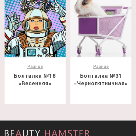
Разное
Разное
Болталка №18
Болталка №31
«Весенняя»
«Чернопятничная»