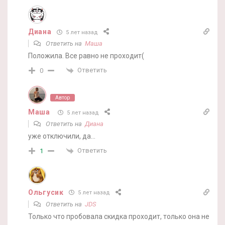
Диана
5 лет назад
Ответить на
Маша
Положила. Все равно не проходит(
Ответить
0
Автор
Маша
5 лет назад
Ответить на
Диана
уже отключили, да…
Ответить
1
Ольгусик
5 лет назад
Ответить на
JDS
Только что пробовала скидка проходит, только она не