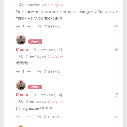
Ответить на
Ольгусик
Ещё заметила, что на некоторые продукты Сары тоже
такой же глюк проходил.
Ответить
1
Автор
Маша
5 лет назад
Ответить на
Ольгусик
🤔🤔🤔
Ответить
1
Автор
Маша
5 лет назад
Ответить на
Ольгусик
С покупками!!💐💐💐
Ответить
0