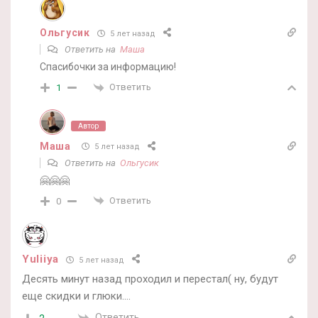
Ольгусик
5 лет назад
Ответить на
Маша
Спасибочки за информацию!
Ответить
1
Автор
Маша
5 лет назад
Ответить на
Ольгусик
🤗🤗🤗
Ответить
0
Yuliiya
5 лет назад
Десять минут назад проходил и перестал( ну, будут
еще скидки и глюки….
Ответить