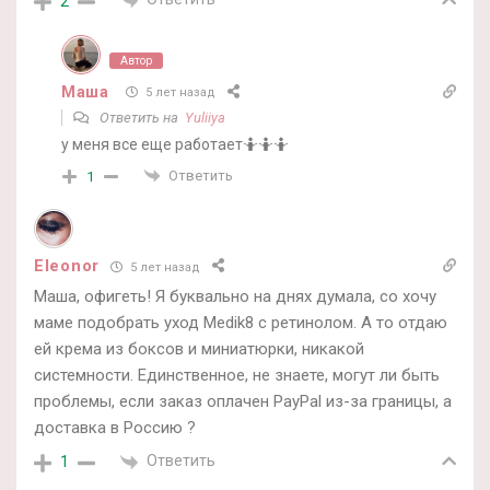
2
Автор
Маша
5 лет назад
Ответить на
Yuliiya
у меня все еще работает🤷🤷🤷
Ответить
1
Eleonor
5 лет назад
Маша, офигеть! Я буквально на днях думала, со хочу
маме подобрать уход Medik8 с ретинолом. А то отдаю
ей крема из боксов и миниатюрки, никакой
системности. Единственное, не знаете, могут ли быть
проблемы, если заказ оплачен PayPal из-за границы, а
доставка в Россию ?
Ответить
1