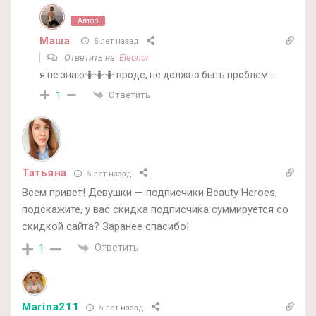
Автор
Маша
5 лет назад
Ответить на
Eleonor
я не знаю🤷🤷🤷 вроде, не должно быть проблем…
Ответить
1
Taтьяна
5 лет назад
Всем привет! Девушки — подписчики Beauty Heroes,
подскажите, у вас скидка подписчика суммируется со
скидкой сайта? Заранее спасибо!
Ответить
1
Marina211
5 лет назад