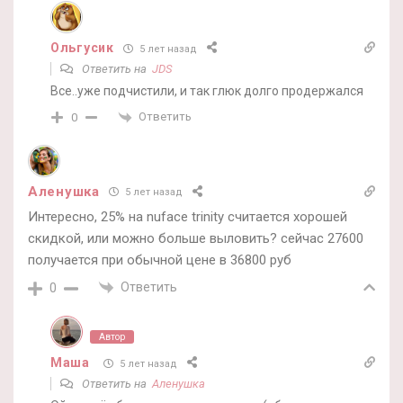
Ольгусик
5 лет назад
Ответить на
JDS
Все..уже подчистили, и так глюк долго продержался
Ответить
0
Аленушка
5 лет назад
Интересно, 25% на nuface trinity считается хорошей
скидкой, или можно больше выловить? сейчас 27600
получается при обычной цене в 36800 руб
Ответить
0
Автор
Маша
5 лет назад
Ответить на
Аленушка