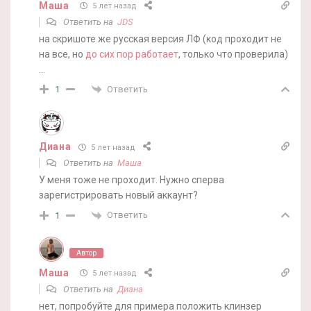
Маша
5 лет назад
Ответить на
JDS
на скришоте же русская версия ЛФ (код проходит не
на все, но
до сих пор работает
, только что проверила)
…
Ответить
1
Диана
5 лет назад
Ответить на
Маша
У меня тоже не проходит. Нужно сперва
зарегистрировать новый аккаунт?
Ответить
1
Автор
Маша
5 лет назад
Ответить на
Диана
нет, попробуйте для примера положить клинзер