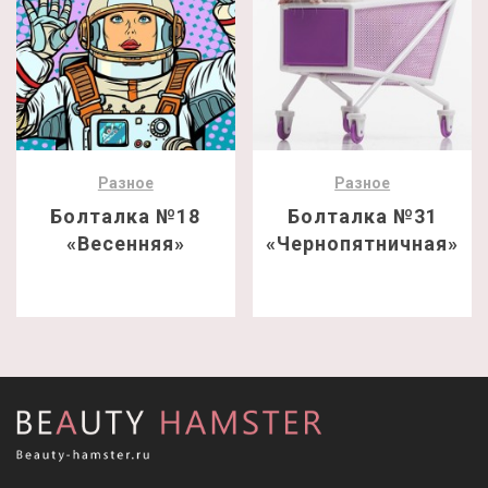
Разное
Разное
Болталка №18
Болталка №31
«Весенняя»
«Чернопятничная»