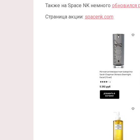
Также на Space NK немного
обновился 
Страница акции:
spacenk.com