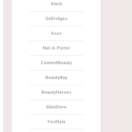
iHerb
Selfridges
Asos
Net-A-Porter
ContentBeauty
BeautyBay
BeautyHeroes
SkinStore
YesStyle