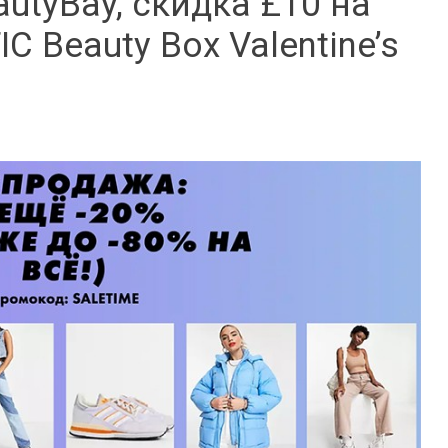
utyBay, скидка £10 на
 Beauty Box Valentine’s