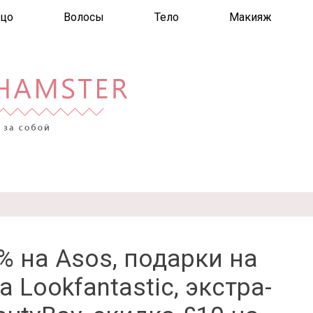
цо
Волосы
Тело
Макияж
% на Asos, подарки на
а Lookfantastic, экстра-