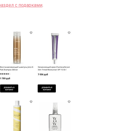
раздел с подарками
.