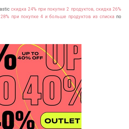
astic
скидка 24% при покупке 2 продуктов, скидка 26%
 28% при покупке 4 и больше продуктов из списка
по