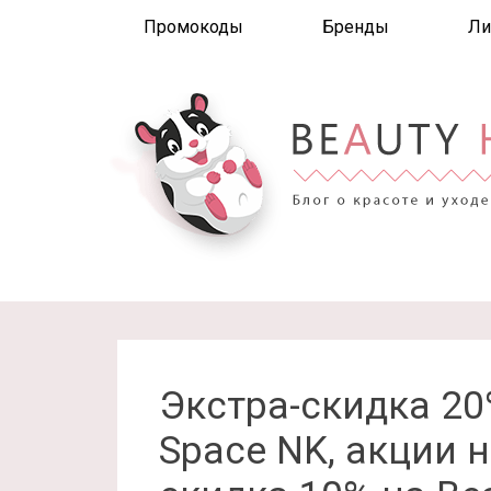
Промокоды
Бренды
Ли
Экстра-скидка 20
Space NK, акции н