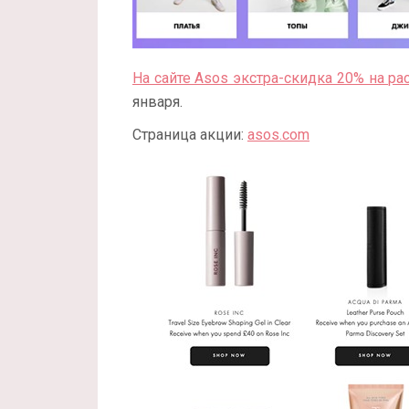
На сайте Asos экстра-скидка 20% на р
января.
Страница акции:
asos.com