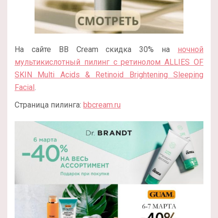
На сайте BB Cream скидка 30% на
ночной
мультикислотный пилинг с ретинолом ALLIES OF
SKIN Multi Acids & Retinoid Brightening Sleeping
Facial
.
Страница пилинга:
bbcream.ru