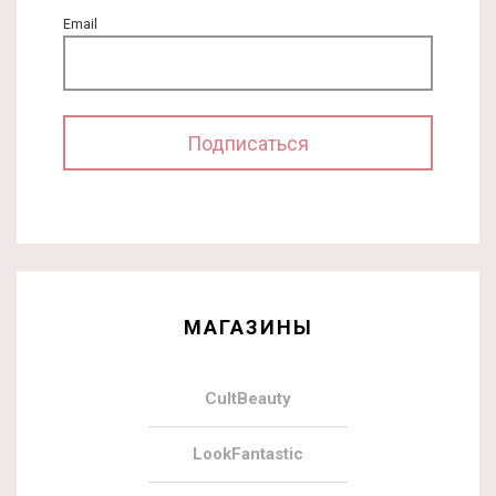
Email
МАГАЗИНЫ
CultBeauty
LookFantastic