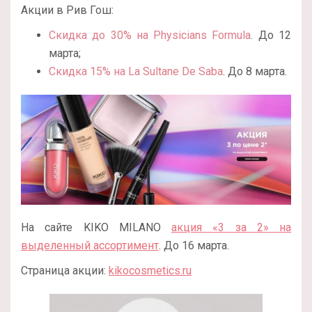
Акции в Рив Гош:
Скидка до 30% на Physicians Formula
. До 12
марта;
Скидка 15% на La Sultane De Saba
. До 8 марта.
На сайте KIKO MILANO
акция «3 за 2» на
выделенный ассортимент
. До 16 марта.
Страница акции:
kikocosmetics.ru