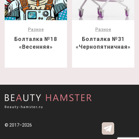
Разное
Разное
Болталка №18
Болталка №31
«Весенняя»
«Чернопятничная»
© 2017–2026