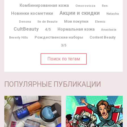
Комбинированная кожа
Omorovicza
Ren
Акции и скидки
Новинки косметики
Natasha
Мои покупки
Denona
Ile de Beaute
Elemis
CultBeauty
Нормальная кожа
4/5
Anastasia
Рождественские наборы
Content Beauty
Beverly Hills
3/5
Поиск по тегам
ПОПУЛЯРНЫЕ ПУБЛИКАЦИИ