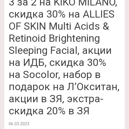
3 за 2 на KIKO MILANO,
скидка 30% на ALLIES
OF SKIN Multi Acids &
Retinoid Brightening
Sleeping Facial, акции
на ИДБ, скидка 30%
на Socolor, набор в
подарок на Л’Окситан,
акции в ЗЯ, экстра-
скидка 20% в ЗЯ
06.03.2023