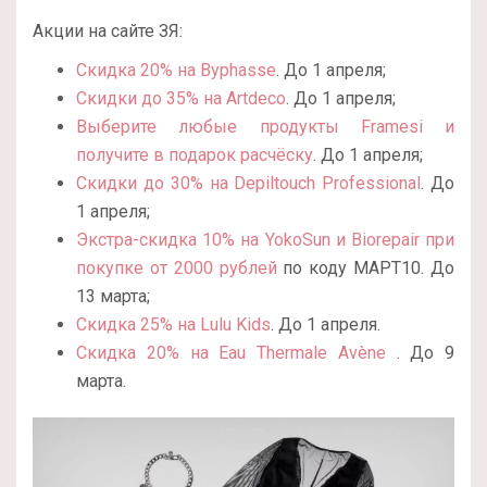
Акции на сайте ЗЯ:
Скидка 20% на Byphasse
. До 1 апреля;
Скидки до 35% на Artdeco
. До 1 апреля;
Выберите любые продукты Framesi и
получите в подарок расчёску
. До 1 апреля;
Скидки до 30% на Depiltouch Professional
. До
1 апреля;
Экстра-скидка 10% на YokoSun и Biorepair при
покупке от 2000 рублей
по коду МАРТ10. До
13 марта;
Скидка 25% на Lulu Kids
. До 1 апреля.
Скидка 20% на Eau Thermale Avène
. До 9
марта.