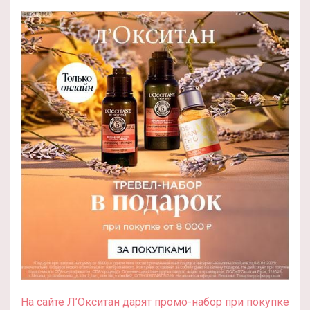
На сайте Л’Окситан дарят промо-набор при покупке