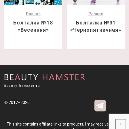
Разное
Разное
Болталка №18
Болталка №31
«Весенняя»
«Чернопятничная»
© 2017–2026
↓
This site contains affiliate links to products. I may receive a small