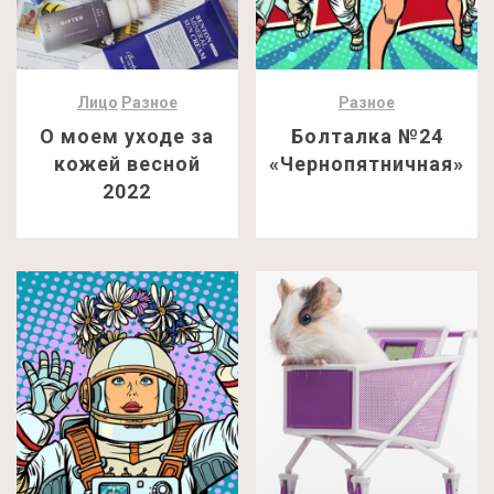
Лицо
Разное
Разное
О моем уходе за
Болталка №24
кожей весной
«Чернопятничная»
2022