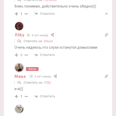
блин, понимаю, действительно очень обидно(((
Ответить
1
ЛSky
6 лет назад
Ответить на
Маша
Очень надеюсь,что слухи останутся домыслами.
Ответить
0
Автор
Маша
6 лет назад
Ответить на
ЛSky
и я(((
Ответить
1