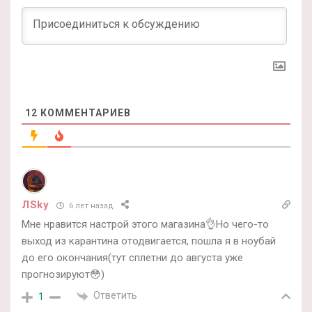
12
КОММЕНТАРИЕВ
ЛSky
6 лет назад
Мне нравится настрой этого магазина👌Но чего-то
выход из карантина отодвигается, пошла я в ноубай
до его окончания(тут сплетни до августа уже
прогнозируют😳)
Ответить
1