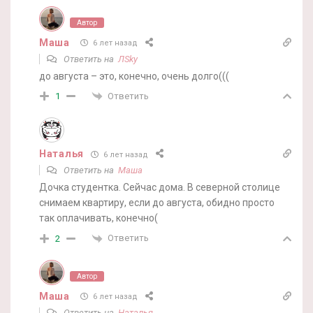
Автор
Маша
6 лет назад
Ответить на
ЛSky
до августа – это, конечно, очень долго(((
Ответить
1
Наталья
6 лет назад
Ответить на
Маша
Дочка студентка. Сейчас дома. В северной столице
снимаем квартиру, если до августа, обидно просто
так оплачивать, конечно(
Ответить
2
Автор
Маша
6 лет назад
Ответить на
Наталья