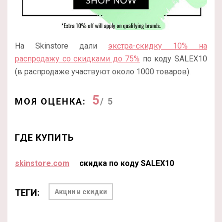
На Skinstore дали
экстра-скидку 10% на
распродажу со скидками до 75%
по коду SALEX10
(в распродаже участвуют около 1000 товаров).
5
МОЯ ОЦЕНКА:
/ 5
ГДЕ КУПИТЬ
skinstore.com
скидка по коду SALEX10
ТЕГИ:
Акции и скидки