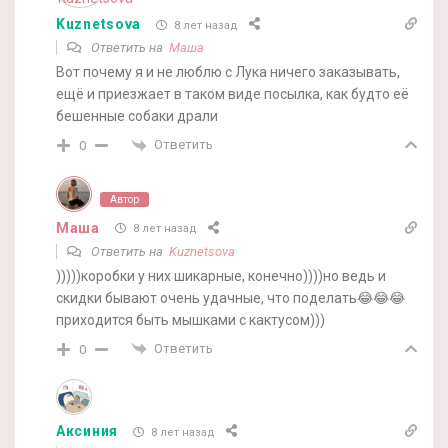
Kuznetsova
8 лет назад
Ответить на
Маша
Вот почему я и не люблю с Лука ничего заказывать,
ещё и приезжает в таком виде посылка, как будто её
бешенные собаки драли
Ответить
0
Автор
Маша
8 лет назад
Ответить на
Kuznetsova
)))))коробки у них шикарные, конечно))))но ведь и
скидки бывают очень удачные, что поделать😂😂😂
приходится быть мышками с кактусом)))
Ответить
0
Аксиния
8 лет назад