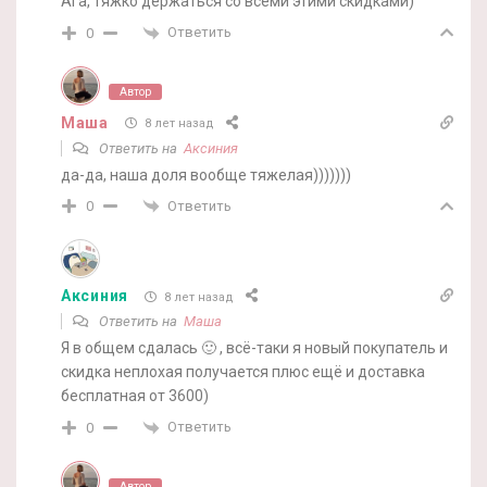
Ага, тяжко держаться со всеми этими скидками)
Ответить
0
Автор
Маша
8 лет назад
Ответить на
Аксиния
да-да, наша доля вообще тяжелая)))))))
Ответить
0
Аксиния
8 лет назад
Ответить на
Маша
Я в общем сдалась 🙂 , всё-таки я новый покупатель и
скидка неплохая получается плюс ещё и доставка
бесплатная от 3600)
Ответить
0
Автор