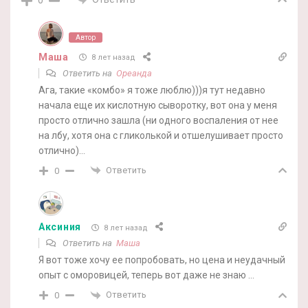
Автор
Маша
8 лет назад
Ответить на
Ореанда
Ага, такие «комбо» я тоже люблю)))я тут недавно
начала еще их кислотную сыворотку, вот она у меня
просто отлично зашла (ни одного воспаления от нее
на лбу, хотя она с гликолькой и отшелушивает просто
отлично)…
Ответить
0
Аксиния
8 лет назад
Ответить на
Маша
Я вот тоже хочу ее попробовать, но цена и неудачный
опыт с оморовицей, теперь вот даже не знаю …
Ответить
0