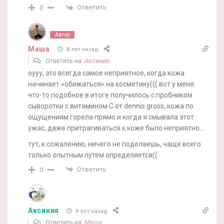
Ответить
0
Автор
Маша
8 лет назад
Ответить на
Аксиния
оууу, это всегда самое неприятное, когда кожа
начинает «обижаться» на косметику((( вот у меня
что-то подобное в итоге получилось с пробником
сыворотки с витамином С от dennis gross, кожа по
ощущениям горела прямо и когда я смывала этот
ужас, даже притрагиваться к коже было неприятно…
тут, к сожалению, ничего не поделаешь, чаще всего
только опытным путем определяется((
Ответить
0
Аксиния
8 лет назад
Ответить на
Маша