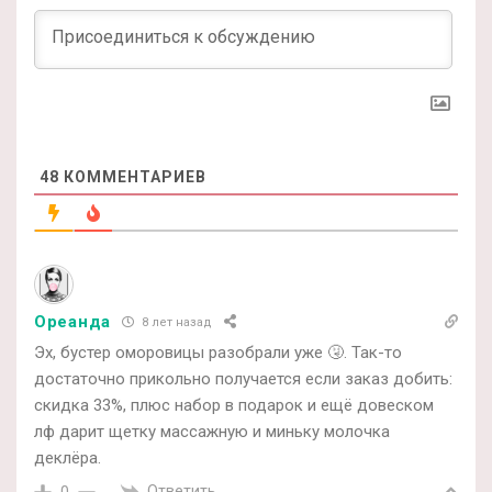
48
КОММЕНТАРИЕВ
Ореанда
8 лет назад
Эх, бустер оморовицы разобрали уже 🤧. Так-то
достаточно прикольно получается если заказ добить:
скидка 33%, плюс набор в подарок и ещё довеском
лф дарит щетку массажную и миньку молочка
деклёра.
Ответить
0