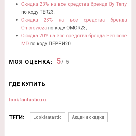
Скидка 23% на все средства бренда By Terry
по коду TER23;
Скидка 23% на все средства бренда
Omorovicza
по коду OMOR
23
;
Скидка 20% на все средства бренда Perricone
MD
по коду ПЕРРИ20.
5
МОЯ ОЦЕНКА:
/ 5
ГДЕ КУПИТЬ
lookfantastic.ru
ТЕГИ:
Lookfantastic
Акции и скидки