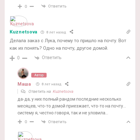
Ответить
0
Kuznetsova
8 лет назад
Делала заказ с Лука, почему то пришло на почту. Вот
как их понять? Одно на почту, другое домой.
Ответить
0
Автор
Маша
8 лет назад
Ответить на
Kuznetsova
да-да, у них полный рандом последние несколько
месяцев, что-то домой приезжает, что-то на почту…
систему я, честно говоря, так и не уловила…
Ответить
0