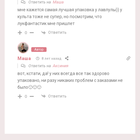
Ответить на
Маша
мне кажется самая лучшая упаковка у лавлулы)) у
культа тоже не супер, но посмотрим, что
лукфантастик мне пришлет
Ответить
0
Автор
Маша
8 лет назад
Ответить на
Аксиния
вот, кстати, да! у них всегда все так здорово
упаковано, ни разу никаких проблем с заказами не
было🙂🙂🙂
Ответить
0