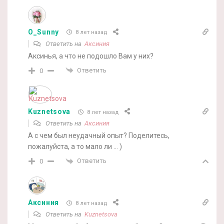
O_Sunny
8 лет назад
Ответить на
Аксиния
Аксинья, а что не подошло Вам у них?
Ответить
0
Kuznetsova
8 лет назад
Ответить на
Аксиния
А с чем был неудачный опыт? Поделитесь,
пожалуйста, а то мало ли … )
Ответить
0
Аксиния
8 лет назад
Ответить на
Kuznetsova