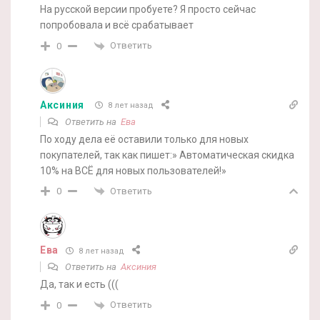
На русской версии пробуете? Я просто сейчас
попробовала и всё срабатывает
Ответить
0
Аксиния
8 лет назад
Ответить на
Ева
По ходу дела её оставили только для новых
покупателей, так как пишет:» Автоматическая скидка
10% на ВСЁ для новых пользователей!»
Ответить
0
Ева
8 лет назад
Ответить на
Аксиния
Да, так и есть (((
Ответить
0