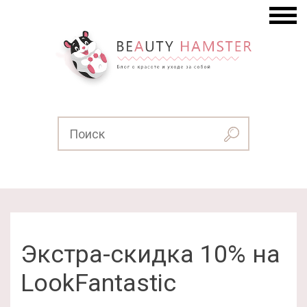
Экстра-скидка 10% на
LookFantastic