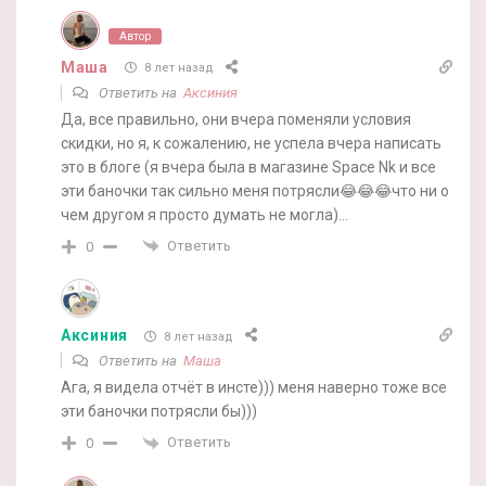
Автор
Маша
8 лет назад
Ответить на
Аксиния
Да, все правильно, они вчера поменяли условия
скидки, но я, к сожалению, не успела вчера написать
это в блоге (я вчера была в магазине Space Nk и все
эти баночки так сильно меня потрясли😂😂😂что ни о
чем другом я просто думать не могла)…
Ответить
0
Аксиния
8 лет назад
Ответить на
Маша
Ага, я видела отчёт в инсте))) меня наверно тоже все
эти баночки потрясли бы)))
Ответить
0