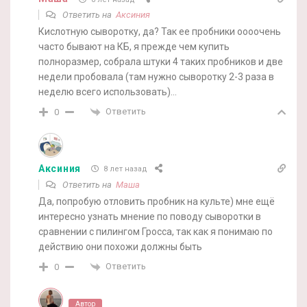
Ответить на
Аксиния
Кислотную сыворотку, да? Так ее пробники оооочень
часто бывают на КБ, я прежде чем купить
полноразмер, собрала штуки 4 таких пробников и две
недели пробовала (там нужно сыворотку 2-3 раза в
неделю всего использовать)…
Ответить
0
Аксиния
8 лет назад
Ответить на
Маша
Да, попробую отловить пробник на культе) мне ещё
интересно узнать мнение по поводу сыворотки в
сравнении с пилингом Гросса, так как я понимаю по
действию они похожи должны быть
Ответить
0
Автор