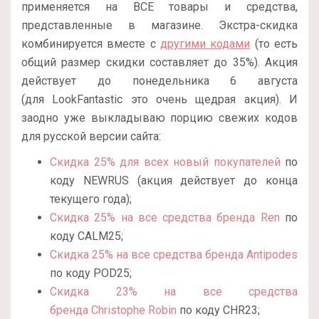
применяется на ВСЕ товары и средства,
представленные в магазине. Экстра-скидка
комбинируется вместе с
другими кодами
(то есть
общий размер скидки составляет до 35%). Акция
действует до понедельника 6 августа
(для LookFantastic это очень щедрая акция). И
заодно уже выкладываю порцию свежих кодов
для русской версии сайта:
Скидка 25% для всех новый покупателей
по
коду NEWRUS (акция действует до конца
текущего года);
Скидка 25% на все средства бренда Ren
по
коду CALM
25
;
Скидка 25% на все средства бренда Antipodes
по коду POD
25
;
Скидка 23% на все средства
бренда Christophe Robin
по коду CHR
23;