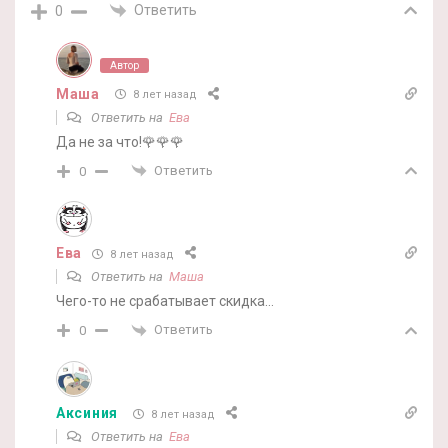
Ответить
0
Автор
Маша
8 лет назад
Ответить на
Ева
Да не за что!🌹🌹🌹
Ответить
0
Ева
8 лет назад
Ответить на
Маша
Чего-то не срабатывает скидка…
Ответить
0
Аксиния
8 лет назад
Ответить на
Ева