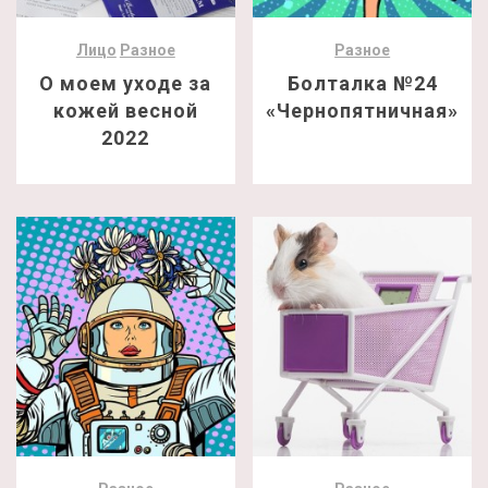
Лицо
Разное
Разное
О моем уходе за
Болталка №24
кожей весной
«Чернопятничная»
2022