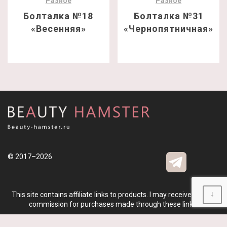
Разное
Разное
Болталка №18
Болталка №31
«Весенняя»
«Чернопятничная»
© 2017–2026
↓
This site contains affiliate links to products. I may receive a small
commission for purchases made through these links.