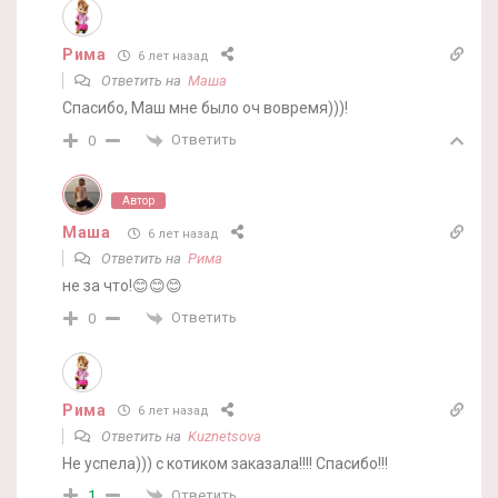
Рима
6 лет назад
Ответить на
Маша
Спасибо, Маш мне было оч вовремя)))!
Ответить
0
Автор
Маша
6 лет назад
Ответить на
Рима
не за что!😊😊😊
Ответить
0
Рима
6 лет назад
Ответить на
Kuznetsova
Не успела))) с котиком заказала!!!! Спасибо!!!
Ответить
1