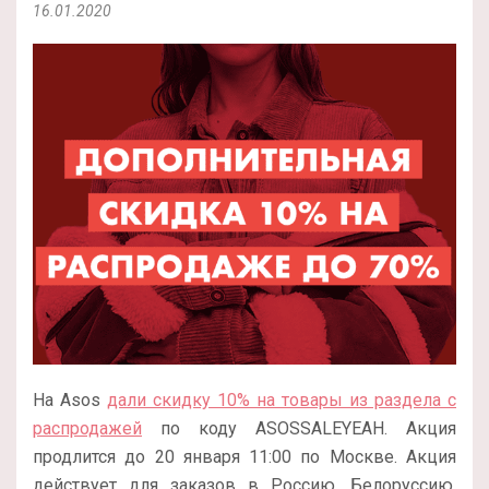
16.01.2020
На Asos
дали скидку 10% на товары из раздела с
распродажей
по коду ASOSSALEYEAH. Акция
продлится до 20 января 11:00 по Москве. Акция
действует для заказов в Россию, Белоруссию,