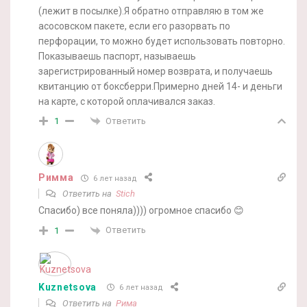
(лежит в посылке).Я обратно отправляю в том же
асосовском пакете, если его разорвать по
перфорации, то можно будет использовать повторно.
Показываешь паспорт, называешь
зарегистрированный номер возврата, и получаешь
квитанцию от боксберри.Примерно дней 14- и деньги
на карте, с которой оплачивался заказ.
Ответить
1
Римма
6 лет назад
Ответить на
Stich
Спасибо) все поняла)))) огромное спасибо 😊
Ответить
1
Kuznetsova
6 лет назад
Ответить на
Рима