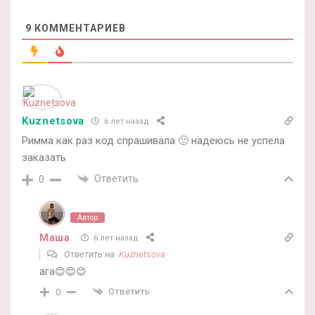
9
КОММЕНТАРИЕВ
Kuznetsova
6 лет назад
Римма как раз код спрашивала 🙂 надеюсь не успела
заказать
Ответить
0
Автор
Маша
6 лет назад
Ответить на
Kuznetsova
ага😊😊😊
Ответить
0