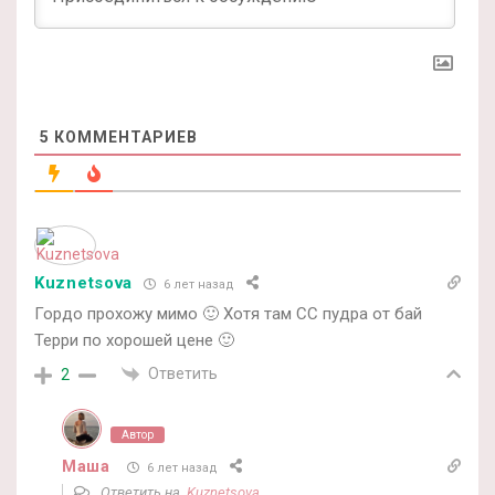
5
КОММЕНТАРИЕВ
Kuznetsova
6 лет назад
Гордо прохожу мимо 🙂 Хотя там СС пудра от бай
Терри по хорошей цене 🙂
Ответить
2
Автор
Маша
6 лет назад
Ответить на
Kuznetsova