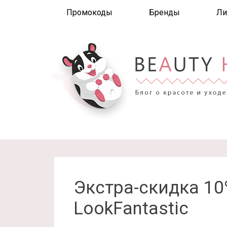
Промокоды
Бренды
Ли
Экстра-скидка 1
LookFantastic