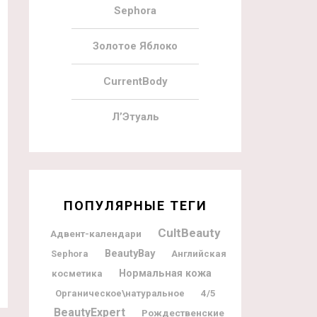
Sephora
Золотое Яблоко
CurrentBody
Л’Этуаль
ПОПУЛЯРНЫЕ ТЕГИ
CultBeauty
Адвент-календари
BeautyBay
Sephora
Английская
Нормальная кожа
косметика
Органическое\натуральное
4/5
BeautyExpert
Рождественские