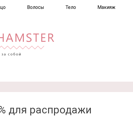
цо
Волосы
Тело
Макияж
0% для распродажи