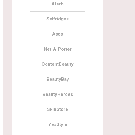
iHerb
Selfridges
Asos
Net-A-Porter
ContentBeauty
BeautyBay
BeautyHeroes
SkinStore
YesStyle