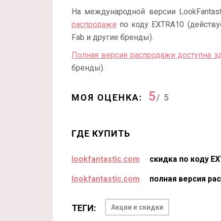
На международной версии LookFantas
распродажи
по коду EXTRA10 (действует н
Fab и другие бренды).
Полная версия распродажи доступна з
бренды).
5
МОЯ ОЦЕНКА:
/ 5
ГДЕ КУПИТЬ
lookfantastic.com
скидка по коду E
lookfantastic.com
полная версия ра
ТЕГИ:
Акции и скидки