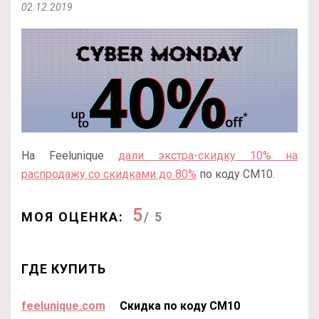
02.12.2019
На Feelunique
дали экстра-скидку 10% на
распродажу со скидками до 80%
по коду CM10.
5
МОЯ ОЦЕНКА:
/ 5
ГДЕ КУПИТЬ
feelunique.com
Скидка по коду CM10