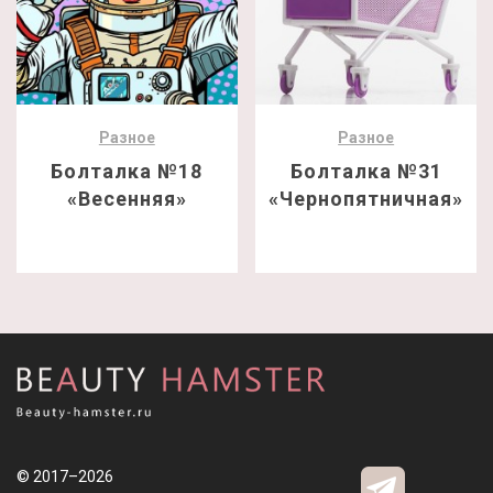
Разное
Разное
Болталка №18
Болталка №31
«Весенняя»
«Чернопятничная»
© 2017–2026