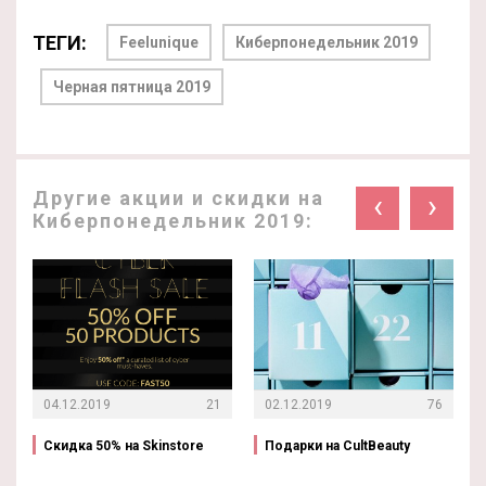
ТЕГИ:
Feelunique
Киберпонедельник 2019
Черная пятница 2019
Другие акции и скидки на
‹
›
Киберпонедельник 2019:
04.12.2019
21
02.12.2019
76
Скидка 50% на Skinstore
Подарки на CultBeauty