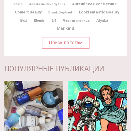
Английская косметика
Beaute
Anastasia Beverly Hills
Lookfantastic Beauty
Content Beauty
Drunk Elephant
Box
Alyaka
Elemis
2/5
Черная пятница
Mankind
Поиск по тегам
ПОПУЛЯРНЫЕ ПУБЛИКАЦИИ