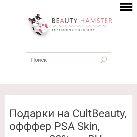
Подарки на CultBeauty,
офффер PSA Skin,