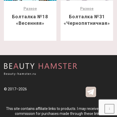
Разное
Разное
Болталка №18
Болталка №31
«Весенняя»
«Чернопятничная»
© 2017–2026
↓
This site contains affiliate links to products. I may receive a small
commission for purchases made through these links.