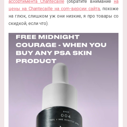
ассортимента Chantecaille
(обратите внимание
на
цены на Chantecaille на com-версии сайта
, похоже
на глюк, слишком уж они низкие, я про товары со
скидкой, если что).