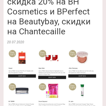
скидка 20% на BH
Cosmetics и BPerfect
на Beautybay, скидки
на Chantecaille
20.07.2020