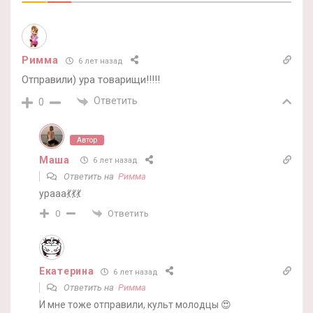
Римма
6 лет назад
Отправили) ура товарищи!!!!!
Ответить
0
Автор
Маша
6 лет назад
Ответить на
Римма
урааа💃💃💃
Ответить
0
Екатерина
6 лет назад
Ответить на
Римма
И мне тоже отправили, культ молодцы 😍