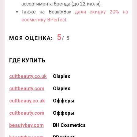
ассортимента бренда (до 22 июля);
Также на BeautyBay
дали скидку 20% на
косметику BPerfect
.
5
МОЯ ОЦЕНКА:
/ 5
ГДЕ КУПИТЬ
cultbeauty.co.uk
Olaplex
cultbeauty.com
Olaplex
cultbeauy.co.uk
Офферы
cultbeauty.com
Офферы
beautybay.com
BH Cosmetics