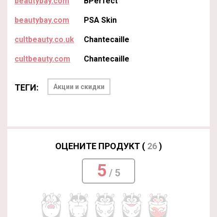
beautybay.com
BPerfect
beautybay.com
PSA Skin
cultbeauty.co.uk
Chantecaille
cultbeauty.com
Chantecaille
ТЕГИ:
Акции и скидки
ОЦЕНИТЕ ПРОДУКТ (
26
)
5
/ 5