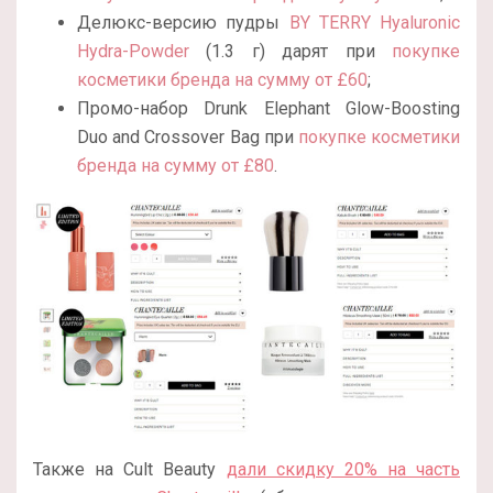
Делюкс-версию пудры
BY TERRY Hyaluronic
Hydra-Powder
(1.3 г) дарят при
покупке
косметики бренда на сумму от £60
;
Промо-набор Drunk Elephant Glow-Boosting
Duo and Crossover Bag при
покупке косметики
бренда на сумму от £80
.
Также на Cult Beauty
дали скидку 20% на часть