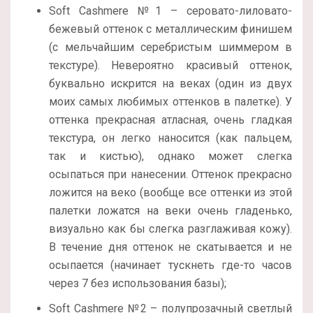
Soft Cashmere №1 – серовато-лиловато-
бежевый оттенок с металлическим финишем
(с мельчайшим серебристым шиммером в
текстуре). Невероятно красивый оттенок,
буквально искрится на веках (один из двух
моих самых любимых оттенков в палетке). У
оттенка прекрасная атласная, очень гладкая
текстура, он легко наносится (как пальцем,
так и кистью), однако может слегка
осыпаться при нанесении. Оттенок прекрасно
ложится на веко (вообще все оттенки из этой
палетки ложатся на веки очень гладенько,
визуально как бы слегка разглаживая кожу).
В течение дня оттенок не скатывается и не
осыпается (начинает тускнеть где-то часов
через 7 без использования базы);
Soft Cashmere №2 – полупрозачный светлый