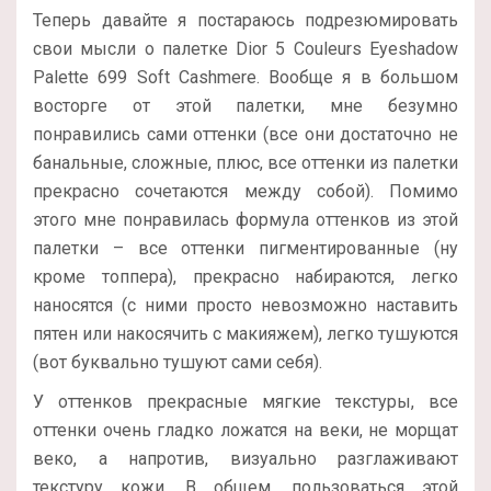
Теперь давайте я постараюсь подрезюмировать
свои мысли о палетке Dior 5 Couleurs Eyeshadow
Palette 699 Soft Cashmere. Вообще я в большом
восторге от этой палетки, мне безумно
понравились сами оттенки (все они достаточно не
банальные, сложные, плюс, все оттенки из палетки
прекрасно сочетаются между собой). Помимо
этого мне понравилась формула оттенков из этой
палетки – все оттенки пигментированные (ну
кроме топпера), прекрасно набираются, легко
наносятся (с ними просто невозможно наставить
пятен или накосячить с макияжем), легко тушуются
(вот буквально тушуют сами себя).
У оттенков прекрасные мягкие текстуры, все
оттенки очень гладко ложатся на веки, не морщат
веко, а напротив, визуально разглаживают
текстуру кожи. В общем, пользоваться этой