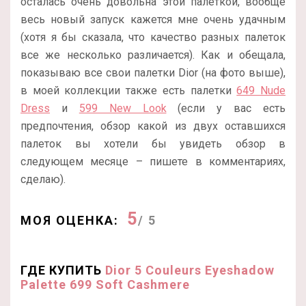
осталась очень довольна этой палеткой, вообще
весь новый запуск кажется мне очень удачным
(хотя я бы сказала, что качество разных палеток
все же несколько различается). Как и обещала,
показываю все свои палетки Dior (на фото выше),
в моей коллекции также есть палетки
649 Nude
Dress
и
599 New Look
(если у вас есть
предпочтения, обзор какой из двух оставшихся
палеток вы хотели бы увидеть обзор в
следующем месяце – пишете в комментариях,
сделаю).
5
МОЯ ОЦЕНКА:
/ 5
ГДЕ КУПИТЬ
Dior 5 Couleurs Eyeshadow
Palette 699 Soft Cashmere