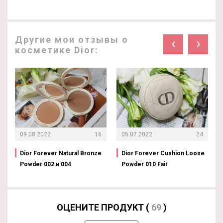
Другие мои отзывы о
‹
›
косметике Dior:
09.08.2022
16
05.07.2022
24
Dior Forever Natural Bronze
Dior Forever Cushion Loose
Powder 002 и 004
Powder 010 Fair
ОЦЕНИТЕ ПРОДУКТ (
69
)