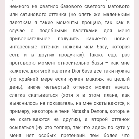
немного не хватило базового светлого матового
или сатинового оттенка (но опять же маленьким
палеткам я такие моменты прощаю, так как в
случае с подобными палетками для меня
привлекательнее получить какие-то новые
интересные оттенки, нежели чем базу, которая
есть и в других продуктах). Также еще раз
проговорю момент относительно базы – как мне
кажется, для этой палетки Dior база все-таки нужна
(по крайней мере если нужен макияж на целый
день), иначе четвертый оттенок может начать
слегка скатываться (хотя я в этом плане, как
выяснилось не показатель, на мне скатываются, к
примеру, некоторые тени Natasha Denona, которые
не скатываются на других), а второй оттенок
осыпаться (ну это топпер, так что здесь по сути у
меня нет особых претензий, тем более что