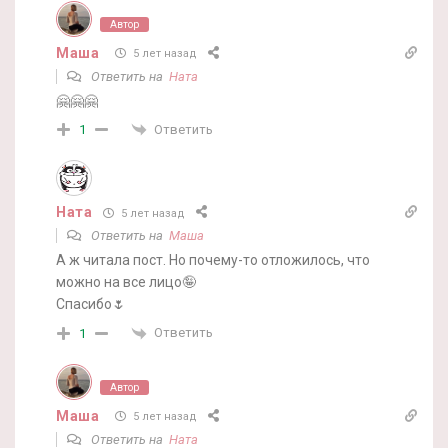
Автор
Маша
5 лет назад
Ответить на
Ната
🤗🤗🤗
Ответить
1
Ната
5 лет назад
Ответить на
Маша
А ж читала пост. Но почему-то отложилось, что
можно на все лицо🤪
Спасибо🌷
Ответить
1
Автор
Маша
5 лет назад
Ответить на
Ната