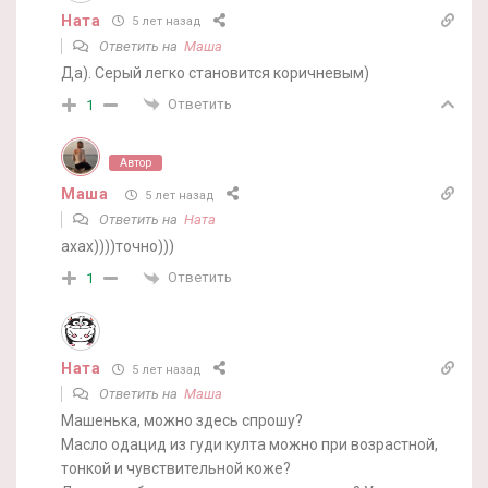
Ната
5 лет назад
Ответить на
Маша
Да). Серый легко становится коричневым)
Ответить
1
Автор
Маша
5 лет назад
Ответить на
Ната
ахах))))точно)))
Ответить
1
Ната
5 лет назад
Ответить на
Маша
Машенька, можно здесь спрошу?
Масло одацид из гуди култа можно при возрастной,
тонкой и чувствительной коже?