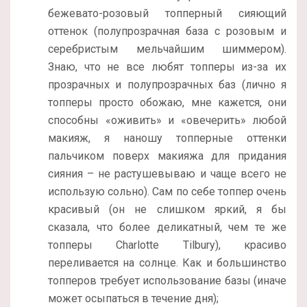
бежевато-розовый топперный сияющий
оттенок (полупрозрачная база с розовым и
серебристым мельчайшим шиммером).
Знаю, что не все любят топперы из-за их
прозрачных и полупрозрачных баз (лично я
топперы просто обожаю, мне кажется, они
способны «оживить» и «овечерить» любой
макияж, я наношу топперные оттенки
пальчиком поверх макияжа для придания
сияния – не растушевываю и чаще всего не
использую сольно). Сам по себе топпер очень
красивый (он не слишком яркий, я бы
сказала, что более деликатный, чем те же
топперы Charlotte Tilbury), красиво
переливается на солнце. Как и большинство
топперов требует использование базы (иначе
может осыпаться в течение дня);