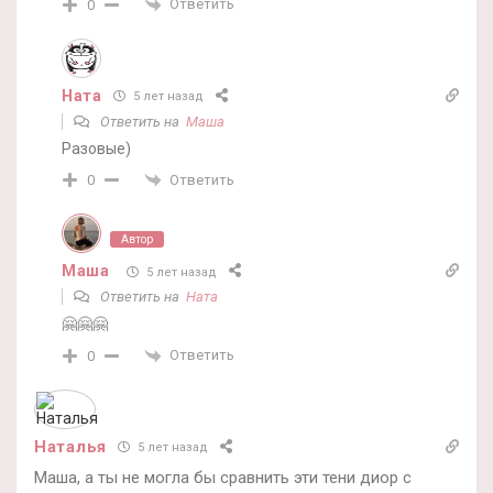
Ответить
0
Ната
5 лет назад
Ответить на
Маша
Разовые)
Ответить
0
Автор
Маша
5 лет назад
Ответить на
Ната
🤗🤗🤗
Ответить
0
Наталья
5 лет назад
Маша, а ты не могла бы сравнить эти тени диор с