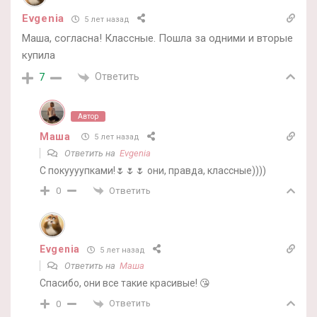
Evgenia
5 лет назад
Маша, согласна! Классные. Пошла за одними и вторые
купила
Ответить
7
Автор
Маша
5 лет назад
Ответить на
Evgenia
С покуууупками!🌷🌷🌷 они, правда, классные))))
Ответить
0
Evgenia
5 лет назад
Ответить на
Маша
Спасибо, они все такие красивые! 😘
Ответить
0