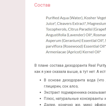
Состав
В плане состава дезодоранта Real Purit
как я уже сказала выше, в тут нет. А 
В основе дезодоранта вода (что 
глицерин, сок алоэ;
Экстракт подмаренника оказывает
Плюс, натуральные консерванты и
Далее, конечно же, микс эфирн