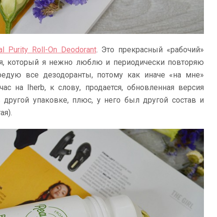
al Purity Roll-On Deodorant
. Это прекрасный «рабочий»
я, который я нежно люблю и периодически повторяю
ередую все дезодоранты, потому как иначе «на мне»
ас на Iherb, к слову, продается, обновленная версия
 другой упаковке, плюс, у него был другой состав и
ая).