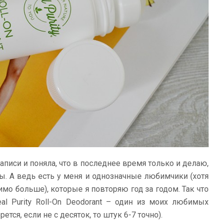
записи и поняла, что в последнее время только и делаю,
ы. А ведь есть у меня и однозначные любимчики (хотя
мо больше), которые я повторяю год за годом. Так что
al Purity Roll-On Deodorant – один из моих любимых
тся, если не с десяток, то штук 6-7 точно).