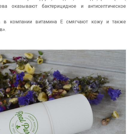
ева оказывают бактерицидное и антисептическое
а в компании витамина Е смягчают кожу и также
в».