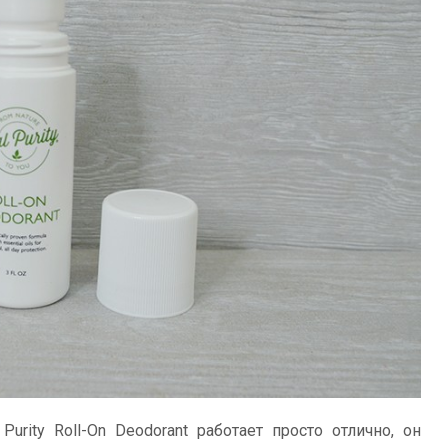
urity Roll-On Deodorant работает просто отлично, он