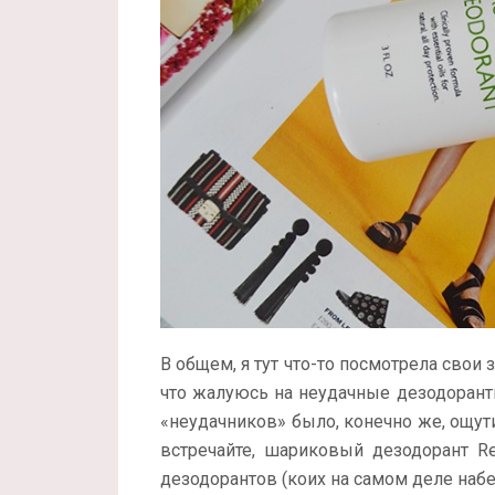
В общем, я тут что-то посмотрела свои 
что жалуюсь на неудачные дезодорант
«неудачников» было, конечно же, ощути
встречайте, шариковый дезодорант Re
дезодорантов (коих на самом деле набере