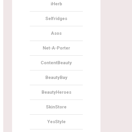
iHerb
Selfridges
Asos
Net-A-Porter
ContentBeauty
BeautyBay
BeautyHeroes
SkinStore
YesStyle