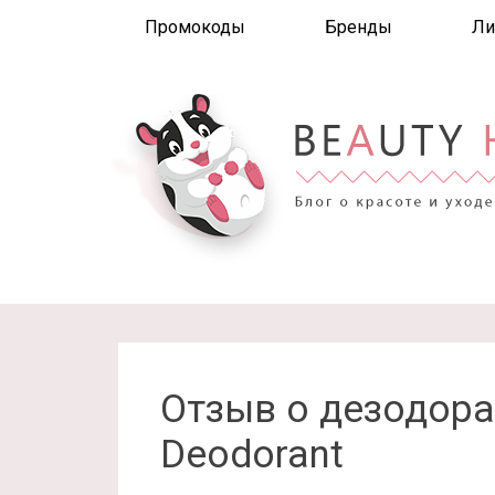
Промокоды
Бренды
Ли
Отзыв о дезодоран
Deodorant