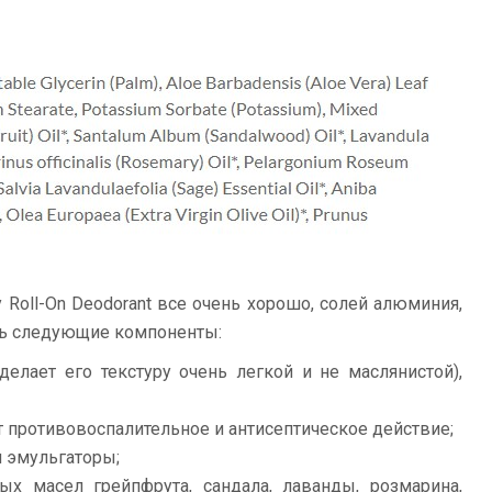
y Roll-On Deodorant все очень хорошо, солей алюминия,
есть следующие компоненты:
делает его текстуру очень легкой и не маслянистой),
 противовоспалительное и антисептическое действие;
 эмульгаторы;
ых масел грейпфрута, сандала, лаванды, розмарина,