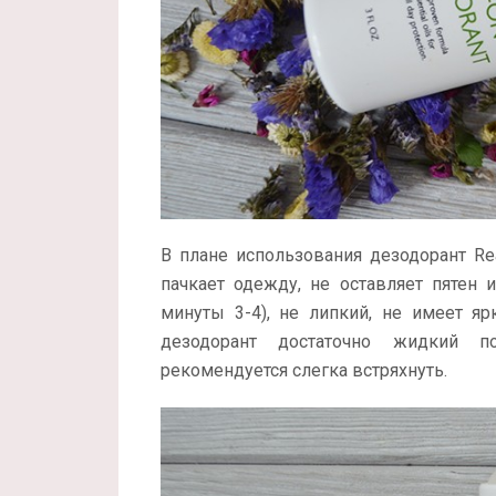
В плане использования дезодорант Rea
пачкает одежду, не оставляет пятен 
минуты 3-4), не липкий, не имеет яр
дезодорант достаточно жидкий п
рекомендуется слегка встряхнуть.