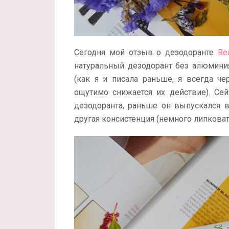
Сегодня мой отзыв о дезодоранте
Re
натуральный дезодорант без алюмини
(как я и писала раньше, я всегда ч
ощутимо снижается их действие). Сейч
дезодоранта, раньше он выпускался в
другая консистенция (немного липковат