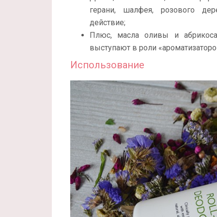
герани, шалфея, розового дер
действие;
Плюс, масла оливы и абрикос
выступают в роли «ароматизаторо
Использование