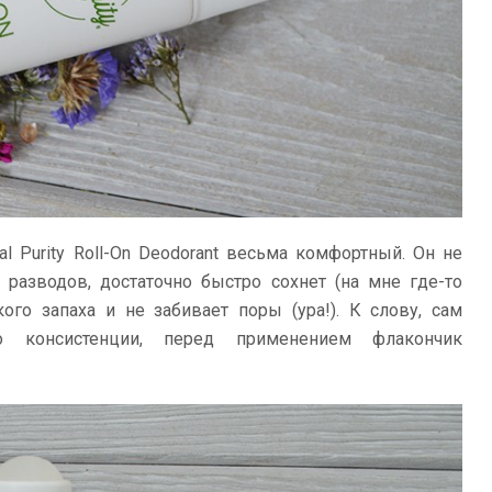
l Purity Roll-On Deodorant весьма комфортный. Он не
и разводов, достаточно быстро сохнет (на мне где-то
кого запаха и не забивает поры (ура!). К слову, сам
о консистенции, перед применением флакончик