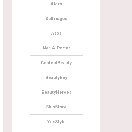
iHerb
Selfridges
Asos
Net-A-Porter
ContentBeauty
BeautyBay
BeautyHeroes
SkinStore
YesStyle