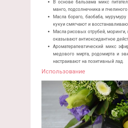
В основе бальзама микс питате
манго, подсолнечника и пчелиного
Масла бораго, баобаба, мурумуру
кукуи смягчают и восстанавливаю
Масла рисовых отрубей, моринги, 
оказывают антиоксидантное дейст
Ароматерапевтический микс эфи
медового мирта, родомирта и эв
настраивают на позитивный лад.
Использование