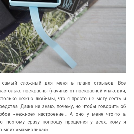
, самый сложный для меня в плане отзывов. Все
астолько прекрасны (начиная от прекрасной упаковки,
астолько нежно любимы, что я просто не могу сесть и
средства. Даже не знаю, почему, но чтобы говорить об
обое «нежное» настроение… А оно у меня что-то в
о, поэтому сразу попрошу прощения у всех, кому я
о моих «мамиэльках»…