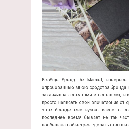
Вообще бренд de Mamiel, наверное
опробованные мною средства бренда н
заканчивая ароматами и составом), н
просто написать свои впечатления от 
этом бренде мне нужно какое-то ос
последнее время бывает не так част
пообещала побыстрее сделать отзывы 