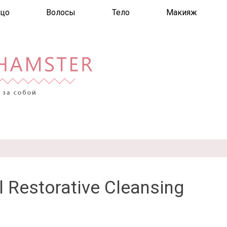
цо
Волосы
Тело
Макияж
 Restorative Cleansing