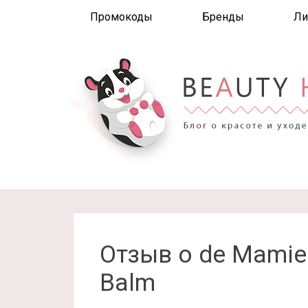
Промокоды
Бренды
Ли
Отзыв о de Mamiel
Balm