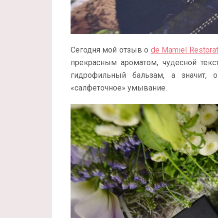
Сегодня мой отзыв о
de Mamiel Restorat
прекрасным ароматом, чудесной текст
гидрофильный бальзам, а значит, 
«салфеточное» умывание.