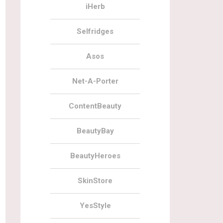
iHerb
Selfridges
Asos
Net-A-Porter
ContentBeauty
BeautyBay
BeautyHeroes
SkinStore
YesStyle