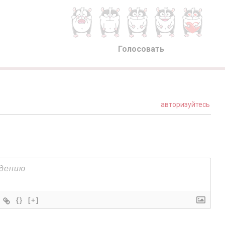
Голосовать
авторизуйтесь
{}
[+]