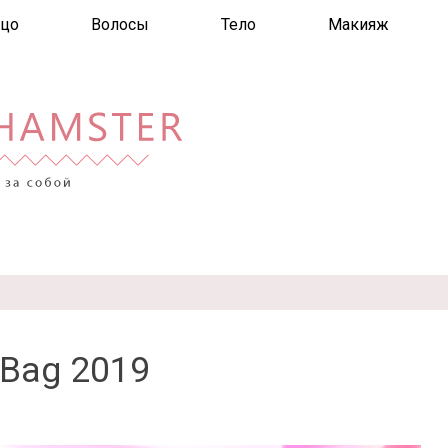
цо
Волосы
Тело
Макияж
 Bag 2019