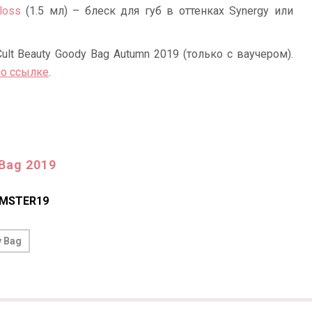
loss
(1.5 мл) – блеск для губ в оттенках Synergy или
ult Beauty Goody Bag Autumn 2019 (только с ваучером).
по ссылке
.
 Bag 2019
AMSTER19
y Bag