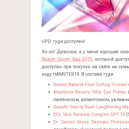
UPD: гуди доступен!
Хо-хо! Девочки, а у меня хорошая ново
Beauty Goody Bag 2019
, который досту
доступен при покупке на сайте на сумм
коду HAMSTER19. В составе гуди:
Beauty Bakerie Flour Setting Powder
Anastasia Beverly Hills Eye Primer
(
пантенолом, аллантоином, увлажнит
Benefit They’re Real! Lengthening Ma
DCL Skin Renewal Complex SPF 30
(
Dr. Dennis Gross Skincare Professi