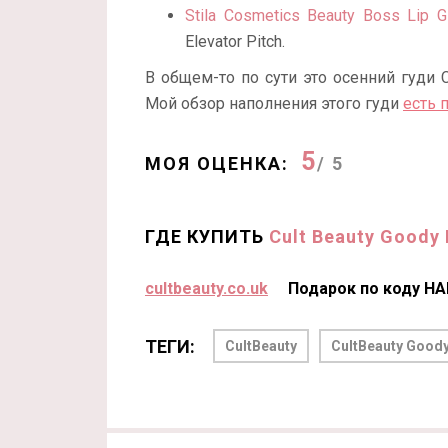
Stila Cosmetics Beauty Boss Lip G
Elevator Pitch.
В общем-то по сути это осенний гуди C
Мой обзор наполнения этого гуди
есть 
5
МОЯ ОЦЕНКА:
/ 5
ГДЕ КУПИТЬ
Cult Beauty Goody
cultbeauty.co.uk
Подарок по коду H
ТЕГИ:
CultBeauty
CultBeauty Good