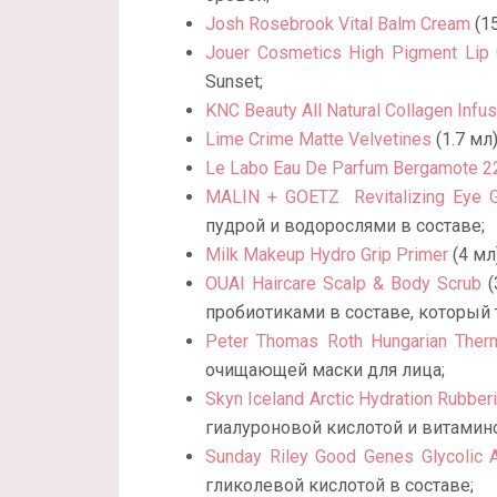
Josh Rosebrook Vital Balm Cream
(1
Jouer Cosmetics High Pigment Lip
Sunset;
KNC Beauty All Natural Collagen Infu
Lime Crime Matte Velvetines
(1.7 мл
Le Labo Eau De Parfum Bergamote 2
MALIN + GOETZ
Revitalizing Eye 
пудрой и водорослями в составе;
Milk Makeup Hydro Grip Primer
(4 мл
OUAI Haircare Scalp & Body Scrub
(
пробиотиками в составе, который 
Peter Thomas Roth Hungarian Ther
очищающей маски для лица;
Skyn Iceland Arctic Hydration Rubber
гиалуроновой кислотой и витамино
Sunday Riley Good Genes Glycolic 
гликолевой кислотой в составе;