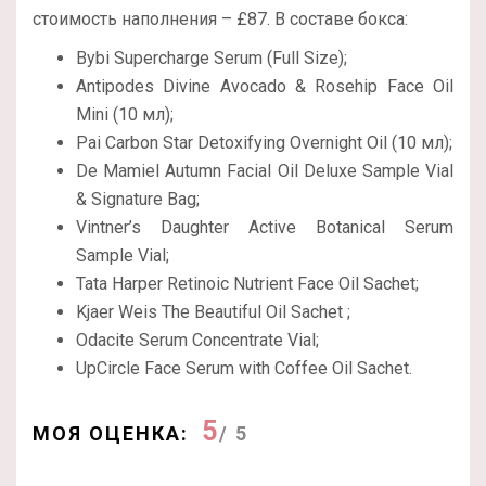
стоимость наполнения – £87. В составе бокса:
Bybi Supercharge Serum (Full Size);
Antipodes Divine Avocado & Rosehip Face Oil
Mini (10 мл);
Pai Carbon Star Detoxifying Overnight Oil (10 мл);
De Mamiel Autumn Facial Oil Deluxe Sample Vial
& Signature Bag;
Vintner’s Daughter Active Botanical Serum
Sample Vial;
Tata Harper Retinoic Nutrient Face Oil Sachet;
Kjaer Weis The Beautiful Oil Sachet ;
Odacite Serum Concentrate Vial;
UpCircle Face Serum with Coffee Oil Sachet.
5
МОЯ ОЦЕНКА:
/ 5