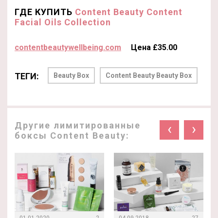
ГДЕ КУПИТЬ
Content Beauty Content
Facial Oils Collection
contentbeautywellbeing.com
Цена £35.00
ТЕГИ:
Beauty Box
Content Beauty Beauty Box
Другие лимитированные
‹
›
боксы Content Beauty: