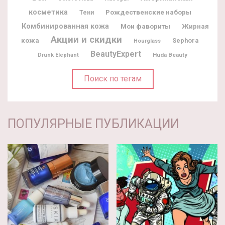
косметика
Рождественские наборы
Тени
Комбинированная кожа
Мои фавориты
Жирная
Акции и скидки
кожа
Sephora
Hourglass
BeautyExpert
Huda Beauty
Drunk Elephant
Поиск по тегам
ПОПУЛЯРНЫЕ ПУБЛИКАЦИИ