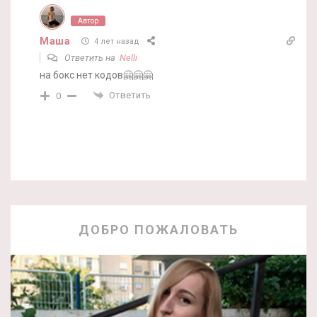
Автор
Маша
4 лет назад
Ответить на
Nelli
на бокс нет кодов🤗🤗🤗
Ответить
0
ДОБРО ПОЖАЛОВАТЬ