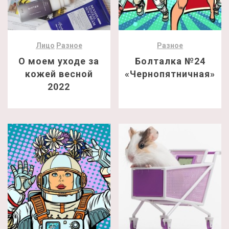
Лицо
Разное
Разное
О моем уходе за
Болталка №24
кожей весной
«Чернопятничная»
2022