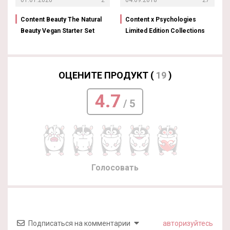
01.01.2020
2
04.09.2018
27
Content Beauty The Natural
Content x Psychologies
Beauty Vegan Starter Set
Limited Edition Collections
ОЦЕНИТЕ ПРОДУКТ (
19
)
4.7
/ 5
Голосовать
Подписаться на комментарии
авторизуйтесь