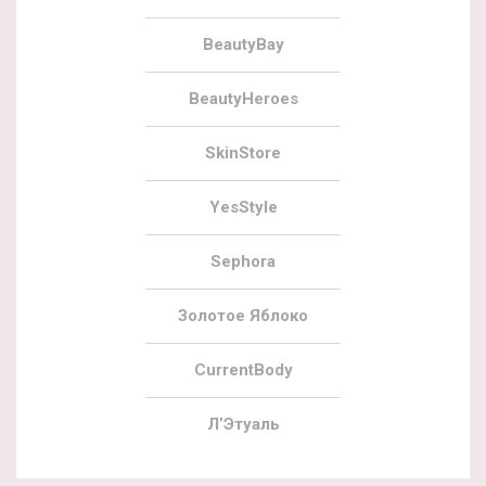
BeautyBay
BeautyHeroes
SkinStore
YesStyle
Sephora
Золотое Яблоко
CurrentBody
Л’Этуаль