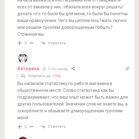
всех от заказов у них…обязала всех вокруг решать/
делать что-то были бы для меня, то были бы понятны
ваши нравоучения. Чего вы цепляетесь?жить скучно
или решили троллем доморощенным побыть?
Странная вы.
Ответить
0
Катерина
5 лет назад
Ответить на
ЛSky
Вы написали статистику по работе магазина в
общественном месте. Слово статистика как бы
подразумевает, что ваш опыт может быть важен для
других пользователей. Значения слов не знаете вы, а
оскорбляете и обзываете доморощенным троллям
меня.
Ответить
0