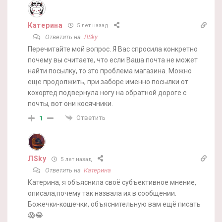
Катерина
5 лет назад
Ответить на
ЛSky
Перечитайте мой вопрос. Я Вас спросила конкретно
почему вы считаете, что если Ваша почта не может
найти посылку, то это проблема магазина. Можно
еще продолжить, при заборе именно посылки от
кохортед подвернула ногу на обратной дороге с
почты, вот они косячники.
Ответить
1
ЛSky
5 лет назад
Ответить на
Катерина
Катерина, я объяснила своё субъективное мнение,
описала,почему так назвала их в сообщении.
Божечки-кошечки, объяснительную вам ещё писать
😱😂