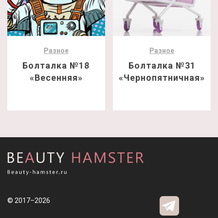
Разное
Разное
Болталка №18
Болталка №31
«Весенняя»
«Чернопятничная»
© 2017–2026