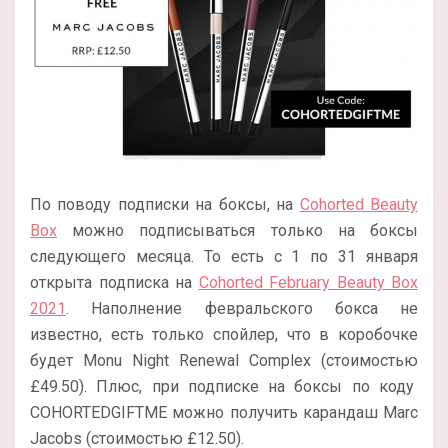
По поводу подписки на боксы, на
Cohorted Beauty
Box
можно подписываться только на боксы
следующего месяца. То есть с 1 по 31 января
открыта подписка на
Cohorted February Beauty Box
2021
. Наполнение февральского бокса не
известно, есть только спойлер, что в коробочке
будет Monu Night Renewal Complex (стоимостью
£49.50). Плюс, при подписке на боксы по коду
COHORTEDGIFTME можно получить карандаш Marc
Jacobs (стоимостью £12.50).