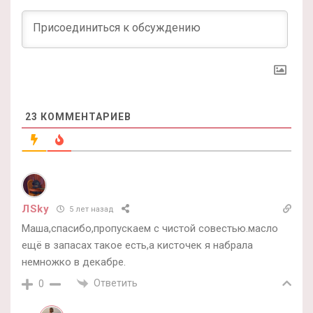
23
КОММЕНТАРИЕВ
ЛSky
5 лет назад
Маша,спасибо,пропускаем с чистой совестью.масло
ещё в запасах такое есть,а кисточек я набрала
немножко в декабре.
Ответить
0