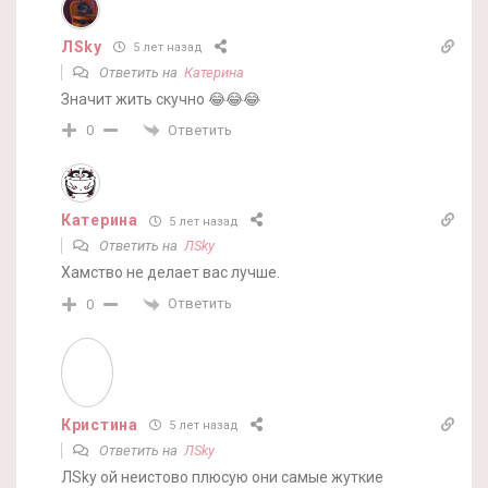
ЛSky
5 лет назад
Ответить на
Катерина
Значит жить скучно 😂😂😂
Ответить
0
Катерина
5 лет назад
Ответить на
ЛSky
Хамство не делает вас лучше.
Ответить
0
Кристина
5 лет назад
Ответить на
ЛSky
ЛSky ой неистово плюсую они самые жуткие