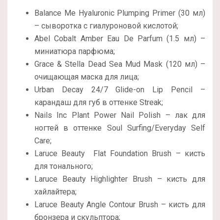
Balance Me Hyaluronic Plumping Primer (30 мл)
– сыворотка с гиалуроновой кислотой;
Abel Cobalt Amber Eau De Parfum (1.5 мл) –
миниатюра парфюма;
Grace & Stella Dead Sea Mud Mask (120 мл) –
очищающая маска для лица;
Urban Decay 24/7 Glide-on Lip Pencil –
карандаш для губ в оттенке Streak;
Nails Inc Plant Power Nail Polish – лак для
ногтей в оттенке Soul Surfing/Everyday Self
Care;
Laruce Beauty Flat Foundation Brush – кисть
для тонального;
Laruce Beauty Highlighter Brush – кисть для
хайлайтера;
Laruce Beauty Angle Contour Brush – кисть для
бронзера и скульптора;