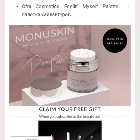
Ofra Cosmetics Feelin’ Myself Palette –
палетка хайлайтеров.