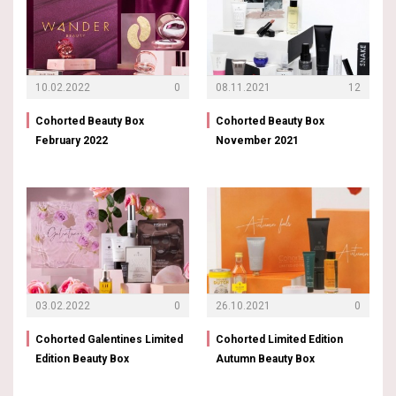
10.02.2022
0
08.11.2021
12
Cohorted Beauty Box
Cohorted Beauty Box
February 2022
November 2021
03.02.2022
0
26.10.2021
0
Cohorted Galentines Limited
Cohorted Limited Edition
Edition Beauty Box
Autumn Beauty Box