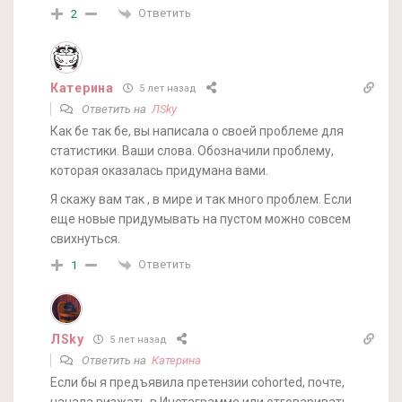
Ответить
2
Катерина
5 лет назад
Ответить на
ЛSky
Как бе так бе, вы написала о своей проблеме для
статистики. Ваши слова. Обозначили проблему,
которая оказалась придумана вами.
Я скажу вам так , в мире и так много проблем. Если
еще новые придумывать на пустом можно совсем
свихнуться.
Ответить
1
ЛSky
5 лет назад
Ответить на
Катерина
Если бы я предъявила претензии cohorted, почте,
начала визжать в Инстаграмме или отговаривать