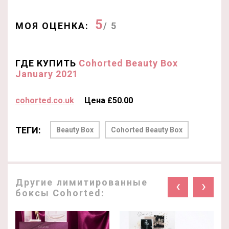
5
МОЯ ОЦЕНКА:
/ 5
ГДЕ КУПИТЬ
Cohorted Beauty Box
January 2021
cohorted.co.uk
Цена £50.00
ТЕГИ:
Beauty Box
Cohorted Beauty Box
Другие лимитированные
‹
›
боксы Cohorted: