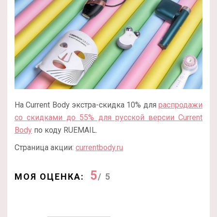
На Current Body экстра-скидка 10% для
распродажи
со скидками до 55% для русской версии Current
Body
по коду RUEMAIL.
Страница акции:
currentbody.ru
5
МОЯ ОЦЕНКА:
/ 5