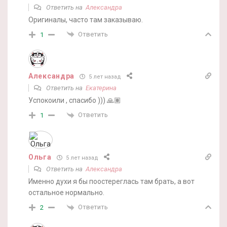
Ответить на
Александра
Оригиналы, часто там заказываю.
Ответить
1
Александра
5 лет назад
Ответить на
Екатерина
Успокоили , спасибо ))) 🙏🏽
Ответить
1
Ольга
5 лет назад
Ответить на
Александра
Именно духи я бы поостереглась там брать, а вот
остальное нормально.
Ответить
2