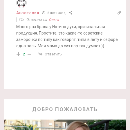
Анастасия
5 лет назад
Ответить на
Ольга
Много раз брала у Нотино духи, оригинальная
продукция. Простите, это какие-то советские
заморочки по типу как говорят, типа в лету и сефоре
одна паль. Моя мама до сих пор так думает ))
Ответить
2
ДОБРО ПОЖАЛОВАТЬ