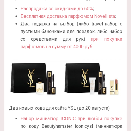
Распродажа со скидками до 60%
;
Бесплатная доставка парфюмом Novellista
;
Два подарка на выбор (либо travel-набор с
пустыми баночками для поездок, либо набор
со средствами для рук)
при покупке
парфюмов на сумму от 4000 руб
.
Два новых кода для сайта YSL (до 20 августа):
Набор миниатюр ICONIC при любой покупке
по коду Beautyhamster_iconicysl (миниатюра