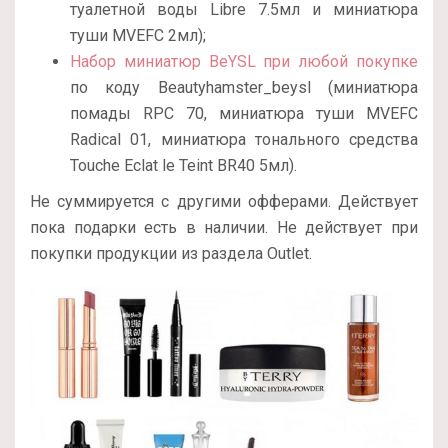
туалетной воды Libre 7.5мл и миниатюра
туши MVEFC 2мл);
Набор миниатюр BeYSL при любой покупке
по коду Beautyhamster_beysl (миниатюра
помады RPC 70, миниатюра туши MVEFC
Radical 01, миниатюра тонального средства
Touche Eclat le Teint BR40 5мл).
Не суммируется с другими офферами. Действует
пока подарки есть в наличии. Не действует при
покупки продукции из раздела Outlet.