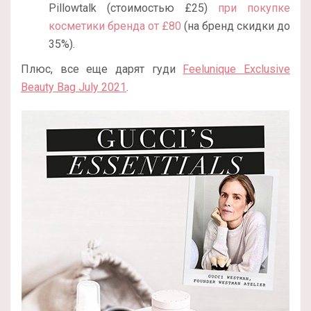
Pillowtalk (стоимостью £25)
при покупке
косметики бренда от £80
(на бренд скидки до
35%).
Плюс, все еще дарят гуди
Feelunique Exclusive
Beauty Bag July 2021
.