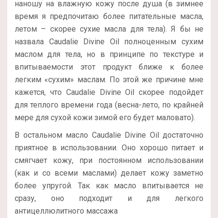
наношу на влажную кожу после душа (в зимнее
время я предпочитаю более питательные масла,
летом – скорее сухие масла для тела). Я бы не
назвала Caudalie Divine Oil полноценным сухим
маслом для тела, но в принципе по текстуре и
впитываемости этот продукт ближе к более
легким «сухим» маслам. По этой же причине мне
кажется, что Caudalie Divine Oil скорее подойдет
для теплого времени года (весна-лето, по крайней
мере для сухой кожи зимой его будет маловато).
В остальном масло Caudalie Divine Oil достаточно
приятное в использовании. Оно хорошо питает и
смягчает кожу, при постоянном использовании
(как и со всеми маслами) делает кожу заметно
более упругой. Так как масло впитывается не
сразу, оно подходит и для легкого
антицеллюлитного массажа