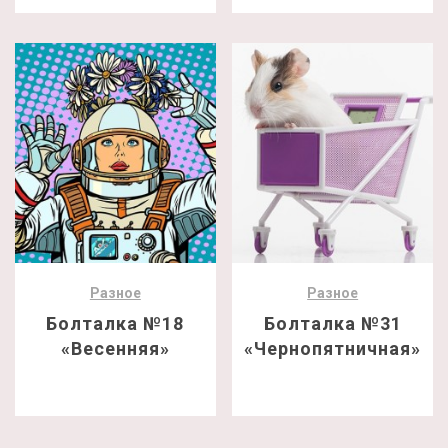
Разное
Разное
Болталка №18
Болталка №31
«Весенняя»
«Чернопятничная»