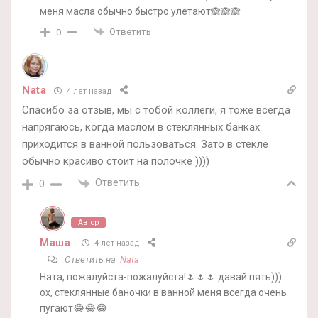
меня масла обычно быстро улетают🙈🙈🙈
Ответить
0
Nata
4 лет назад
Спасибо за отзыв, мы с тобой коллеги, я тоже всегда
напрягаюсь, когда маслом в стеклянных банках
приходится в ванной пользоваться. Зато в стекле
обычно красиво стоит на полочке ))))
Ответить
0
Автор
Маша
4 лет назад
Ответить на
Nata
Ната, пожалуйста-пожалуйста!🌷🌷🌷 давай пять)))
ох, стеклянные баночки в ванной меня всегда очень
пугают😂😂😂