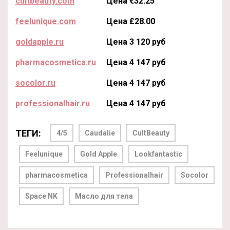
cultbeauty.com
Цена €32.25
feelunique.com
Цена £28.00
goldapple.ru
Цена 3 120 руб
pharmacosmetica.ru
Цена 4 147 руб
socolor.ru
Цена 4 147 руб
professionalhair.ru
Цена 4 147 руб
ТЕГИ:
4/5
Caudalie
CultBeauty
Feelunique
Gold Apple
Lookfantastic
pharmacosmetica
Professionalhair
Socolor
Space NK
Масло для тела