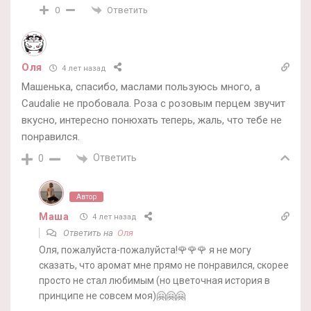
Ответить
0
Оля
4 лет назад
Машенька, спасибо, маслами пользуюсь много, а
Caudalie не пробовала. Роза с розовым перцем звучит
вкусно, интересно понюхать теперь, жаль, что тебе не
понравился.
Ответить
0
Автор
Маша
4 лет назад
Ответить на
Оля
Оля, пожалуйста-пожалуйста!🌹🌹🌹 я не могу
сказать, что аромат мне прямо не понравился, скорее
просто не стал любимым (но цветочная история в
принципе не совсем моя)🤗🤗🤗