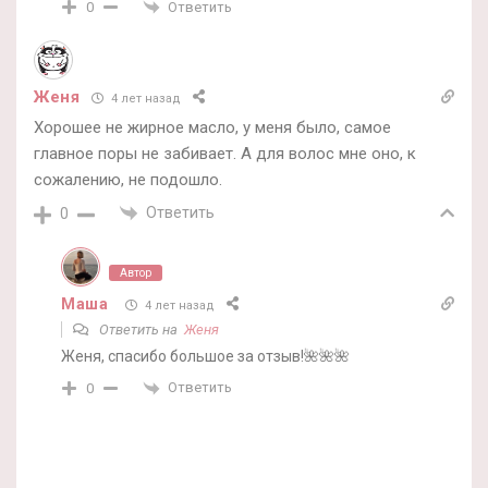
Ответить
0
Женя
4 лет назад
Хорошее не жирное масло, у меня было, самое
главное поры не забивает. А для волос мне оно, к
сожалению, не подошло.
Ответить
0
Автор
Маша
4 лет назад
Ответить на
Женя
Женя, спасибо большое за отзыв!🌺🌺🌺
Ответить
0