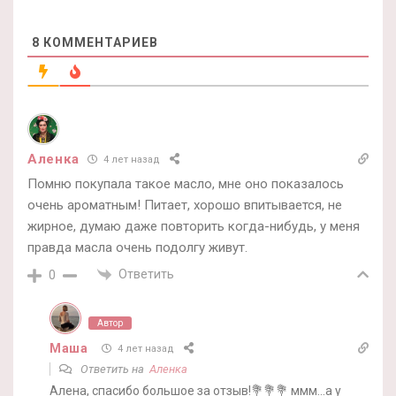
8
КОММЕНТАРИЕВ
Аленка
4 лет назад
Помню покупала такое масло, мне оно показалось
очень ароматным! Питает, хорошо впитывается, не
жирное, думаю даже повторить когда-нибудь, у меня
правда масла очень подолгу живут.
Ответить
0
Автор
Маша
4 лет назад
Ответить на
Аленка
Алена, спасибо большое за отзыв!💐💐💐 ммм…а у