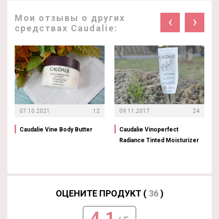
Мои отзывы о других
‹
›
средствах Caudalie:
07.10.2021
12
09.11.2017
24
Caudalie Vine Body Butter
Caudalie Vinoperfect
Radiance Tinted Moisturizer
ОЦЕНИТЕ ПРОДУКТ (
36
)
4.1