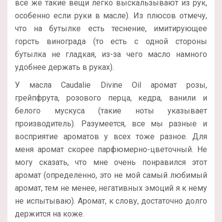
все же такие вещи легко выскальзывают из рук,
особенно если руки в масле). Из плюсов отмечу,
что на бутылке есть теснение, имитирующее
горсть винограда (то есть с одной стороны
бутылка не гладкая, из-за чего масло намного
удобнее держать в руках).
У масла Caudalie Divine Oil аромат розы,
грейпфрута, розового перца, кедра, ванили и
белого мускуса (такие ноты указывает
производитель). Разумеется, все мы разные и
восприятие ароматов у всех тоже разное. Для
меня аромат скорее парфюмерно-цветочный. Не
могу сказать, что мне очень понравился этот
аромат (определенно, это не мой самый любимый
аромат, тем не менее, негативных эмоций я к нему
не испытываю). Аромат, к слову, достаточно долго
держится на коже.