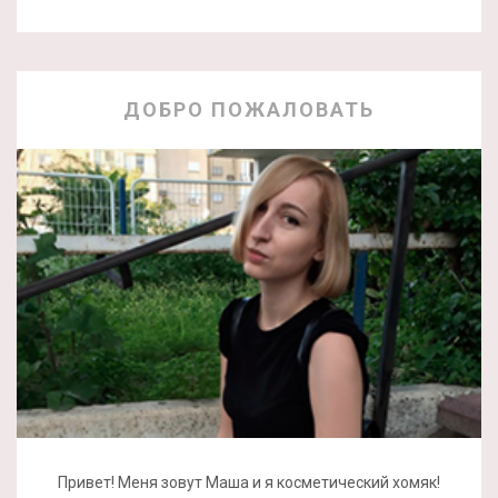
ДОБРО ПОЖАЛОВАТЬ
Привет! Меня зовут Маша и я косметический хомяк!