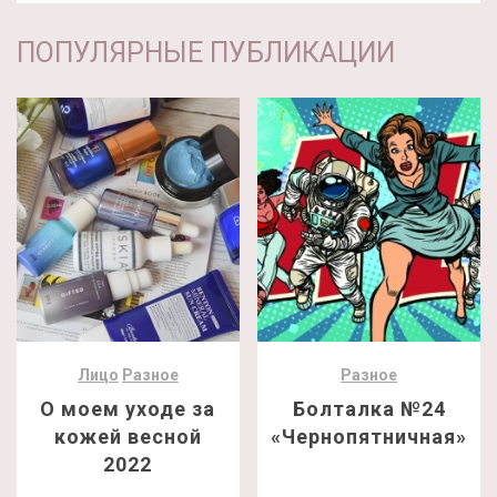
ПОПУЛЯРНЫЕ ПУБЛИКАЦИИ
Лицо
Разное
Разное
О моем уходе за
Болталка №24
кожей весной
«Чернопятничная»
2022