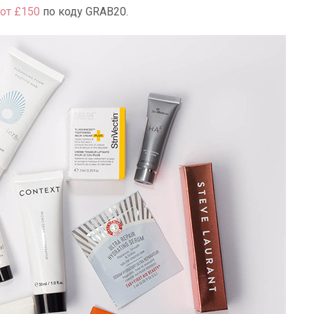
от £150
по коду GRAB20.