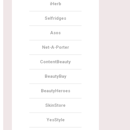
iHerb
Selfridges
Asos
Net-A-Porter
ContentBeauty
BeautyBay
BeautyHeroes
SkinStore
YesStyle