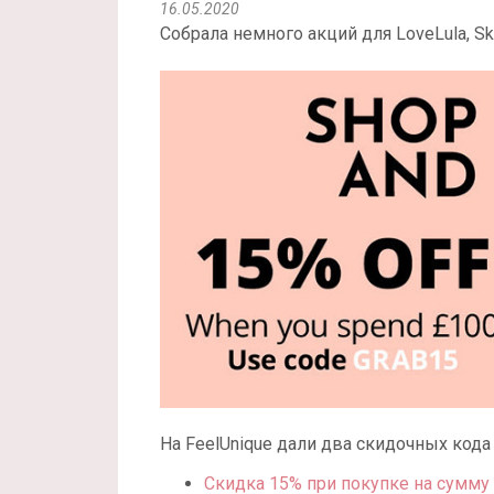
16.05.2020
Собрала немного акций для LoveLula, Ski
На FeelUnique дали два скидочных кода 
Скидка 15% при покупке на сумму 