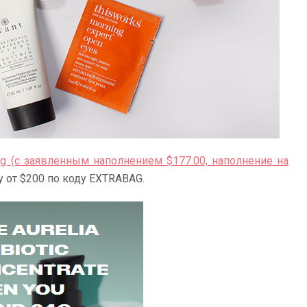
Bag (с заявленным наполнением $177.00, наполнение на
 от $200 по коду EXTRABAG.