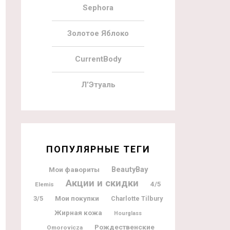
Sephora
Золотое Яблоко
CurrentBody
Л’Этуаль
ПОПУЛЯРНЫЕ ТЕГИ
BeautyBay
Мои фавориты
Акции и скидки
4/5
Elemis
Мои покупки
3/5
Charlotte Tilbury
Жирная кожа
Hourglass
Рождественские
Omorovicza