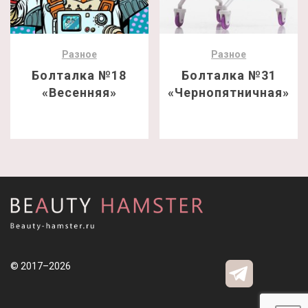
Разное
Разное
Болталка №18
Болталка №31
«Весенняя»
«Чернопятничная»
© 2017–2026