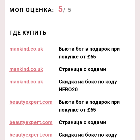
5
МОЯ ОЦЕНКА:
/ 5
ГДЕ КУПИТЬ
mankind.co.uk
Бьюти бэг в подарок при
покупке от £65
mankind.co.uk
Страница с кодами
mankind.co.uk
Скидка на бокс по коду
HERO20
beautyexpert.com
Бьюти бэг в подарок при
покупке от £65
beautyexpert.com
Страница с кодами
beautyexpert.com
Скидка на бокс по коду