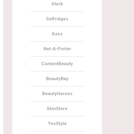
iHerb
Selfridges
Asos
Net-A-Porter
ContentBeauty
BeautyBay
BeautyHeroes
SkinStore
YesStyle