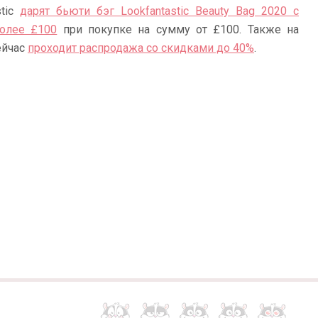
stic
дарят бьюти бэг Lookfantastic Beauty Bag 2020 с
более £100
при покупке на сумму от £100. Также на
ейчас
проходит распродажа со скидками до 40%
.