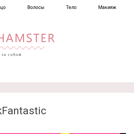
цо
Волосы
Тело
Макияж
Fantastic