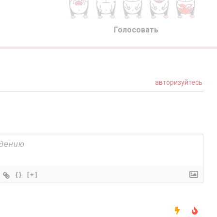
Голосовать
авторизуйтесь
{}
[+]