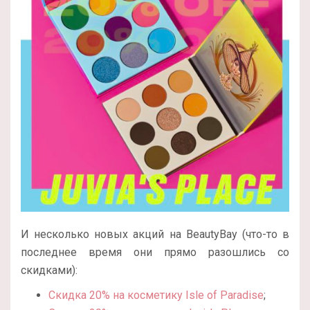
И несколько новых акций на BeautyBay (что-то в
последнее время они прямо разошлись со
скидками):
Скидка 20% на косметику Isle of Paradise
;