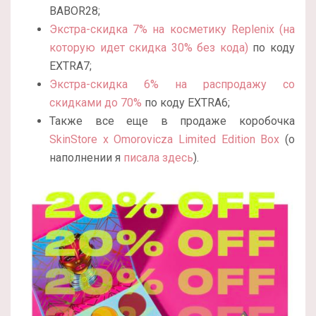
BABOR28;
Экстра-скидка 7% на косметику Replenix (на
которую идет скидка 30% без кода)
по коду
EXTRA7;
Экстра-скидка 6% на распродажу со
скидками до 70%
по коду EXTRA6;
Также все еще в продаже коробочка
SkinStore x Omorovicza Limited Edition Box
(о
наполнении я
писала здесь
).