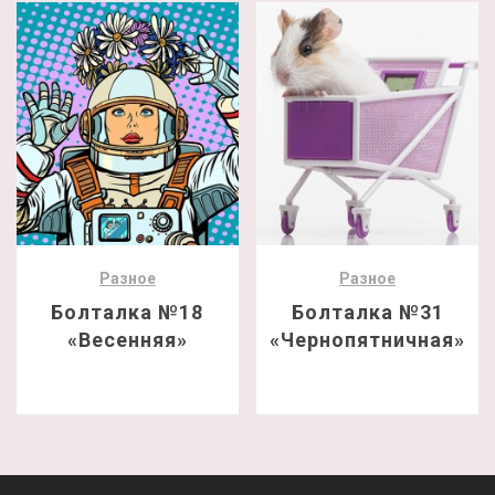
Разное
Разное
Болталка №18
Болталка №31
«Весенняя»
«Чернопятничная»