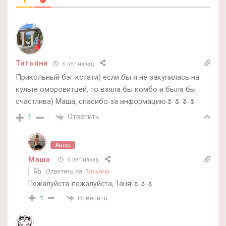
Татьяна
6 лет назад
Прикольный бэг кстати) если бы я не закупилась на
культе оморовитцей, то взяла бы комбо и была бы
счастлива) Маша, спасибо за информацию🌷🌷🌷🌷
Ответить
1
Автор
Маша
6 лет назад
Ответить на
Татьяна
Пожалуйста-пожалуйста, Таня!🌷🌷🌷
Ответить
1