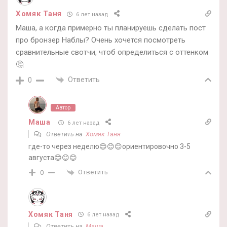
Хомяк Таня
6 лет назад
Маша, а когда примерно ты планируешь сделать пост
про бронзер Наблы? Очень хочется посмотреть
сравнительные свотчи, чтоб определиться с оттенком
🤔
Ответить
0
Автор
Маша
6 лет назад
Ответить на
Хомяк Таня
где-то через неделю😊😊😊ориентировочно 3-5
августа😊😊😊
Ответить
0
Хомяк Таня
6 лет назад
Ответить на
Маша