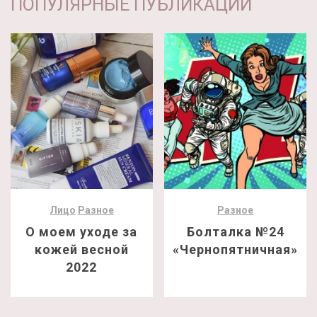
ПОПУЛЯРНЫЕ ПУБЛИКАЦИИ
Лицо
Разное
Разное
О моем уходе за
Болталка №24
кожей весной
«Чернопятничная»
2022