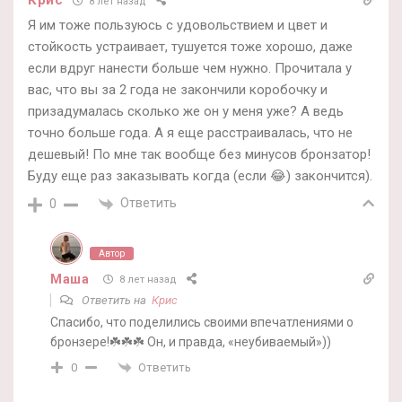
Крис
8 лет назад
Я им тоже пользуюсь с удовольствием и цвет и
стойкость устраивает, тушуется тоже хорошо, даже
если вдруг нанести больше чем нужно. Прочитала у
вас, что вы за 2 года не закончили коробочку и
призадумалась сколько же он у меня уже? А ведь
точно больше года. А я еще расстраивалась, что не
дешевый! По мне так вообще без минусов бронзатор!
Буду еще раз заказывать когда (если 😂) закончится).
Ответить
0
Автор
Маша
8 лет назад
Ответить на
Крис
Спасибо, что поделились своими впечатлениями о
бронзере!☘️☘️☘️ Он, и правда, «неубиваемый»))
Ответить
0