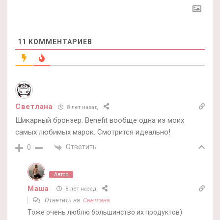
11
КОММЕНТАРИЕВ
Светлана
8 лет назад
Шикарный бронзер. Benefit вообще одна из моих
самых любимых марок. Смотрится идеально!
Ответить
0
Автор
Маша
8 лет назад
Ответить на
Светлана
Тоже очень люблю большинство их продуктов)