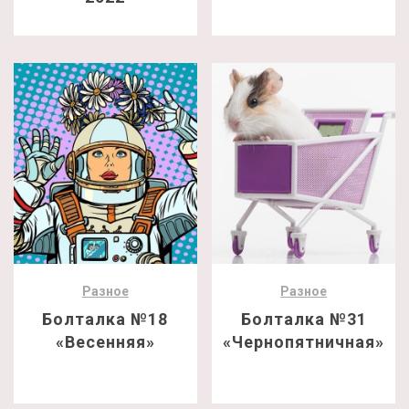
Разное
Разное
Болталка №18
Болталка №31
«Весенняя»
«Чернопятничная»