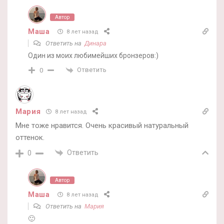
Автор
Маша
8 лет назад
Ответить на
Динара
Один из моих любимейших бронзеров:)
Ответить
0
Мария
8 лет назад
Мне тоже нравится. Очень красивый натуральный
оттенок.
Ответить
0
Автор
Маша
8 лет назад
Ответить на
Мария
🙂