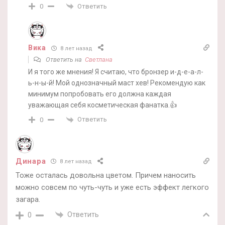
Ответить
0
Вика
8 лет назад
Ответить на
Светлана
И я того же мнения! Я считаю, что бронзер и-д-е-а-л-
ь-н-ы-й! Мой однозначный маст хев! Рекомендую как
минимум попробовать его должна каждая
уважающая себя косметическая фанатка.👍
Ответить
0
Динара
8 лет назад
Тоже осталась довольна цветом. Причем наносить
можно совсем по чуть-чуть и уже есть эффект легкого
загара.
Ответить
0