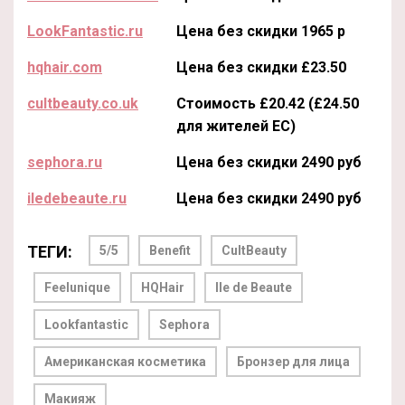
LookFantastic.ru
Цена без скидки 1965 р
hqhair.com
Цена без скидки £23.50
cultbeauty.co.uk
Стоимость £20.42 (£24.50
для жителей ЕС)
sephora.ru
Цена без скидки 2490 руб
iledebeaute.ru
Цена без скидки 2490 руб
ТЕГИ:
5/5
Benefit
CultBeauty
Feelunique
HQHair
Ile de Beaute
Lookfantastic
Sephora
Американская косметика
Бронзер для лица
Макияж