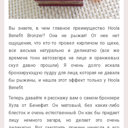
Вы знаете, в чем главное преимущество Hoola
Benefit Bronzer? Она не рыжая! От нее нет
ощущения, что кто-то провел кирпичом по щеке,
все весьма натурально и деликатно (все же
времена тонн автозагара на лице и оранжевых
скул давно прошли). Я очень долго искала
бронзирующую пудру для лица, которая не давала
бы рыжины, и нашла этот эффект только у Hoola
Benefit.
Теперь давайте я расскажу вам о самом бронзере
Хула от Бенефит. Он матовый, без каких-либо
блесток и очень естественный. Он как бы придает
лицу немного загара, но делает это очень
деликатно. Вот смотрите, причем нанесла я его