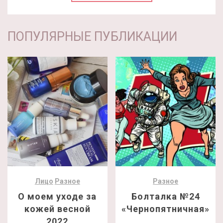
ПОПУЛЯРНЫЕ ПУБЛИКАЦИИ
Лицо
Разное
Разное
О моем уходе за
Болталка №24
кожей весной
«Чернопятничная»
2022