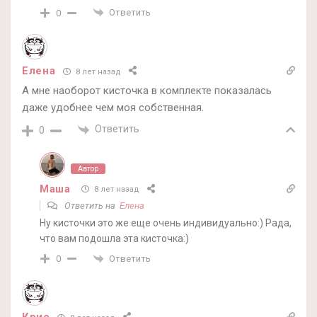
Ответить
0
Елена
8 лет назад
А мне наоборот кисточка в комплекте показалась
даже удобнее чем моя собственная.
Ответить
0
Автор
Маша
8 лет назад
Ответить на
Елена
Ну кисточки это же еще очень индивидуально:) Рада,
что вам подошла эта кисточка:)
Ответить
0