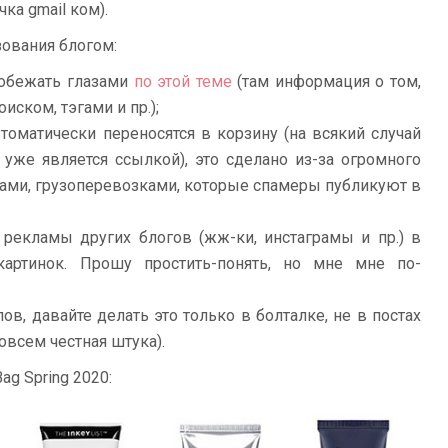
чка gmail ком).
ования блогом:
робежать глазами
по этой теме
(там информация о том,
иском, тэгами и пр.);
оматически переносятся в корзину (на всякий случай
m уже является ссылкой), это сделано из-за огромного
фами, грузоперевозками, которые спамеры публикуют в
рекламы других блогов (жж-ки, инстаграмы и пр.) в
картинок. Прошу простить-понять, но мне мне по-
в, давайте делать это только в болталке, не в постах
совсем честная штука).
ag Spring 2020: