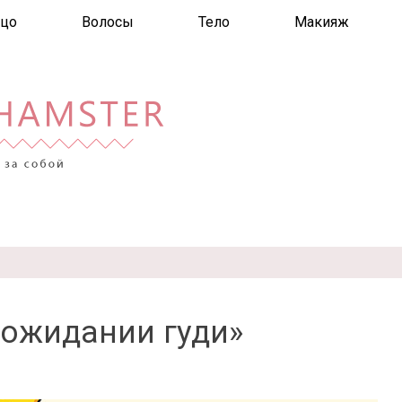
цо
Волосы
Тело
Макияж
 ожидании гуди»