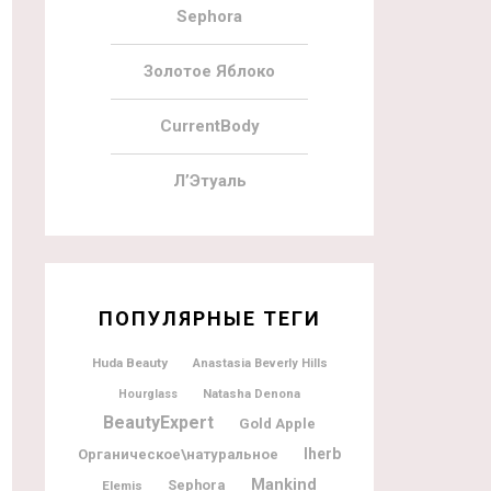
Sephora
Золотое Яблоко
CurrentBody
Л’Этуаль
ПОПУЛЯРНЫЕ ТЕГИ
Huda Beauty
Anastasia Beverly Hills
Natasha Denona
Hourglass
BeautyExpert
Gold Apple
Iherb
Органическое\натуральное
Mankind
Sephora
Elemis