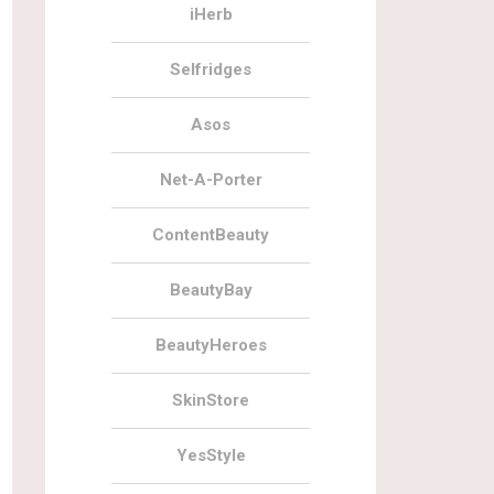
iHerb
Selfridges
Asos
Net-A-Porter
ContentBeauty
BeautyBay
BeautyHeroes
SkinStore
YesStyle