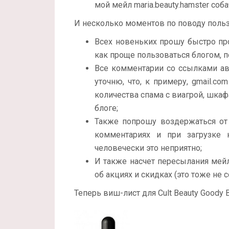
мой мейл maria.beauty.hamster соба
И несколько моментов по поводу польз
Всех новеньких прошу быстро п
как проще пользоваться блогом, по
Все комментарии со ссылками авт
уточню, что, к примеру, gmail.co
количества спама с виагрой, шка
блоге;
Также попрошу воздержаться от 
комментариях и при загрузке 
человечески это неприятно;
И также насчет пересылания мейло
об акциях и скидках (это тоже не 
Теперь виш-лист для Cult Beauty Goody B