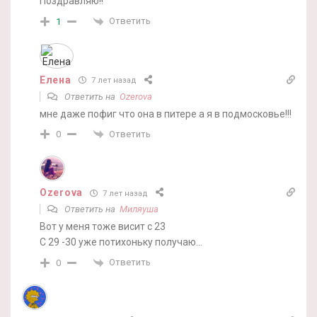
Поздравляю!!
Ответить
1
Елена
7 лет назад
Ответить на
Ozerova
мне даже пофиг что она в питере а я в подмосковье!!!
Ответить
0
Ozerova
7 лет назад
Ответить на
Миляуша
Вот у меня тоже висит с 23
С 29 -30 уже потихоньку получаю…
Ответить
0