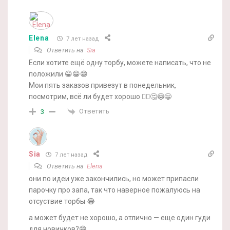
Elena
7 лет назад
Ответить на
Sia
Если хотите ещё одну торбу, можете написать, что не
положили 😁😁😁
Мои пять заказов привезут в понедельник,
посмотрим, всё ли будет хорошо 🤦‍♀️🤔😳😁
Ответить
3
Sia
7 лет назад
Ответить на
Elena
они по идеи уже закончились, но может припасли
парочку про запа, так что наверное пожалуюсь на
отсуствие торбы 😂
а может будет не хорошо, а отлично — еще один гуди
для новичков?😁