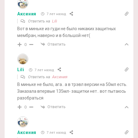
Аксиния
7 лет назад
Ответить на
Lili
Вот в миньке из гуди не было никаких защитных
мембран, наверно и в большой нет(
Ответить
0
Lili
7 лет назад
Ответить на
Аксиния
В миньке не было, ага.. а в трэвл версии на 50мл есть.
Заказала впервые 135мл- защитки нет.. вот пытаюсь
разобраться
Ответить
0
Аксиния
7 лет назад