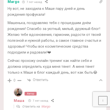
Margo
7 лет назад
Ну вот, не заходила к Маше пару дней и день
рождения профукала!
Машенька, поздравляю тебя с прошедшим днём
рождения! Спасибо за уютный, милый, дружный блог!
Желаю тебе вдохновения, гармонии, радости от твоей
полезной и нужной работы, а самое главное счастья и
здоровья! Чтобы все косметические средства
подходили и радовали!❤️
Сейчас прохожу онлайн тренинг как найти себя и
должна определить куда меня тянет. А меня тянет
только к Маше в блог каждый день, вот как быть😂
Ответить
0
Автор
↓
Маша
7 лет назад
Ответить на
Margo