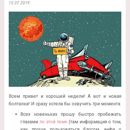
15.07.2019
Всем привет и хорошей недели! А вот и новая
болталка! И сразу хотела бы озвучить три момента:
Всех новеньких прошу быстро пробежать
глазами
по этой теме
(там информация о том,
как проще пользоваться блогом, инфа о