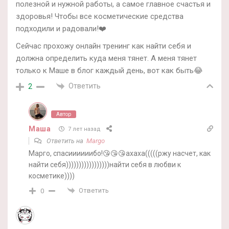
полезной и нужной работы, а самое главное счастья и
здоровья! Чтобы все косметические средства
подходили и радовали!❤️
Сейчас прохожу онлайн тренинг как найти себя и
должна определить куда меня тянет. А меня тянет
только к Маше в блог каждый день, вот как быть😂
Ответить
2
Автор
Маша
7 лет назад
Ответить на
Margo
Марго, спасиииииибо!😘😘😘ахаха(((((ржу насчет, как
найти себя)))))))))))))))))найти себя в любви к
косметике))))
Ответить
0