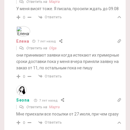
Ответить на
Марта
У меня висят тоже. Я писала, просили ждать до 09.08
Ответить
0
Елена
7 лет назад
Ответить на
Olga
они принимают заявки когда истекают их примерные
сроки доставки пока у меня вчера приняли заявку на
заказ от 11, по остальным пока не пишу
Ответить
0
Seona
7 лет назад
Ответить на
Марта
Мне приехали все посылки от 27 июля, при чем сразу
Ответить
0