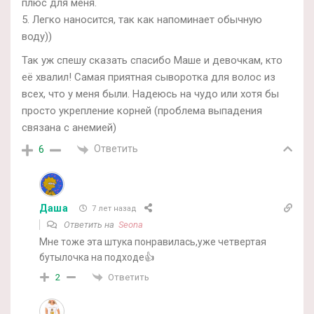
плюс для меня.
5. Легко наносится, так как напоминает обычную
воду))
Так уж спешу сказать спасибо Маше и девочкам, кто
её хвалил! Самая приятная сыворотка для волос из
всех, что у меня были. Надеюсь на чудо или хотя бы
просто укрепление корней (проблема выпадения
связана с анемией)
Ответить
6
Даша
7 лет назад
Ответить на
Seona
Мне тоже эта штука понравилась,уже четвертая
бутылочка на подходе👍
Ответить
2