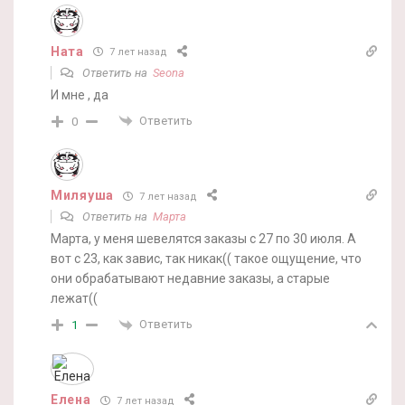
Ната
7 лет назад
Ответить на
Seona
И мне , да
Ответить
0
Миляуша
7 лет назад
Ответить на
Марта
Марта, у меня шевелятся заказы с 27 по 30 июля. А
вот с 23, как завис, так никак(( такое ощущение, что
они обрабатывают недавние заказы, а старые
лежат((
Ответить
1
Елена
7 лет назад