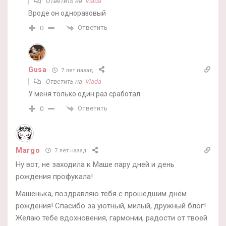
Ответить на
Vlada
Вроде он одноразовый
Ответить
0
Gusa
7 лет назад
Ответить на
Vlada
У меня только один раз сработал
Ответить
0
Margo
7 лет назад
Ну вот, не заходила к Маше пару дней и день
рождения профукала!
Машенька, поздравляю тебя с прошедшим днём
рождения! Спасибо за уютный, милый, дружный блог!
Желаю тебе вдохновения, гармонии, радости от твоей