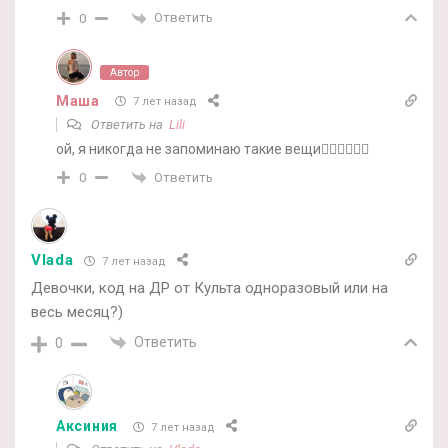
Ответить
0
Автор
Маша
7 лет назад
Ответить на
Lili
ой, я никогда не запоминаю такие вещи🤷‍♀️🤷‍♀️🤷‍♀️
Ответить
0
Vlada
7 лет назад
Девочки, код на ДР от Культа одноразовый или на
весь месяц?)
Ответить
0
Аксиния
7 лет назад