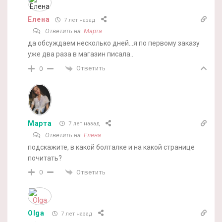
Елена
7 лет назад
Ответить на
Марта
да обсуждаем несколько дней…я по первому заказу
уже два раза в магазин писала..
Ответить
0
Марта
7 лет назад
Ответить на
Елена
подскажите, в какой болталке и на какой странице
почитать?
Ответить
0
Olga
7 лет назад