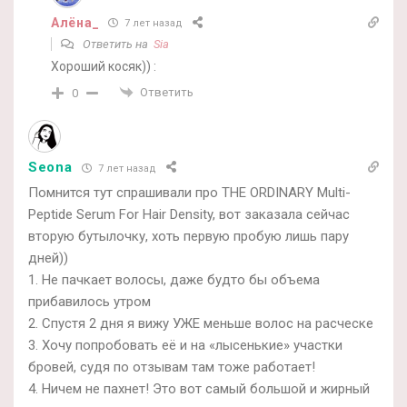
Алёна_
7 лет назад
Ответить на
Sia
Хороший косяк)) :
Ответить
0
Seona
7 лет назад
Помнится тут спрашивали про THE ORDINARY Multi-
Peptide Serum For Hair Density, вот заказала сейчас
вторую бутылочку, хоть первую пробую лишь пару
дней))
1. Не пачкает волосы, даже будто бы объема
прибавилось утром
2. Спустя 2 дня я вижу УЖЕ меньше волос на расческе
3. Хочу попробовать её и на «лысенькие» участки
бровей, судя по отзывам там тоже работает!
4. Ничем не пахнет! Это вот самый большой и жирный