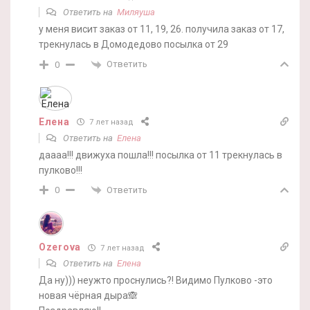
Ответить на
Миляуша
у меня висит заказ от 11, 19, 26. получила заказ от 17,
трекнулась в Домодедово посылка от 29
Ответить
0
Елена
7 лет назад
Ответить на
Елена
даааа!!! движуха пошла!!! посылка от 11 трекнулась в
пулково!!!
Ответить
0
Ozerova
7 лет назад
Ответить на
Елена
Да ну))) неужто проснулись?! Видимо Пулково -это
новая чёрная дыра🙈