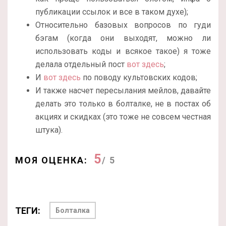
публикации ссылок и все в таком духе);
Относительно базовых вопросов по гуди
бэгам (когда они выходят, можно ли
использовать коды и всякое такое) я тоже
делала отдельный пост
вот здесь
;
И
вот здесь
по поводу культовских кодов;
И также насчет пересылания мейлов, давайте
делать это только в болталке, не в постах об
акциях и скидках (это тоже не совсем честная
штука).
5
МОЯ ОЦЕНКА:
/ 5
ТЕГИ:
Болталка