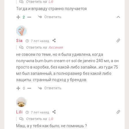
Ответить на
Lili
Тогда и вправду странно получается
Ответить
2
Sia
7 лет назад
Ответить на
Аксиния
не совсем по теме, но я была удивлена, когда
получила bum bum cream от sol de janeiro 240 мл, а он
просто в коробке, без какой-либо запайки…из гуди 75
мл был запаянный, а полноразмер без какой либо
защиты. странный подход у брендов.
Ответить
0
Lili
7 лет назад
Ответить на
Lili
Маш, а у тебя как было, не помнишь ?