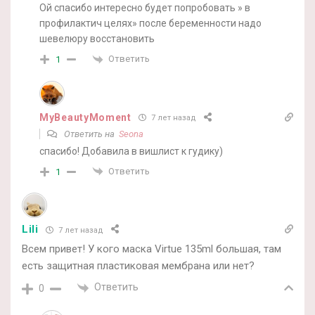
Ой спасибо интересно будет попробовать » в
профилактич целях» после беременности надо
шевелюру восстановить
Ответить
1
MyBeautyMoment
7 лет назад
Ответить на
Seona
спасибо! Добавила в вишлист к гудику)
Ответить
1
Lili
7 лет назад
Всем привет! У кого маска Virtue 135ml большая, там
есть защитная пластиковая мембрана или нет?
Ответить
0