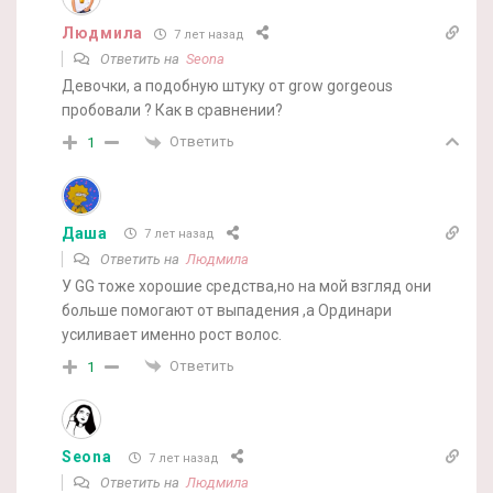
Людмила
7 лет назад
Ответить на
Seona
Девочки, а подобную штуку от grow gorgeous
пробовали ? Как в сравнении?
Ответить
1
Даша
7 лет назад
Ответить на
Людмила
У GG тоже хорошие средства,но на мой взгляд они
больше помогают от выпадения ,а Ординари
усиливает именно рост волос.
Ответить
1
Seona
7 лет назад
Ответить на
Людмила