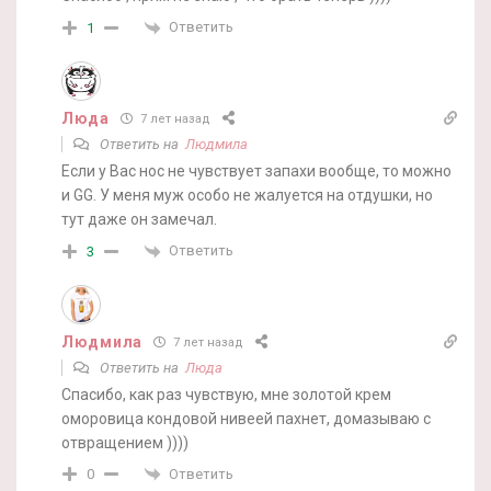
Ответить
1
Люда
7 лет назад
Ответить на
Людмила
Если у Вас нос не чувствует запахи вообще, то можно
и GG. У меня муж особо не жалуется на отдушки, но
тут даже он замечал.
Ответить
3
Людмила
7 лет назад
Ответить на
Люда
Спасибо, как раз чувствую, мне золотой крем
оморовица кондовой нивеей пахнет, домазываю с
отвращением ))))
Ответить
0