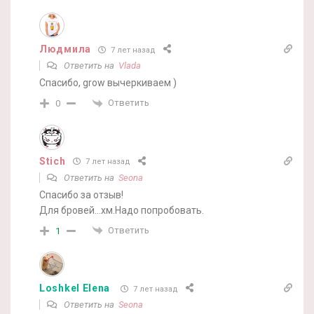
Людмила
7 лет назад
Ответить на
Vlada
Спасибо, grow вычеркиваем )
Ответить
0
Stich
7 лет назад
Ответить на
Seona
Спасибо за отзыв!
Для бровей…хм.Надо попробовать.
Ответить
1
Loshkel Elena
7 лет назад
Ответить на
Seona