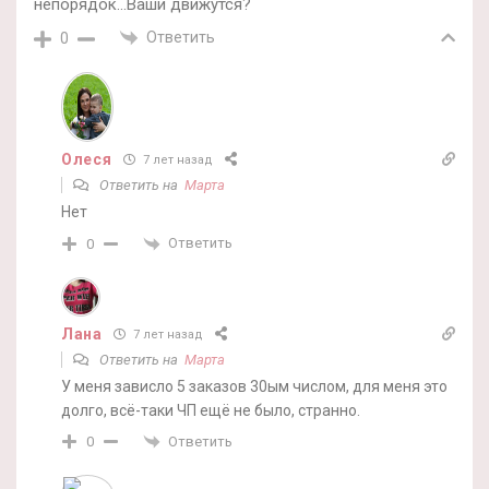
непорядок…Ваши движутся?
Ответить
0
Олеся
7 лет назад
Ответить на
Марта
Нет
Ответить
0
Лана
7 лет назад
Ответить на
Марта
У меня зависло 5 заказов 30ым числом, для меня это
долго, всё-таки ЧП ещё не было, странно.
Ответить
0