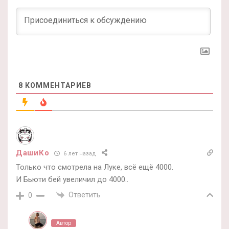
8
КОММЕНТАРИЕВ
ДашиКо
6 лет назад
Только что смотрела на Луке, всё ещё 4000.
И Бьюти бей увеличил до 4000..
Ответить
0
Автор