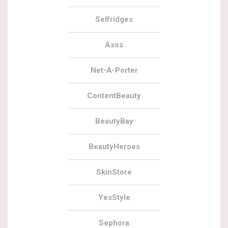
Selfridges
Asos
Net-A-Porter
ContentBeauty
BeautyBay
BeautyHeroes
SkinStore
YesStyle
Sephora