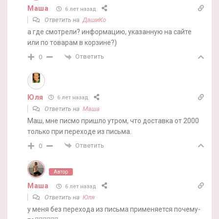
Маша
6 лет назад
Ответить на
ДашиКо
а где смотрели? информацию, указанную на сайте
или по товарам в корзине?)
Ответить
0
Юля
6 лет назад
Ответить на
Маша
Маш, мне писмо пришло утром, что доставка от 2000
только при переходе из письма.
Ответить
0
Автор
Маша
6 лет назад
Ответить на
Юля
у меня без перехода из письма применяется почему-