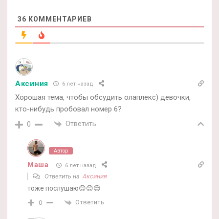
36
КОММЕНТАРИЕВ
Аксиния
6 лет назад
Хорошая тема, чтобы обсудить олаплекс) девочки,
кто-нибудь пробовал номер 6?
Ответить
0
Автор
Маша
6 лет назад
Ответить на
Аксиния
тоже послушаю😊😊😊
Ответить
0