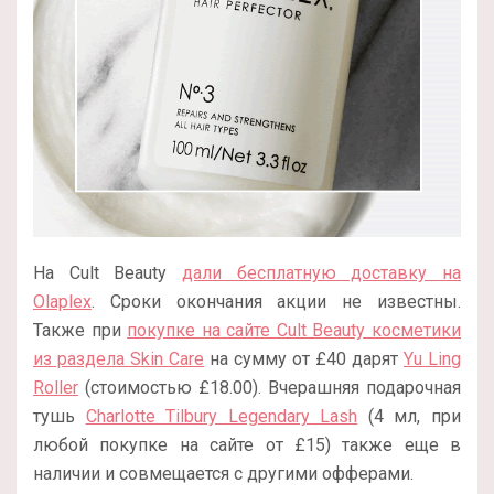
На Cult Beauty
дали бесплатную доставку на
Olaplex
. Сроки окончания акции не известны.
Также при
покупке на сайте Cult Beauty косметики
из раздела Skin Care
на сумму от £40 дарят
Yu Ling
Roller
(стоимостью
£
18.00). Вчерашняя подарочная
тушь
Charlotte Tilbury Legendary Lash
(4 мл, при
любой покупке на сайте от
£
15) также еще в
наличии и совмещается с другими офферами.