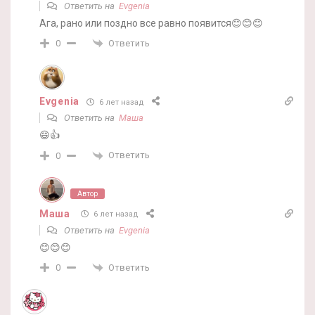
Ответить на
Evgenia
Ага, рано или поздно все равно появится😊😊😊
Ответить
0
Evgenia
6 лет назад
Ответить на
Маша
😄👍
Ответить
0
Автор
Маша
6 лет назад
Ответить на
Evgenia
😊😊😊
Ответить
0