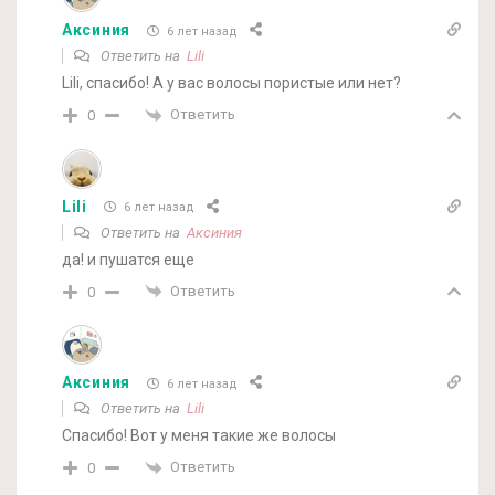
Аксиния
6 лет назад
Ответить на
Lili
Lili, спасибо! А у вас волосы пористые или нет?
Ответить
0
Lili
6 лет назад
Ответить на
Аксиния
да! и пушатся еще
Ответить
0
Аксиния
6 лет назад
Ответить на
Lili
Спасибо! Вот у меня такие же волосы
Ответить
0