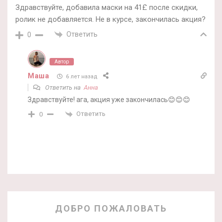
Здравствуйте, добавила маски на 41£ после скидки,
ролик не добавляется. Не в курсе, закончилась акция?
Ответить
0
Автор
Маша
6 лет назад
Ответить на
Анна
Здравствуйте! ага, акция уже закончилась😊😊😊
Ответить
0
ДОБРО ПОЖАЛОВАТЬ