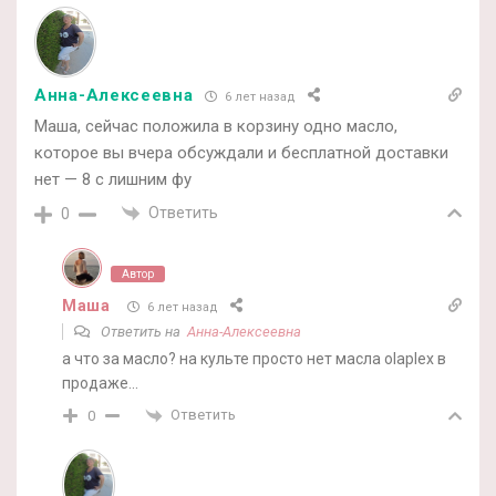
Анна-Алексеевна
6 лет назад
Маша, сейчас положила в корзину одно масло,
которое вы вчера обсуждали и бесплатной доставки
нет — 8 с лишним фу
Ответить
0
Автор
Маша
6 лет назад
Ответить на
Анна-Алексеевна
а что за масло? на культе просто нет масла olaplex в
продаже…
Ответить
0