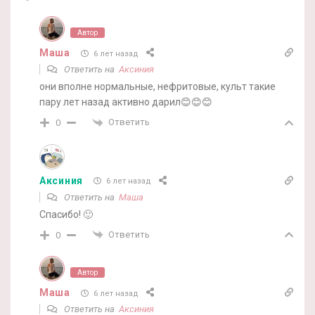
Автор
Маша
6 лет назад
Ответить на
Аксиния
они вполне нормальные, нефритовые, культ такие
пару лет назад активно дарил😊😊😊
Ответить
0
Аксиния
6 лет назад
Ответить на
Маша
Спасибо! 🙂
Ответить
0
Автор
Маша
6 лет назад
Ответить на
Аксиния