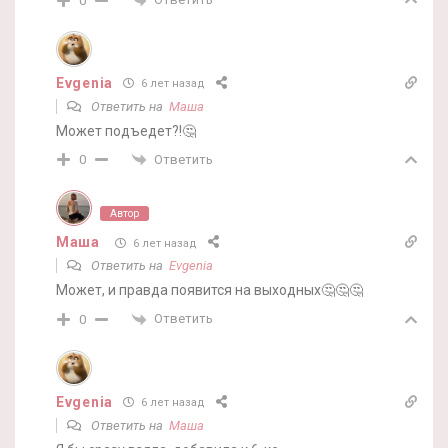
0
Evgenia
6 лет назад
Ответить на
Маша
Может подъедет?!🤔
Ответить
0
Автор
Маша
6 лет назад
Ответить на
Evgenia
Может, и правда появится на выходных🤔🤔🤔
Ответить
0
Evgenia
6 лет назад
Ответить на
Маша