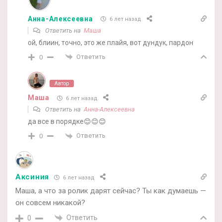
Анна-Алексеевна
6 лет назад
Ответить на
Маша
ой, блиин, точно, это же плайя, вот дундук, пардон
Ответить
0
Автор
Маша
6 лет назад
Ответить на
Анна-Алексеевна
да все в порядке😊😊😊
Ответить
0
Аксиния
6 лет назад
Маша, а что за ролик дарят сейчас? Ты как думаешь —
он совсем никакой?
Ответить
0