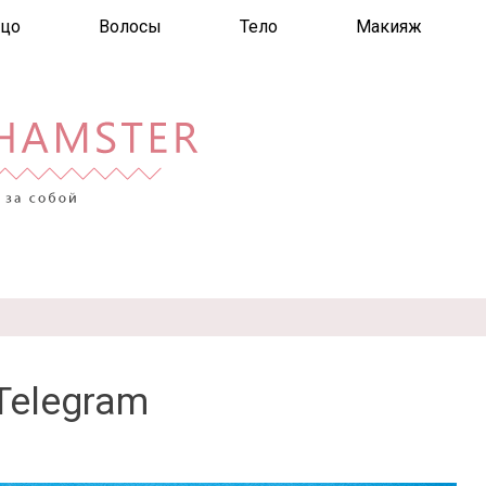
цо
Волосы
Тело
Макияж
Telegram