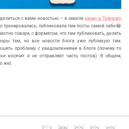
оделиться с вами новостью – я завела
канал в Telegram
лю тренировалась, публиковала там посты самой себе😂
честно говоря, с форматом, что там публиковать, делать
зоры там, но все новости блога уже публикую там.
решить проблему с уведомлениями в блоге (почему-то
ки косячит и не отправляет часть постов). В общем,
о же).