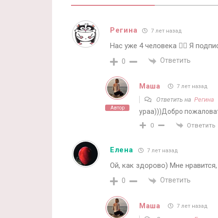
Регина
7 лет назад
Нас уже 4 человека 👍🏽 Я подпи
Ответить
0
Маша
7 лет назад
Ответить на
Регина
Автор
ураа)))Добро пожаловат
Ответить
0
Елена
7 лет назад
Ой, как здорово) Мне нравится,
Ответить
0
Маша
7 лет назад