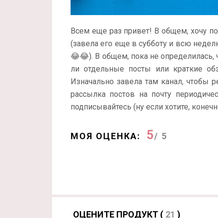
Всем еще раз привет! В общем, хочу п
(завела его еще в субботу и всю неде
😂😂). В общем, пока не определилась, 
ли отдельные посты или краткие об
Изначально завела там канал, чтобы 
рассылка постов на почту периодичес
подписывайтесь (ну если хотите, конечн
5
МОЯ ОЦЕНКА:
/ 5
ОЦЕНИТЕ ПРОДУКТ (
21
)