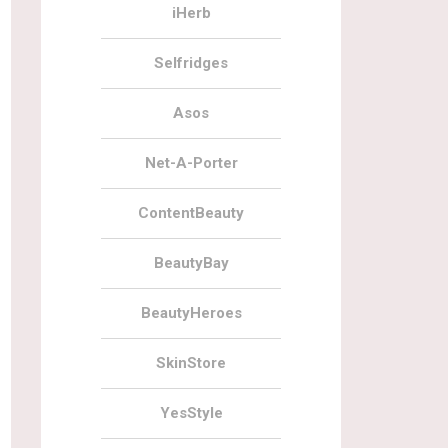
iHerb
Selfridges
Asos
Net-A-Porter
ContentBeauty
BeautyBay
BeautyHeroes
SkinStore
YesStyle