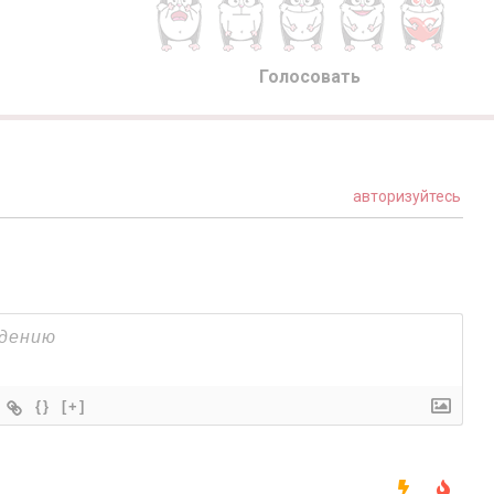
Голосовать
авторизуйтесь
{}
[+]