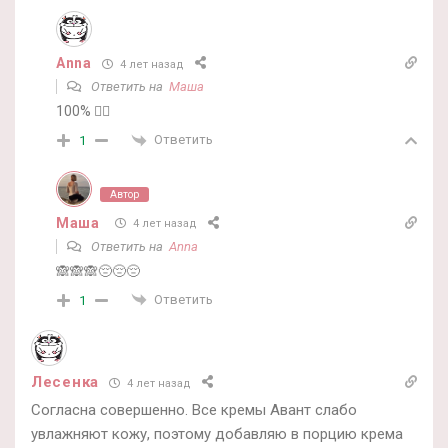
Anna
4 лет назад
Ответить на
Маша
100% 🤷‍♀️
Ответить
1
Автор
Маша
4 лет назад
Ответить на
Anna
🙈🙈🙈😔😔😔
Ответить
1
Лесенка
4 лет назад
Согласна совершенно. Все кремы Авант слабо
увлажняют кожу, поэтому добавляю в порцию крема