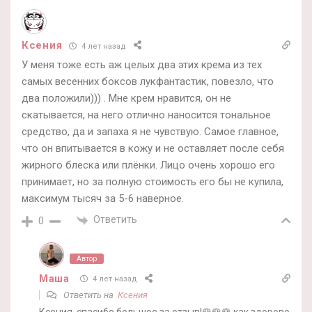
Ксения
4 лет назад
У меня тоже есть аж целых два этих крема из тех
самых весенних боксов лукфантастик, повезло, что
два положили))) . Мне крем нравится, он не
скатывается, на него отлично наносится тональное
средство, да и запаха я не чувствую. Самое главное,
что он впитывается в кожу и не оставляет после себя
жирного блеска или плёнки. Лицо очень хорошо его
принимает, но за полную стоимость его бы не купила,
максимум тысяч за 5-6 наверное.
Ответить
0
Автор
Маша
4 лет назад
Ответить на
Ксения
Ксения, спасибо большое за отзыв!🌹🌹🌹 как здорово