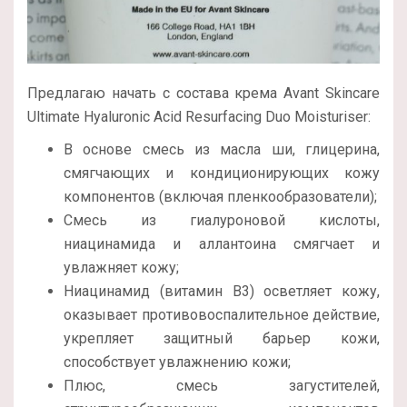
Предлагаю начать с состава крема Avant Skincare
Ultimate Hyaluronic Acid Resurfacing Duo Moisturiser:
В основе смесь из масла ши, глицерина,
смягчающих и кондиционирующих кожу
компонентов (включая пленкообразователи);
Смесь из гиалуроновой кислоты,
ниацинамида и аллантоина смягчает и
увлажняет кожу;
Ниацинамид (витамин В3) осветляет кожу,
оказывает противовоспалительное действие,
укрепляет защитный барьер кожи,
способствует увлажнению кожи;
Плюс, смесь загустителей,