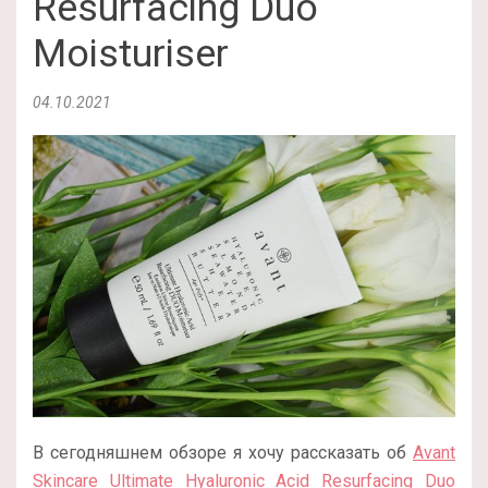
Resurfacing Duo
Moisturiser
04.10.2021
В сегодняшнем обзоре я хочу рассказать об
Avant
Skincare Ultimate Hyaluronic Acid Resurfacing Duo