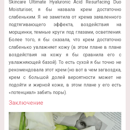
Skincare Ultimate Hyaluronic Acid Resurfacing Duo
Moisturiser, я бы назвала крем достаточно
слабеньким. Я не заметила от крема заявленного
подтягивающего эффекта, воздействия на
морщинки, темные круги под глазами, осветления.
Более того, я бы сказала, что крем достаточно
слабенько увлажняет кожу (в этом плане в плане
воздействия на кожу я бы сравнила его с
увлажняющей базой). То есть сухой я бы точно не
рекомендовала этот крем (но вот в чем загвоздка,
крем с большой долей вероятности может не
подойти и жирной коже, в этом плане у его есть
«потенциал» забить поры).
Заключение