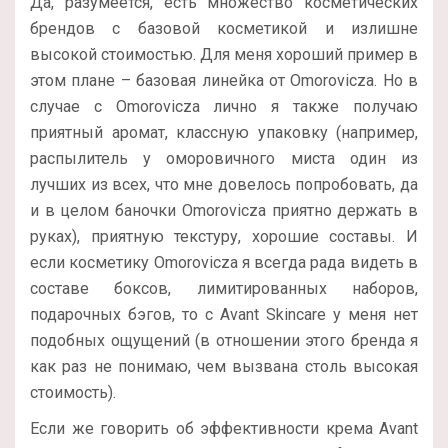
Да, разумеется, есть множество косметических
брендов с базовой косметикой и излишне
высокой стоимостью. Для меня хороший пример в
этом плане – базовая линейка от Omorovicza. Но в
случае с Omorovicza лично я также получаю
приятный аромат, классную упаковку (например,
распылитель у оморовичного миста один из
лучших из всех, что мне довелось попробовать, да
и в целом баночки Omorovicza приятно держать в
руках), приятную текстуру, хорошие составы. И
если косметику Omorovicza я всегда рада видеть в
составе боксов, лимитированных наборов,
подарочных бэгов, то с Avant Skincare у меня нет
подобных ощущений (в отношении этого бренда я
как раз не понимаю, чем вызвана столь высокая
стоимость).
Если же говорить об эффективности крема Avant