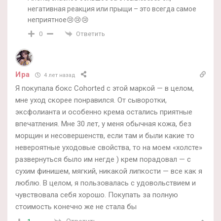
негативная реакция или прыщи – это всегда самое
неприятное😢😢😢
Ответить
0
Ира
4 лет назад
Я покупала бокс Cohorted с этой маркой — в целом,
мне уход скорее понравился. От сыворотки,
эксфолианта и особенно крема остались приятные
впечатления. Мне 30 лет, у меня обычная кожа, без
морщин и несовершенств, если там и были какие то
невероятные уходовые свойства, то на моем «холсте»
развернуться было им негде ) крем порадовал — с
сухим финишем, мягкий, никакой липкости — все как я
люблю. В целом, я пользовалась с удовольствием и
чувствовала себя хорошо. Покупать за полную
стоимость конечно же не стала бы