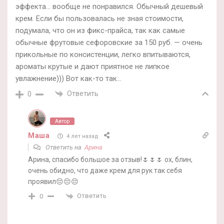
эффекта… вообще не понравился. Обычный дешевый
крем. Если бы пользовалась не зная стоимости,
подумала, что он из фикс-прайса, так как самые
обычные фрутовые сефоровские за 150 руб. — очень
прикольные по консистенции, легко впитываются,
ароматы крутые и дают приятное не липкое
увлажнение))) Вот как-то так…
Ответить
0
Автор
Маша
4 лет назад
Ответить на
Арина
Арина, спасибо большое за отзыв!🌷🌷🌷 ох, блин,
очень обидно, что даже крем для рук так себя
проявил😔😔😔
Ответить
0