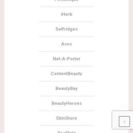
iHerb
Selfridges
Asos
Net-A-Porter
ContentBeauty
BeautyBay
BeautyHeroes
SkinStore
↓