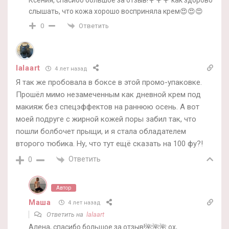
слышать, что кожа хорошо восприняла крем😍😍😍
Ответить
0
lalaart
4 лет назад
Я так же пробовала в боксе в этой промо-упаковке.
Прошёл мимо незамеченным как дневной крем под
макияж без спецэффектов на раннюю осень. А вот
моей подруге с жирной кожей поры забил так, что
пошли болбочет прыщи, и я стала обладателем
второго тюбика. Ну, что тут ещё сказать на 100 фу?!
Ответить
0
Автор
Маша
4 лет назад
Ответить на
lalaart
Алена, спасибо большое за отзыв!🌺🌺🌺 ох,