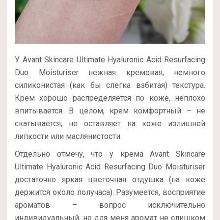
У Avant Skincare Ultimate Hyaluronic Acid Resurfacing
Duo Moisturiser нежная кремовая, немного
силиконистая (как бы слегка взбитая) текстура.
Крем хорошо распределяется по коже, неплохо
впитывается. В целом, крем комфортный – не
скатывается, не оставляет на коже излишней
липкости или маслянистости.
Отдельно отмечу, что у крема Avant Skincare
Ultimate Hyaluronic Acid Resurfacing Duo Moisturiser
достаточно яркая цветочная отдушка (на коже
держится около получаса). Разумеется, восприятие
ароматов – вопрос исключительно
индивидуальный, но для меня аромат не слишком