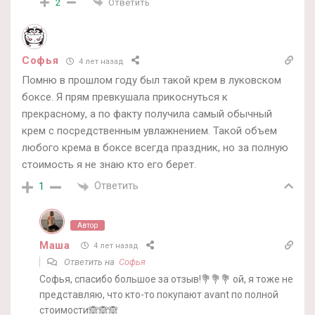
Ответить
2
Софья
4 лет назад
Помню в прошлом году был такой крем в луковском
боксе. Я прям превкушала прикоснуться к
прекрасному, а по факту получила самый обычный
крем с посредственным увлажнением. Такой объем
любого крема в боксе всегда праздник, но за полную
стоимость я не знаю кто его берет.
Ответить
1
Автор
Маша
4 лет назад
Ответить на
Софья
Софья, спасибо большое за отзыв!💐💐💐 ой, я тоже не
представляю, что кто-то покупают avant по полной
стоимости🙈🙈🙈