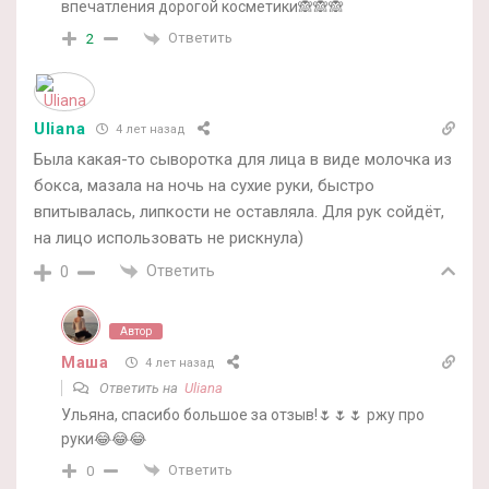
впечатления дорогой косметики🙈🙈🙈
Ответить
2
Uliana
4 лет назад
Была какая-то сыворотка для лица в виде молочка из
бокса, мазала на ночь на сухие руки, быстро
впитывалась, липкости не оставляла. Для рук сойдёт,
на лицо использовать не рискнула)
Ответить
0
Автор
Маша
4 лет назад
Ответить на
Uliana
Ульяна, спасибо большое за отзыв!🌷🌷🌷 ржу про
руки😂😂😂
Ответить
0