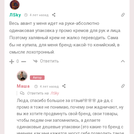
ЛSky
4 лет назад
Весь авант у меня идет на руки-абсолютно
одинаковая упаковка у промо кремов для рук и лица.
Поэтому халявный крем не жалко переводить. Сама
бы не купила, для меня бренд-какой-то кенийский, в
смысле лохотронный.
Ответить
0
Автор
Маша
4 лет назад
Ответить на
ЛSky
Люда, спасибо большое за отзыв!🌸🌸🌸 да-да, с
промо я тоже не понимаю, почему они жадничают, ну
вы же хотите продвинуть свой бренд, свои товары,
чтобы людям они запомнились, а делаете
одинаковые дешевые упаковки (это какие-то бренд с
именем, как мне кажется, могут себе позволить такое