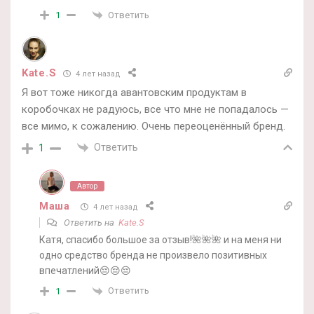
Ответить
1
Kate.S
4 лет назад
Я вот тоже никогда авантовским продуктам в
коробочках не радуюсь, все что мне не попадалось —
все мимо, к сожалению. Очень переоценённый бренд.
Ответить
1
Автор
Маша
4 лет назад
Ответить на
Kate.S
Катя, спасибо большое за отзыв!🌺🌺🌺 и на меня ни
одно средство бренда не произвело позитивных
впечатлений😔😔😔
Ответить
1