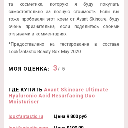
та косметика, которую я буду покупать
самостоятельно за полную стоимость. Если вы
тоже пробовали этот крем от Avant Skincare, буду
очень признательна, если поделитесь своими
отзывами в комментариях.
*Предоставлено на тестирование в составе
Lookfantastic Beauty Box May 2020
3
МОЯ ОЦЕНКА:
/ 5
ГДЕ КУПИТЬ
Avant Skincare Ultimate
Hyaluronic Acid Resurfacing Duo
Moisturiser
lookfantastic.ru
Цена 9 800 руб
lookfantastic.com
Цена £100.00