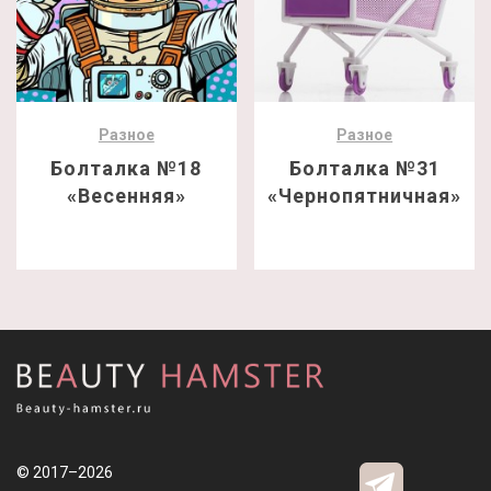
Разное
Разное
Болталка №18
Болталка №31
«Весенняя»
«Чернопятничная»
© 2017–2026