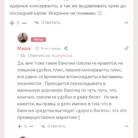
ядерные консерванты, а так же выдавливать крем до
последней капли. Искренне не понимаю 🙂
Ответить
0
Автор
Маша
8 лет назад
Ответить на
Kuznetsova
Да, мне тоже такие баночки совсем не нравятся, не
слишком удобно, плюс, лишние консерванты, плюс,
все равно со временем антикосиданты и витамины
оксиляются… Приходится перекладывать в
маленькую дорожную баночку по чуть-чуть, что,
конечно, совсем не удобно и даже бесит… Но мне
кажется, вы правы, и дело именно в том, что в
баночке средства выглядят «дорого-богато», что это
преимущественно маркетинг:(
Ответить
0