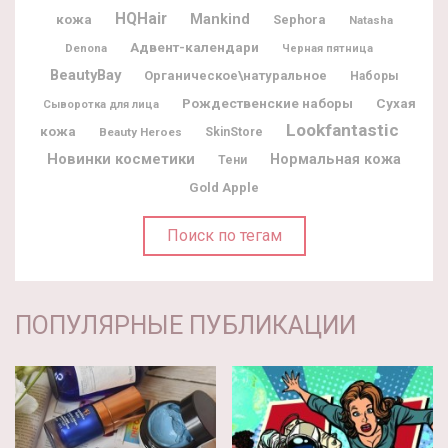
HQHair
кожа
Mankind
Sephora
Natasha
Адвент-календари
Denona
Черная пятница
BeautyBay
Органическое\натуральное
Наборы
Рождественские наборы
Сухая
Сыворотка для лица
Lookfantastic
кожа
Beauty Heroes
SkinStore
Новинки косметики
Нормальная кожа
Тени
Gold Apple
Поиск по тегам
ПОПУЛЯРНЫЕ ПУБЛИКАЦИИ