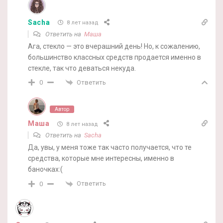
Sacha
8 лет назад
Ответить на
Маша
Ага, стекло — это вчерашний день! Но, к сожалению,
большинство классных средств продается именно в
стекле, так что деваться некуда.
Ответить
0
Автор
Маша
8 лет назад
Ответить на
Sacha
Да, увы, у меня тоже так часто получается, что те
средства, которые мне интересны, именно в
баночках:(
Ответить
0