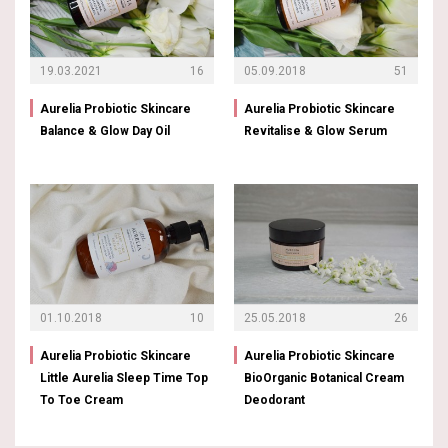
19.03.2021
16
05.09.2018
51
Aurelia Probiotic Skincare
Aurelia Probiotic Skincare
Balance & Glow Day Oil
Revitalise & Glow Serum
01.10.2018
10
25.05.2018
26
Aurelia Probiotic Skincare
Aurelia Probiotic Skincare
Little Aurelia Sleep Time Top
BioOrganic Botanical Cream
To Toe Cream
Deodorant