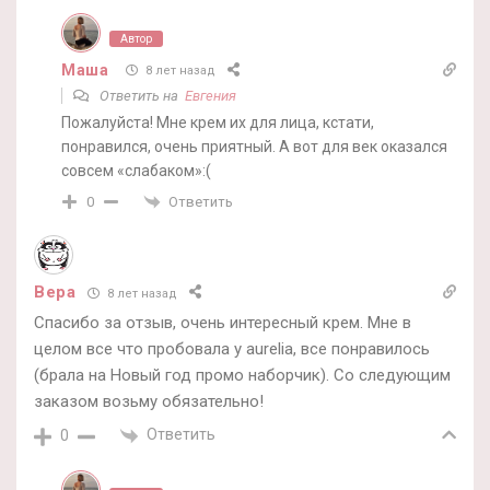
Автор
Маша
8 лет назад
Ответить на
Евгения
Пожалуйста! Мне крем их для лица, кстати,
понравился, очень приятный. А вот для век оказался
совсем «слабаком»:(
Ответить
0
Вера
8 лет назад
Спасибо за отзыв, очень интересный крем. Мне в
целом все что пробовала у aurelia, все понравилось
(брала на Новый год промо наборчик). Со следующим
заказом возьму обязательно!
Ответить
0