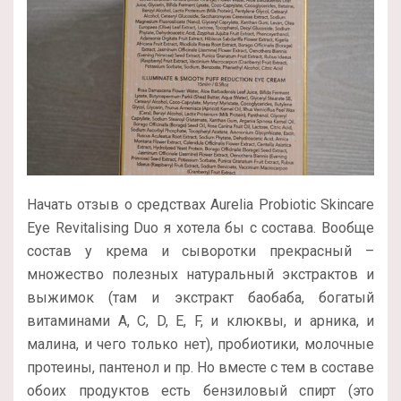
Начать отзыв о средствах Aurelia Probiotic Skincare
Eye Revitalising Duo я хотела бы с состава. Вообще
состав у крема и сыворотки прекрасный –
множество полезных натуральный экстрактов и
выжимок (там и экстракт баобаба, богатый
витаминами A, С, D, E, F, и клюквы, и арника, и
малина, и чего только нет), пробиотики, молочные
протеины, пантенол и пр. Но вместе с тем в составе
обоих продуктов есть бензиловый спирт (это