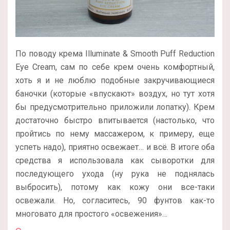
По поводу крема Illuminate & Smooth Puff Reduction
Eye Cream, сам по себе крем очень комфортный,
хоть я и не люблю подобные закручивающиеся
баночки (которые «впускают» воздух, но тут хотя
бы предусмотрительно приложили лопатку). Крем
достаточно быстро впитывается (настолько, что
пройтись по нему массажером, к примеру, еще
успеть надо), приятно освежает… и всё. В итоге оба
средства я использовала как сыворотки для
последующего ухода (ну рука не поднялась
выбросить), потому как кожу они все-таки
освежали. Но, согласитесь, 90 фунтов как-то
многовато для простого «освежения»…