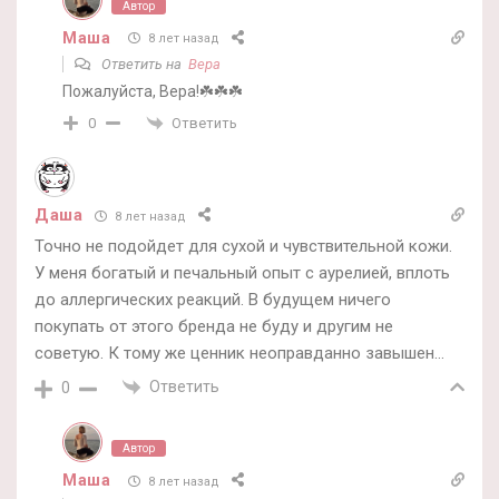
Автор
Маша
8 лет назад
Ответить на
Вера
Пожалуйста, Вера!☘️☘️☘️
Ответить
0
Даша
8 лет назад
Точно не подойдет для сухой и чувствительной кожи.
У меня богатый и печальный опыт с аурелией, вплоть
до аллергических реакций. В будущем ничего
покупать от этого бренда не буду и другим не
советую. К тому же ценник неоправданно завышен…
Ответить
0
Автор
Маша
8 лет назад