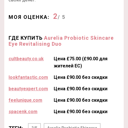
2
МОЯ ОЦЕНКА:
/ 5
ГДЕ КУПИТЬ
Aurelia Probiotic Skincare
Eye Revitalising Duo
cultbeauty.co.uk
Цена £75.00 (£90.00 для
жителей ЕС)
lookfantastic.com
Цена £90.00 без скидки
beautyexpert.com
Цена £90.00 без скидки
feelunique.com
Цена £90.00 без скидки
spacenk.com
Цена £90.00 без скидки
2/5
Aurelia Probiotic Skincare