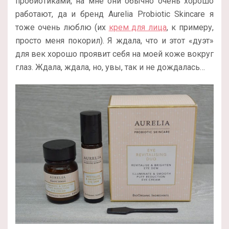
пробиотиками, на мне они обычно очень хорошо
работают, да и бренд Aurelia Probiotic Skincare я
тоже очень люблю (их
крем для лица
, к примеру,
просто меня покорил). Я ждала, что и этот «дуэт»
для век хорошо проявит себя на моей коже вокруг
глаз. Ждала, ждала, но, увы, так и не дождалась…