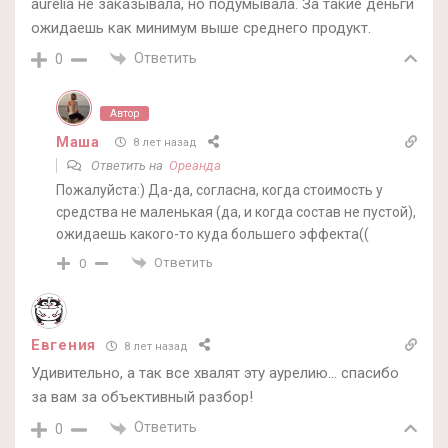
aurelia не заказывала, но подумывала. За такие деньги
ожидаешь как минимум выше среднего продукт.
Ответить
0
Автор
Маша
8 лет назад
Ответить на
Ореанда
Пожалуйста:) Да-да, согласна, когда стоимость у
средства не маленькая (да, и когда состав не пустой),
ожидаешь какого-то куда большего эффекта((
Ответить
0
Евгения
8 лет назад
Удивительно, а так все хвалят эту аурелию… спасибо
за вам за объективный разбор!
Ответить
0