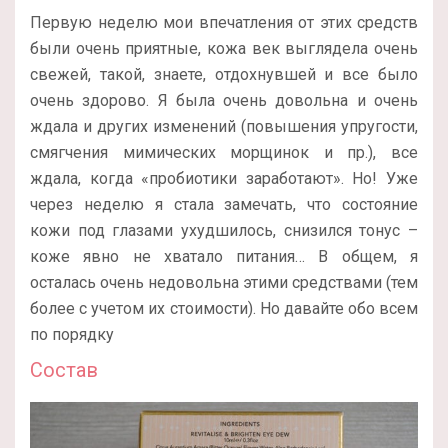
Первую неделю мои впечатления от этих средств
были очень приятные, кожа век выглядела очень
свежей, такой, знаете, отдохнувшей и все было
очень здорово. Я была очень довольна и очень
ждала и других изменений (повышения упругости,
смягчения мимических морщинок и пр.), все
ждала, когда «пробиотики заработают». Но! Уже
через неделю я стала замечать, что состояние
кожи под глазами ухудшилось, снизился тонус –
коже явно не хватало питания… В общем, я
осталась очень недовольна этими средствами (тем
более с учетом их стоимости). Но давайте обо всем
по порядку
Состав