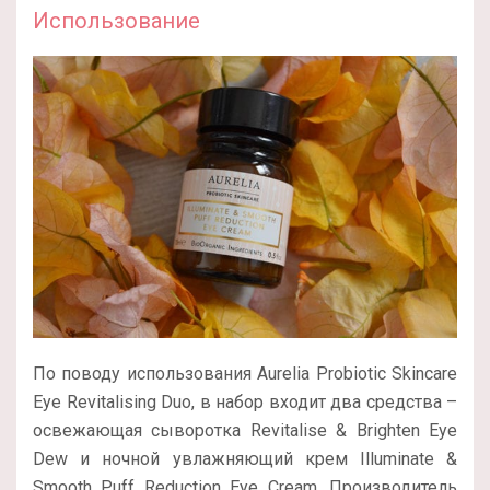
Использование
По поводу использования Aurelia Probiotic Skincare
Eye Revitalising Duo, в набор входит два средства –
освежающая сыворотка Revitalise & Brighten Eye
Dew и ночной увлажняющий крем Illuminate &
Smooth Puff Reduction Eye Cream. Производитель