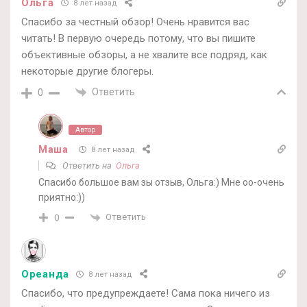
Ольга
8 лет назад
Спасибо за честный обзор! Очень нравится вас
читать! В первую очередь потому, что вы пишите
объективные обзоры, а не хвалите все подряд, как
некоторые другие блогеры.
Ответить
0
Автор
Маша
8 лет назад
Ответить на
Ольга
Спасибо большое вам зы отзыв, Ольга:) Мне оо-очень
приятно:))
Ответить
0
Ореанда
8 лет назад
Спасибо, что предупреждаете! Сама пока ничего из