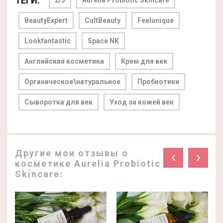
ТЕГИ:
BeautyExpert
CultBeauty
Feelunique
Lookfantastic
Space NK
Английская косметика
Крем для век
Органическое\натуральное
Пробиотики
Сыворотка для век
Уход за кожей век
Другие мои отзывы о
‹
›
косметике Aurelia Probiotic
Skincare: