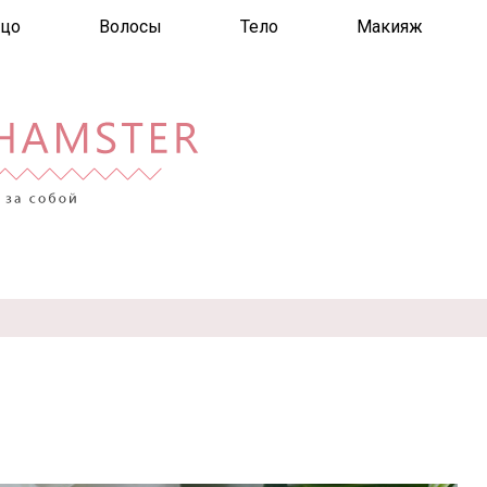
цо
Волосы
Тело
Макияж