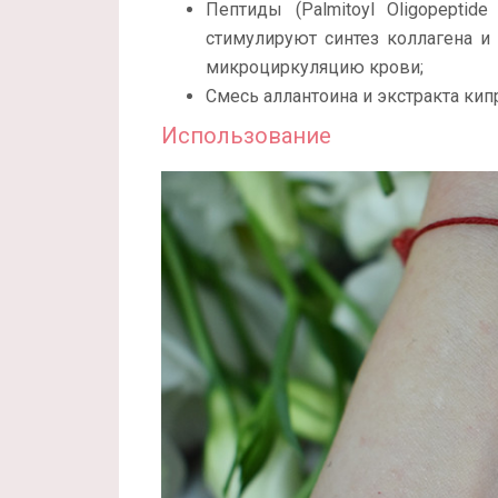
Пептиды (Palmitoyl Oligopeptide 
стимулируют синтез коллагена и
микроциркуляцию крови;
Смесь аллантоина и экстракта ки
Использование