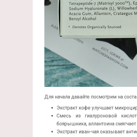
Для начала давайте посмотрим на состав
Экстракт кофе улучшает микроцир
Смесь из гиалуроновой кислот
боярышника, аллантоина смягчает
Экстракт иван-чая оказывает ант