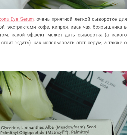
cona Eye Serum
, очень приятной легкой сыворотке для
ой, экстрактами кофе, кипрея, иван-чая, боярышника в
 том, какой эффект может дать сыворотка (а какого
стоит ждать), как использовать этот серум, а также о