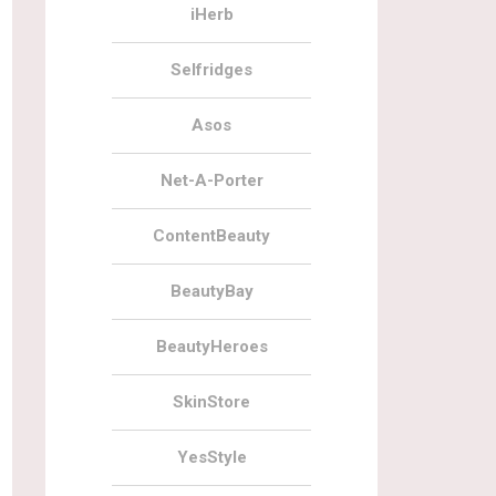
iHerb
Selfridges
Asos
Net-A-Porter
ContentBeauty
BeautyBay
BeautyHeroes
SkinStore
YesStyle