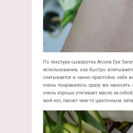
По текстуре сыворотка Arcona Eye Seru
использовании, она быстро впитываетс
скатывается и чинно-пристойно себя 
очень понравилось сразу же наносить
очень хорошо утягивает масло за собой
мой нос, пахнет чем-то цветочным, зап