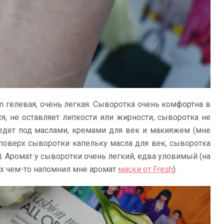
m гелевая, очень легкая. Сыворотка очень комфортна в
я, не оставляет липкости или жирности, сыворотка не
ведет под маслами, кремами для век и макияжем (мне
 поверх сыворотки капельку масла для век, сыворотка
). Аромат у сыворотки очень легкий, едва уловимый (на
ах чем-то напомнил мне аромат
маски от Fresh
).