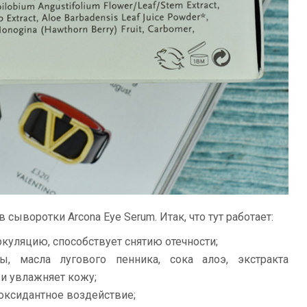
 сыворотки Arcona Eye Serum. Итак, что тут работает:
куляцию, способствует снятию отечности;
ы, масла лугового пенника, сока алоэ, экстракта
 и увлажняет кожу;
иоксидантное воздействие;