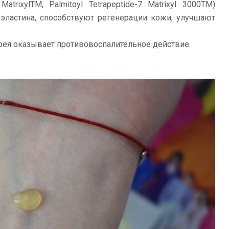
MatrixylTM, Palmitoyl Tetrapeptide-7 Matrixyl 3000TM)
 эластина, способствуют регенерации кожи, улучшают
прея оказывает противовоспалительное действие.