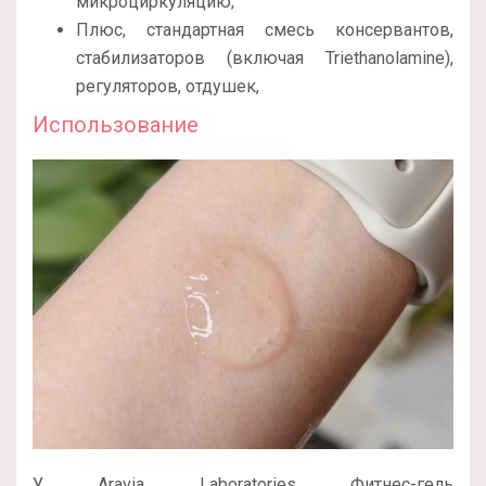
микроциркуляцию;
Плюс, стандартная смесь консервантов,
стабилизаторов (включая Triethanolamine),
регуляторов, отдушек,
Использование
У Aravia Laboratories Фитнес-гель