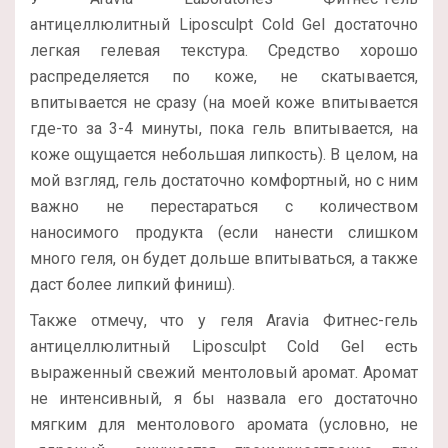
антицеллюлитный Liposculpt Cold Gel достаточно
легкая гелевая текстура. Средство хорошо
распределяется по коже, не скатывается,
впитывается не сразу (на моей коже впитывается
где-то за 3-4 минуты, пока гель впитывается, на
коже ощущается небольшая липкость). В целом, на
мой взгляд, гель достаточно комфортный, но с ним
важно не перестараться с количеством
наносимого продукта (если нанести слишком
много геля, он будет дольше впитываться, а также
даст более липкий финиш).
Также отмечу, что у геля Aravia Фитнес-гель
антицеллюлитный Liposculpt Cold Gel есть
выраженный свежий ментоловый аромат. Аромат
не интенсивный, я бы назвала его достаточно
мягким для ментолового аромата (условно, не