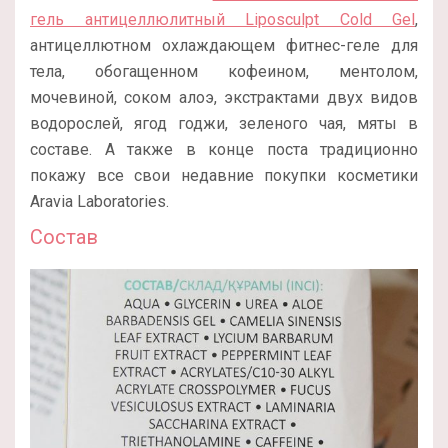
гель антицеллюлитный Liposculpt Cold Gel
,
антицеллютном охлаждающем фитнес-геле для
тела, обогащенном кофеином, ментолом,
мочевиной, соком алоэ, экстрактами двух видов
водорослей, ягод годжи, зеленого чая, мяты в
составе. А также в конце поста традиционно
покажу все свои недавние покупки косметики
Aravia Laboratories.
Состав