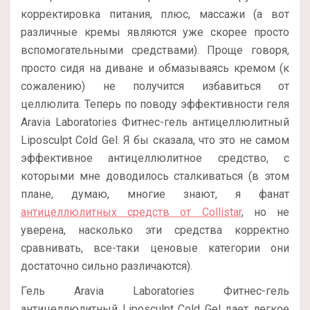
корректировка питания, плюс, массажи (а вот
различные кремы являются уже скорее просто
вспомогательными средствами). Проще говоря,
просто сидя на диване и обмазываясь кремом (к
сожалению) не получится избавиться от
целлюлита. Теперь по поводу эффективности геля
Aravia Laboratories Фитнес-гель антицеллюлитный
Liposculpt Cold Gel. Я бы сказала, что это не самом
эффективное антицеллюлитное средство, с
которыми мне доводилось сталкиваться (в этом
плане, думаю, многие знают, я фанат
антицеллюлитных средств от Collistar
, но не
уверена, насколько эти средства корректно
сравнивать, все-таки ценовые категории они
достаточно сильно различаются).
Гель Aravia Laboratories Фитнес-гель
антицеллюлитный Liposculpt Cold Gel дает легкое