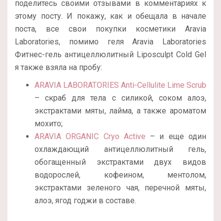
поделитесь своими отзывами в комментариях к
этому посту. И покажу, как и обещала в начале
поста, все свои покупки косметики Aravia
Laboratories, помимо геля Aravia Laboratories
Фитнес-гель антицеллюлитный Liposculpt Cold Gel
я также взяла на пробу:
ARAVIA LABORATORIES Anti-Cellulite Lime Scrub
– скраб для тела с силикой, соком алоэ,
экстрактами мяты, лайма, а также ароматом
мохито;
ARAVIA ORGANIC Cryo Active
– и еще один
охлаждающий антицеллюлитный гель,
обогащенный экстрактами двух видов
водорослей, кофеином, ментолом,
экстрактами зеленого чая, перечной мяты,
алоэ, ягод годжи в составе.