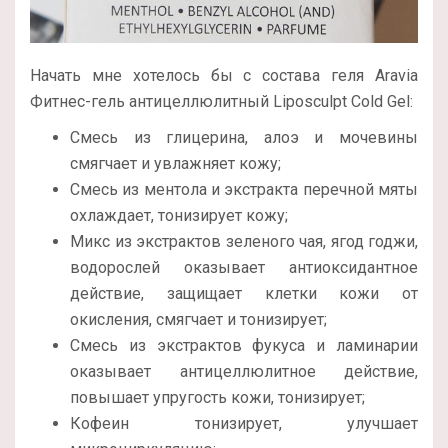
Начать мне хотелось бы с состава геля Aravia
Фитнес-гель антицеллюлитный Liposculpt Cold Gel:
Смесь из глицерина, алоэ и мочевины
смягчает и увлажняет кожу;
Смесь из ментола и экстракта перечной мяты
охлаждает, тонизирует кожу;
Микс из экстрактов зеленого чая, ягод годжи,
водорослей оказывает антиоксидантное
действие, защищает клетки кожи от
окисления, смягчает и тонизирует;
Смесь из экстрактов фукуса и ламинарии
оказывает антицеллюлитное действие,
повышает упругость кожи, тонизирует;
Кофеин тонизирует, улучшает