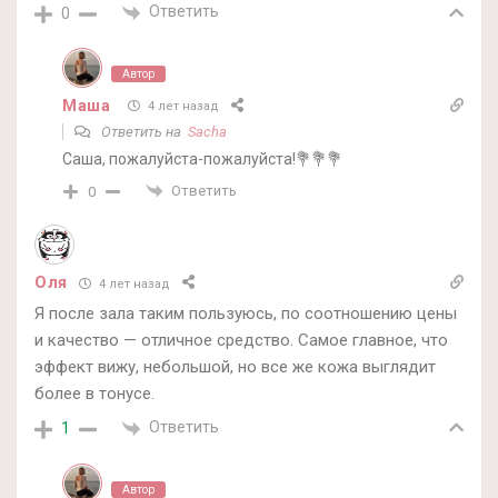
Ответить
0
Автор
Маша
4 лет назад
Ответить на
Sacha
Саша, пожалуйста-пожалуйста!💐💐💐
Ответить
0
Оля
4 лет назад
Я после зала таким пользуюсь, по соотношению цены
и качество — отличное средство. Самое главное, что
эффект вижу, небольшой, но все же кожа выглядит
более в тонусе.
Ответить
1
Автор