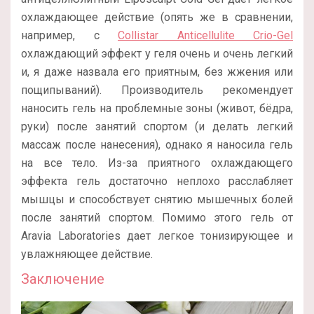
охлаждающее действие (опять же в сравнении,
например, с
Collistar Anticellulite Crio-Gel
охлаждающий эффект у геля очень и очень легкий
и, я даже назвала его приятным, без жжения или
пощипываний). Производитель рекомендует
наносить гель на проблемные зоны (живот, бёдра,
руки) после занятий спортом (и делать легкий
массаж после нанесения), однако я наносила гель
на все тело. Из-за приятного охлаждающего
эффекта гель достаточно неплохо расслабляет
мышцы и способствует снятию мышечных болей
после занятий спортом. Помимо этого гель от
Aravia Laboratories дает легкое тонизирующее и
увлажняющее действие.
Заключение