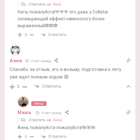
Ответить на
Nata
Ната, пожалуйста!🌹🌹🌹 это дааа, у Collistar
охлаждающий эффект намноооого более
выраженный🙈🙈🙈
Ответить
0
Анна
4 лет назад
Спасибо за отзыв, это я возьму, подготовка к лету
уже идет полным ходом 😅
Ответить
0
Автор
Маша
4 лет назад
Ответить на
Анна
Анна, пожалуйста-пожалуйста!🌺🌺🌺
Ответить
0