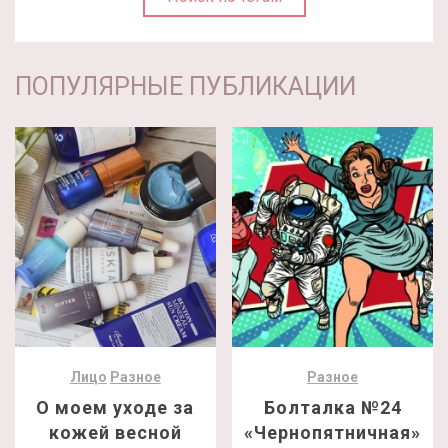
ПОПУЛЯРНЫЕ ПУБЛИКАЦИИ
Лицо
Разное
Разное
О моем уходе за
Болталка №24
кожей весной
«Чернопятничная»