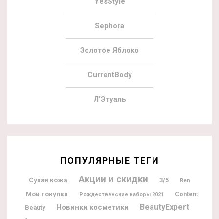
YesStyle
Sephora
Золотое Яблоко
CurrentBody
Л’Этуаль
ПОПУЛЯРНЫЕ ТЕГИ
Акции и скидки
Сухая кожа
3/5
Ren
Мои покупки
Content
Рождественские наборы 2021
BeautyExpert
Новинки косметики
Beauty