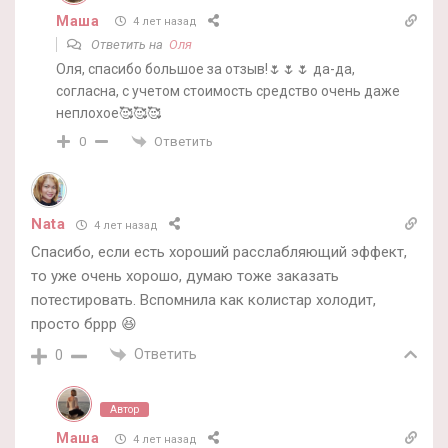
Маша
4 лет назад
Ответить на
Оля
Оля, спасибо большое за отзыв!🌷🌷🌷 да-да,
согласна, с учетом стоимость средство очень даже
неплохое🥰🥰🥰
Ответить
0
Nata
4 лет назад
Спасибо, если есть хороший расслабляющий эффект,
то уже очень хорошо, думаю тоже заказать
потестировать. Вспомнила как колистар холодит,
просто бррр 😆
Ответить
0
Автор
Маша
4 лет назад