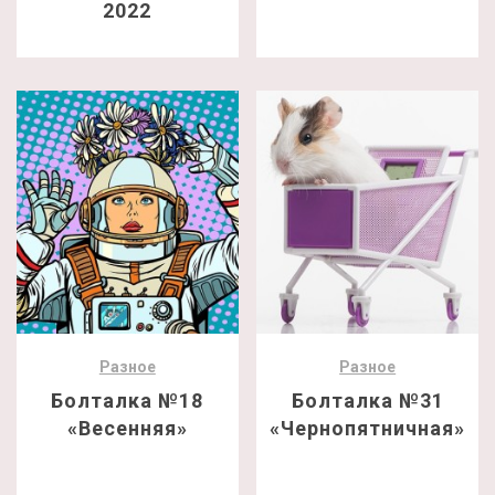
2022
Разное
Разное
Болталка №18
Болталка №31
«Весенняя»
«Чернопятничная»