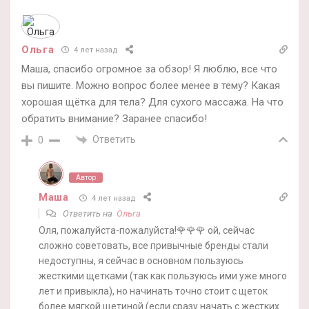
Ольга
4 лет назад
Маша, спасибо огромное за обзор! Я люблю, все что
вы пишите. Можно вопрос более менее в тему? Какая
хорошая щётка для тела? Для сухого массажа. На что
обратить внимание? Заранее спасибо!
Ответить
0
Автор
Маша
4 лет назад
Ответить на
Ольга
Оля, пожалуйста-пожалуйста!🌹🌹🌹 ой, сейчас
сложно советовать, все привычные бренды стали
недоступны, я сейчас в основном пользуюсь
жесткими щетками (так как пользуюсь ими уже много
лет и привыкла), но начинать точно стоит с щеток
более мягкой щетиной (если сразу начать с жестких