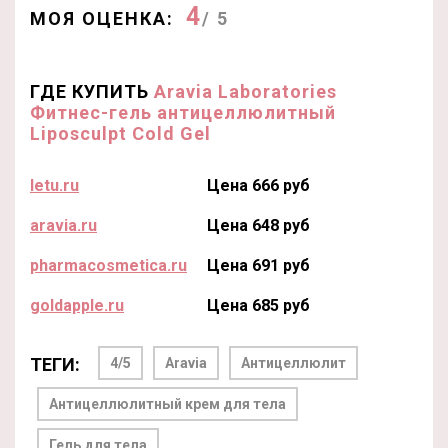
4
МОЯ ОЦЕНКА:
/ 5
ГДЕ КУПИТЬ
Aravia Laboratories
Фитнес-гель антицеллюлитный
Liposculpt Cold Gel
letu.ru
Цена 666 руб
aravia.ru
Цена 648 руб
pharmacosmetica.ru
Цена 691 руб
goldapple.ru
Цена 685 руб
ТЕГИ:
4/5
Aravia
Антицеллюлит
Антицеллюлитный крем для тела
Гель для тела