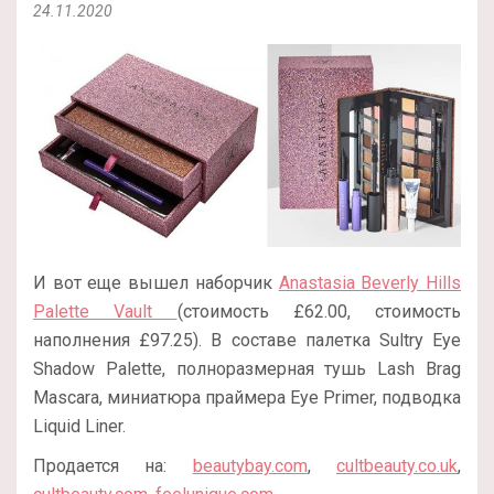
24.11.2020
И вот еще вышел наборчик
Anastasia Beverly Hills
Palette Vault
(стоимость £62.00, стоимость
наполнения £97.25). В составе палетка Sultry Eye
Shadow Palette, полноразмерная тушь Lash Brag
Mascara, миниатюра праймера Eye Primer, подводка
Liquid Liner.
Продается на:
beautybay.com
,
cultbeauty.co.uk
,