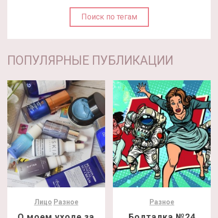
Поиск по тегам
ПОПУЛЯРНЫЕ ПУБЛИКАЦИИ
Лицо
Разное
Разное
О моем уходе за
Болталка №24