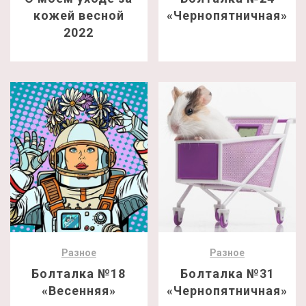
кожей весной
«Чернопятничная»
2022
Разное
Разное
Болталка №18
Болталка №31
«Весенняя»
«Чернопятничная»