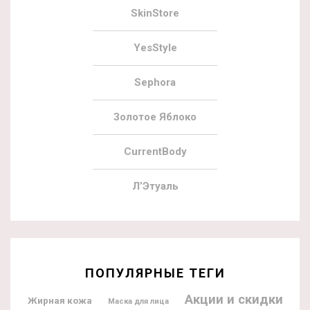
SkinStore
YesStyle
Sephora
Золотое Яблоко
CurrentBody
Л’Этуаль
ПОПУЛЯРНЫЕ ТЕГИ
Акции и скидки
Жирная кожа
Маска для лица