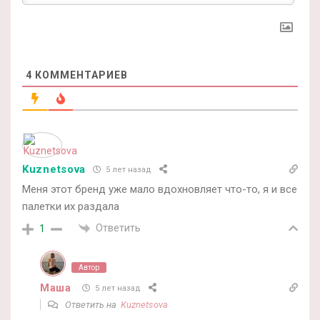
4
КОММЕНТАРИЕВ
Kuznetsova
5 лет назад
Меня этот бренд уже мало вдохновляет что-то, я и все
палетки их раздала
Ответить
1
Автор
Маша
5 лет назад
Ответить на
Kuznetsova