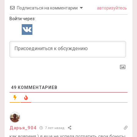
Подписаться на комментарии
авторизуйтесь
Войти через:
49
КОММЕНТАРИЕВ
Дарья_904
7 лет назад
как вовремя ) я еще не успела потратить свои бонусы