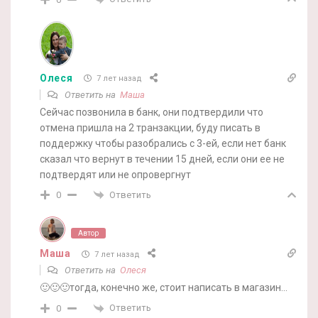
Олеся
7 лет назад
Ответить на
Маша
Сейчас позвонила в банк, они подтвердили что
отмена пришла на 2 транзакции, буду писать в
поддержку чтобы разобрались с 3-ей, если нет банк
сказал что вернут в течении 15 дней, если они ее не
подтвердят или не опровергнут
Ответить
0
Автор
Маша
7 лет назад
Ответить на
Олеся
🙂🙂🙂тогда, конечно же, стоит написать в магазин…
Ответить
0