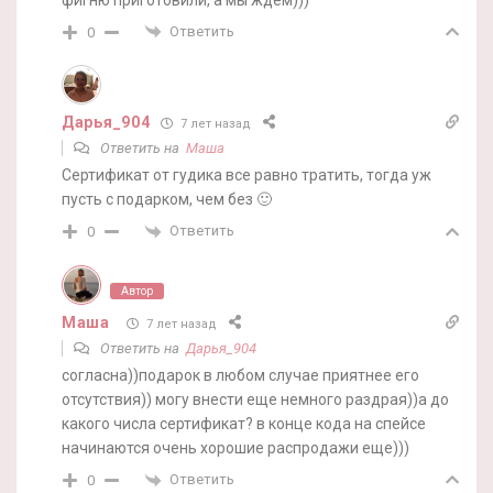
Ответить
0
Дарья_904
7 лет назад
Ответить на
Маша
Сертификат от гудика все равно тратить, тогда уж
пусть с подарком, чем без 🙂
Ответить
0
Автор
Маша
7 лет назад
Ответить на
Дарья_904
согласна))подарок в любом случае приятнее его
отсутствия)) могу внести еще немного раздрая))а до
какого числа сертификат? в конце кода на спейсе
начинаются очень хорошие распродажи еще)))
Ответить
0