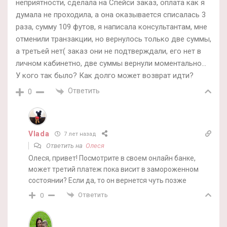
неприятности, сделала на Спейси заказ, оплата как я
думала не проходила, а она оказывается списалась 3
раза, сумму 109 футов, я написала консультантам, мне
отменили транзакции, но вернулось только две суммы,
а третьей нет( заказ они не подтверждали, его нет в
личном кабинетно, две суммы вернули моментально…
У кого так было? Как долго может возврат идти?
Ответить
0
Vlada
7 лет назад
Ответить на
Олеся
Олеся, привет! Посмотрите в своем онлайн банке,
может третий платеж пока висит в замороженном
состоянии? Если да, то он вернется чуть позже
Ответить
0