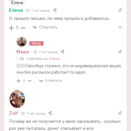
Елена
7 лет назад
О, пришло письмо, по нему прошла и добавилось.
Ответить
0
Автор
Маша
7 лет назад
Ответить на
Елена
🙂🙂🙂вообще странно, это не индивидуальная акция,
она без рассылок работает по идее…
Ответить
0
Zulf
7 лет назад
Почему же не получается у меня заказывать , сколько
раз уже пыталась, денег списывает и все.