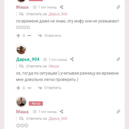
Маша
7 лет назад
Ответить на
Дарья_904
по времени даже не знаю, эту инфу они не указывают
🤷‍♀️🤷‍♀️🤷‍♀️
Ответить
0
Дарья_904
7 лет назад
Ответить на
Маша
ок, тогда по ситуации ) учитывая разницу во времени
мне довольно легко проверить )
Ответить
0
Автор
Маша
7 лет назад
Ответить на
Дарья_904
🙂🙂🙂