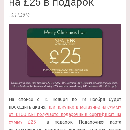
на £25 в подарок
15.11.2018
На спейсе с 15 ноября по 18 ноября будет
проходить акция:
при покупке в магазине на сумму
от
£
100 вы получаете подарочный сертификат на
сумму
£25
в подарок. Подарочная карта
автоматически появится в корзине, код для акции