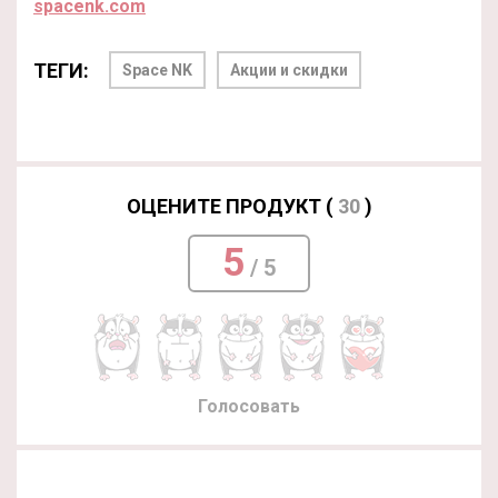
spacenk.com
ТЕГИ:
Space NK
Акции и скидки
ОЦЕНИТЕ ПРОДУКТ (
30
)
5
/ 5
Голосовать