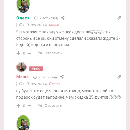
Олеся
7 лет назад
Ответить на
Маша
Я в магазине походу уже всех достала🤣🤣🤣 с их
стороны все ок, они отмену сделали сказали ждите 3-
5 дней) и деньги вернуться
Ответить
0
Автор
Маша
7 лет назад
Ответить на
Олеся
ну будет же еще черная пятница, может, какой-то
подарок будет выгоднее, чем скидка 25 фунтов🙂🙂🙂
Ответить
0