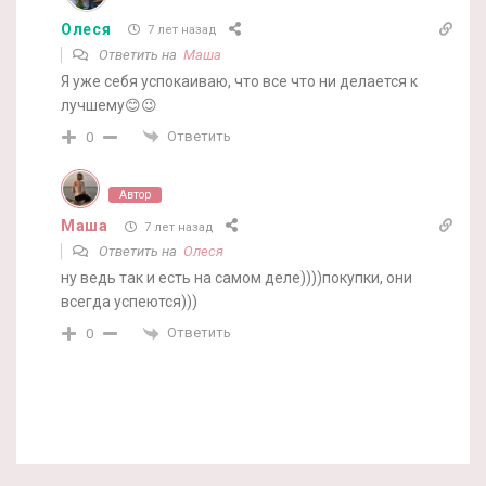
Олеся
7 лет назад
Ответить на
Маша
Я уже себя успокаиваю, что все что ни делается к
лучшему😊😉
Ответить
0
Автор
Маша
7 лет назад
Ответить на
Олеся
ну ведь так и есть на самом деле))))покупки, они
всегда успеются)))
Ответить
0