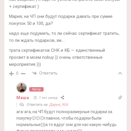
+ сертификат )
Мария, на ЧП они будут подарки давать при сумме
покупок 50 и 100, да?
надо еще подумать, то ли сейчас сертификат тратить,
то ли ждать подарков, хм….
трата сертификатов СНК и КБ — единственный
просвет в моем nobuy )) очень ответственные
мероприятия )))
Ответить
0
Автор
Маша
7 лет назад
Ответить на
Дарья_904
ага-ага, на ЧП будут полноразмерные подарки за
покупку🙂🙂🙂главное, чтобы подарки были
нормальные)))а то вдруг они для нас какую-нибудь
фигню приготовили, а мы ждем)))