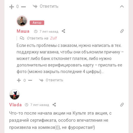
Ответить
0
Автор
Маша
7 лет назад
Ответить на
Zulf
Если есть проблемы с заказом, нужно написать в тех.
поддержку магазина, чтобы они объяснили причину –
может либо банк отклоняет платеж, либо нужно
дополнительно верифицировать карту – прислать ее
фото (можно закрыть последние 4 цифры)…
Ответить
0
Vlada
7 лет назад
Что-то после начала акции на Культе эта акция, с
раздачей сертификата, особого впечатления не
произвела на хомяков))), не фурористая!)