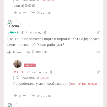
ахах)))😂😂😂
Ответить
0
Елена
7 лет назад
Что-то не появляется карта в корзине. Хотя оффер уже
висит на главной. У вас работает?
Ответить
0
Автор
Маша
7 лет назад
Ответить на
Елена
Попробовала, у меня срабатывает (
вот так выглядит
)
…
Ответить
0