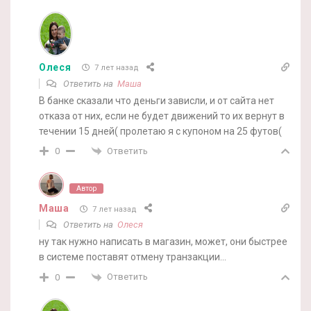
Олеся
7 лет назад
Ответить на
Маша
В банке сказали что деньги зависли, и от сайта нет
отказа от них, если не будет движений то их вернут в
течении 15 дней( пролетаю я с купоном на 25 футов(
Ответить
0
Автор
Маша
7 лет назад
Ответить на
Олеся
ну так нужно написать в магазин, может, они быстрее
в системе поставят отмену транзакции…
Ответить
0