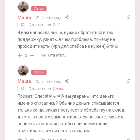
Автор
Маша
7 лет назад
Ответить на
Zulf
Я вам написала выше, нужно обратиться в тех.
поддержку, узнать, в чем проблема, почему не
проходит карты (vpn для спейса не нужен)🌸🌸🌸
Ответить
0
Автор
Маша
7 лет назад
Ответить на
Олеся
Привет, Олеся!🌹🌹🌹А вы уверены, что деньги
именно списались? Обычно деньги списываются
только когда заказ поступает в обработку на склад,
до этого просто замораживаются на счете…можете
написать в магазин, чтобы они посмотрели,
отметилась ли у них эта транзация…
Ответить
0