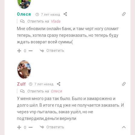
Олеся
7 лет назад
Ответить на
Vlada
Мне обновили онлайн банк, и там черт ногу сломит
теперь, хотела сразу перезаказать, но теперь буду
ждать возврат всей суммы(
Ответить
0
Zulf
7 лет назад
Ответить на
Олеся
У меня много раз так было. Было и замарожено и
долго шёл. В итоге год уже не получается заказать. И
через vnp пыталась, заказ ушёл, но не
подтвердили,деньги вернули
Ответить
0