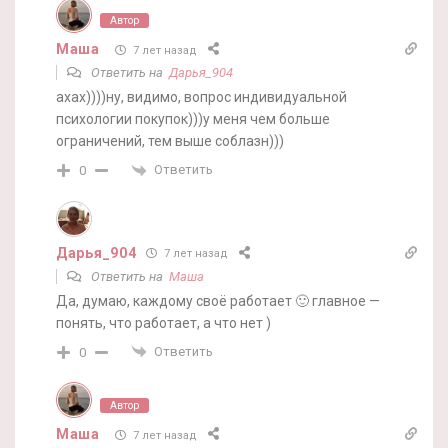
Автор
Маша
7 лет назад
Ответить на
Дарья_904
ахах))))ну, видимо, вопрос индивидуальной
психологии покупок)))у меня чем больше
ограничений, тем выше соблазн)))
Ответить
0
Дарья_904
7 лет назад
Ответить на
Маша
Да, думаю, каждому своё работает 🙂 главное —
понять, что работает, а что нет )
Ответить
0
Автор
Маша
7 лет назад