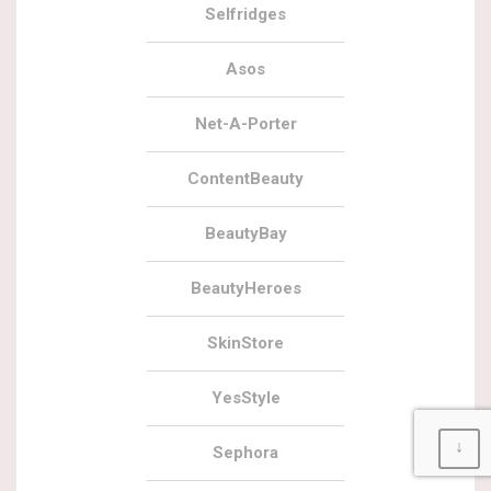
Selfridges
Asos
Net-A-Porter
ContentBeauty
BeautyBay
BeautyHeroes
SkinStore
YesStyle
↓
Sephora