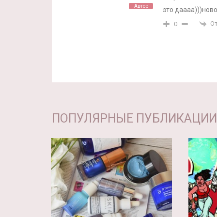
Автор
это даааа)))нов
О
0
ПОПУЛЯРНЫЕ ПУБЛИКАЦИИ