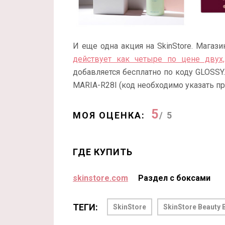
И еще одна акция на SkinStore. Магаз
действует как четыре по цене двух,
добавляется бесплатно по коду GLOSSY
MARIA-R28I (код необходимо указать пр
5
МОЯ ОЦЕНКА:
/ 5
ГДЕ КУПИТЬ
skinstore.com
Раздел с боксами
ТЕГИ:
SkinStore
SkinStore Beauty 