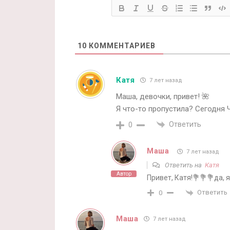
10
КОММЕНТАРИЕВ
Катя
7 лет назад
Маша, девочки, привет! 🌺
Я что-то пропустила? Сегодня 
Ответить
0
Маша
7 лет назад
Ответить на
Катя
Автор
Привет, Катя!💐💐💐да, 
Ответить
0
Маша
7 лет назад