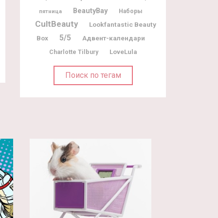
BeautyBay
Наборы
пятница
CultBeauty
Lookfantastic Beauty
5/5
Box
Адвент-календари
Charlotte Tilbury
LoveLula
Поиск по тегам