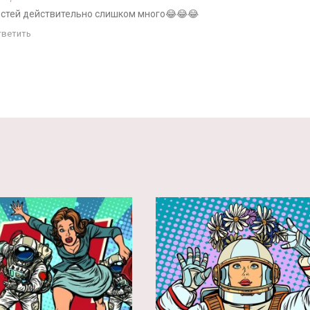
остей действительно слишком много😂😂😂
тветить