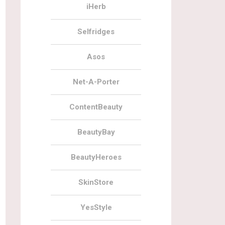
iHerb
Selfridges
Asos
Net-A-Porter
ContentBeauty
BeautyBay
BeautyHeroes
SkinStore
YesStyle