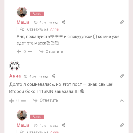
Автор
Маша
4 лет назад
Ответить на
Anna
Аня, пожалуйста!🌹🌹🌹 и с покууупкой))) ко мне уже
едет эта маска🥰🥰🥰
Ответить
0
Анна
4 лет назад
Долго я сомневалась, но этот пост — знак свыше!
Второй бокс 111SKIN заказала🤦‍♀️ 😁
Ответить
0
Автор
Маша
4 лет назад
Ответить на
Анна