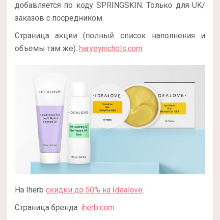
добавляется по коду SPRINGSKIN. Только для UK/
заказов с посредником.
Страница акции (полный список наполнения и
объемы там же):
harveynichols.com
На Iherb
скидки до 50% на Idealove
.
Страница бренда:
iherb.com