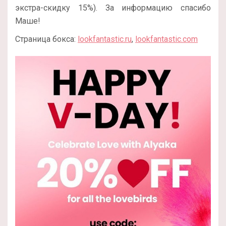
экстра-скидку 15%). За информацию спасибо
Маше!
Страница бокса:
lookfantastic.ru
,
lookfantastic.com