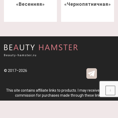
«Весенняя»
«Чернопятничная»
© 2017–2026
↓
This site contains affiliate links to products. I may receive a small
commission for purchases made through these links.