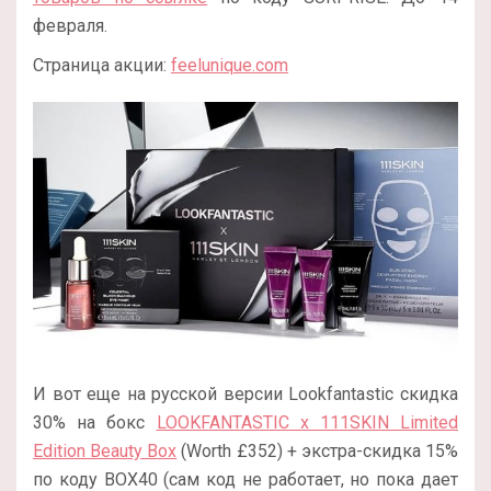
февраля.
Страница акции:
feelunique.com
И вот еще на русской версии Lookfantastic скидка
30% на бокс
LOOKFANTASTIC x 111SKIN Limited
Edition Beauty Box
(Worth £352) + экстра-скидка 15%
по коду BOX40 (сам код не работает, но пока дает