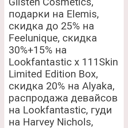
Glisten Cosmetics,
подарки на Elemis,
скидка до 25% на
Feelunique, скидка
30%+15% на
Lookfantastic x 111Skin
Limited Edition Box,
скидка 20% на Alyaka,
распродажа девайсов
на Lookfantastic, гуди
на Harvey Nichols,