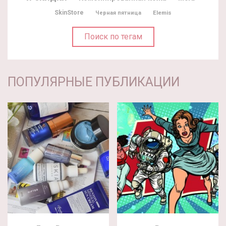
SkinStore
Elemis
Черная пятница
Поиск по тегам
ПОПУЛЯРНЫЕ ПУБЛИКАЦИИ