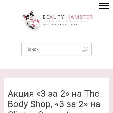
Акция «3 за 2» на The
Body Shop, «3 за 2» на