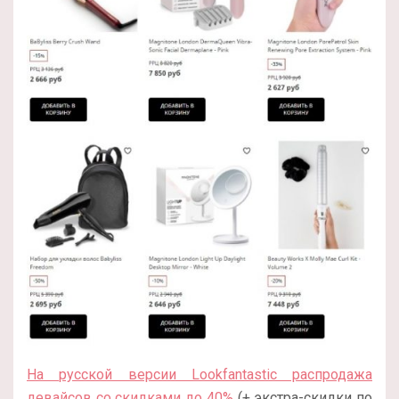
На русской версии Lookfantastic распродажа
девайсов со скидками до 40%
(+ экстра-скидки по