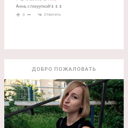
Анна, с покуупкой!🌷🌷🌷
Ответить
0
ДОБРО ПОЖАЛОВАТЬ