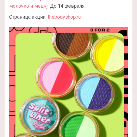
молочко и мед»)
. До 14 февраля.
Страница акции:
thebodyshop.ru