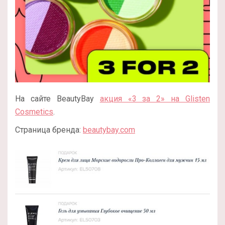
На сайте BeautyBay
акция «3 за 2» на Glisten
Cosmetics
.
Страница бренда:
beautybay.com