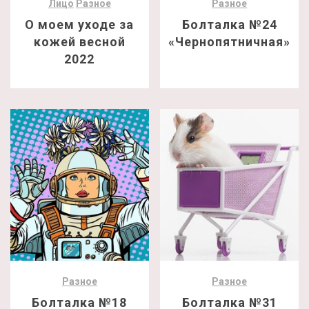
Лицо
Разное
Разное
О моем уходе за
Болталка №24
кожей весной
«Чернопятничная»
2022
Разное
Разное
Болталка №18
Болталка №31