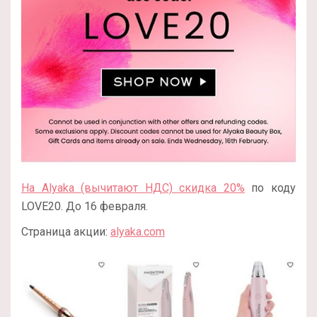
На Alyaka (вычитают НДС) скидка 20%
по коду
LOVE20. До 16 февраля.
Страница акции:
alyaka.com