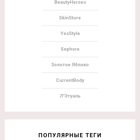
BeautyHeroes
SkinStore
YesStyle
Sephora
Золотое Яблоко
CurrentBody
Л’Этуаль
ПОПУЛЯРНЫЕ ТЕГИ