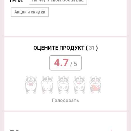
ТЕГИ:
Harvey Nichols Goody Bag
Акции и скидки
ОЦЕНИТЕ ПРОДУКТ (
31
)
4.7
/ 5
Голосовать