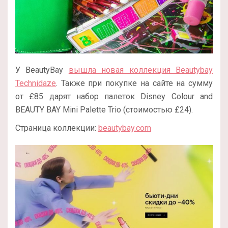
У BeautyBay
вышла новая коллекция Beautybay
Technidaze
. Также при покупке на сайте на сумму
от £85 дарят набор палеток Disney Colour and
BEAUTY BAY Mini Palette Trio (стоимостью £24).
Страница коллекции:
beautybay.com