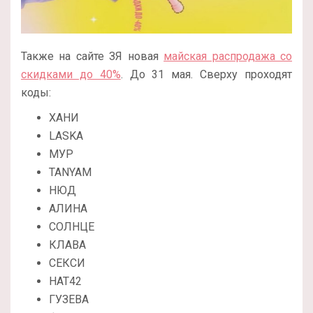
Также на сайте ЗЯ новая
майская распродажа со
скидками до 40%
. До 31 мая. Сверху проходят
коды:
ХАНИ
LASKA
МУР
TANYAM
НЮД
АЛИНА
СОЛНЦЕ
КЛАВА
СЕКСИ
НАТ42
ГУЗЕВА