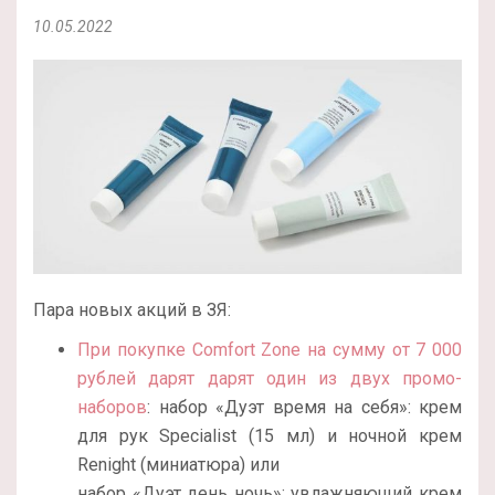
10.05.2022
Пара новых акций в ЗЯ:
При покупке Comfort Zone на сумму от 7 000
рублей дарят дарят один из двух промо-
наборов
: набор «Дуэт время на себя»: крем
для рук Specialist (15 мл) и ночной крем
Renight (миниатюра) или
набор «Дуэт день ночь»: увлажняющий крем