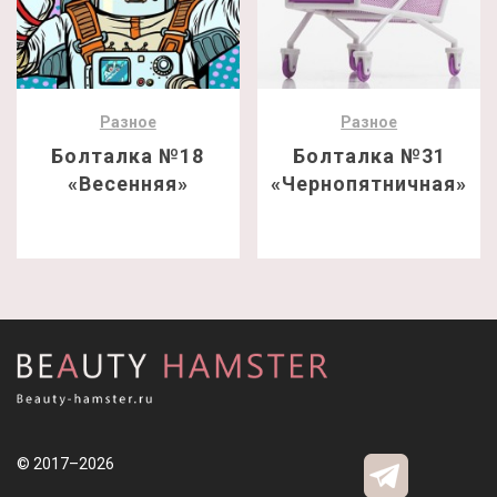
Разное
Разное
Болталка №18
Болталка №31
«Весенняя»
«Чернопятничная»
© 2017–2026