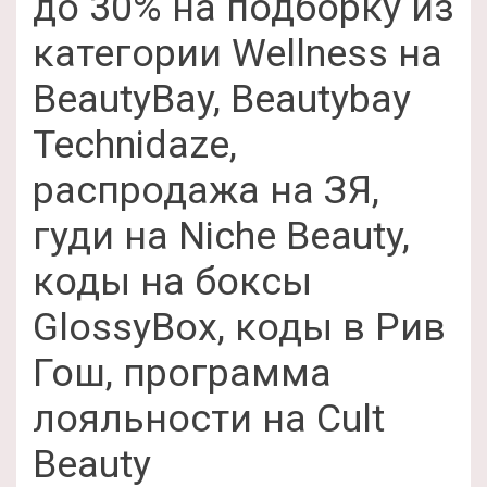
до 30% на подборку из
категории Wellness на
BeautyBay, Beautybay
Technidaze,
распродажа на ЗЯ,
гуди на Niche Beauty,
коды на боксы
GlossyBox, коды в Рив
Гош, программа
лояльности на Cult
Beauty