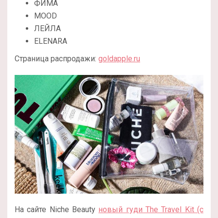
ФИМА
MOOD
ЛЕЙЛА
ELENARA
Страница распродажи:
goldapple.ru
На сайте Niche Beauty
новый гуди The Travel Kit (с