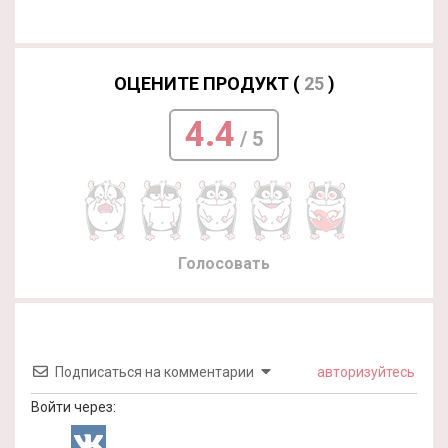
ОЦЕНИТЕ ПРОДУКТ (
25
)
4.4
/ 5
Голосовать
Подписаться на комментарии
авторизуйтесь
Войти через: